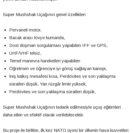
Super Mushshak Uçağının genel özellikleri :
Pervaneli motor,
Bacak arası lövye kumanda,
Dost düşman sorgulaması yapabilen IFF ve GPS,
UHF/VHF telsiz,
Temel manevra hareketleri yapabilen
Öğretmen ve öğrenciye iyi görüş sağlayan kanopi,
İniş kalkış mesafesi kısa, Perdövites ve son yaklaşma
süratleri düşük, Yan rüzgâr limiti yüksek,
Perdövites ve son yaklaşma süratleri düşük,
Super Mushshak Uçağının tedarik edilmesiyle uçuş eğitimleri
daha etkin ve efektif olarak verilebilecektir.
Bu proje ile birlikte, ilk kez NATO üyesi bir ülkenin hava kuvvetleri