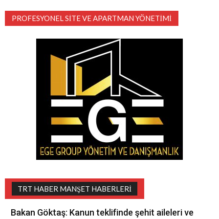
PROFESYONEL SITE VE APARTMAN YÖNETIMI
TRT HABER MANŞET HABERLERI
Bakan Göktaş: Kanun teklifinde şehit aileleri ve