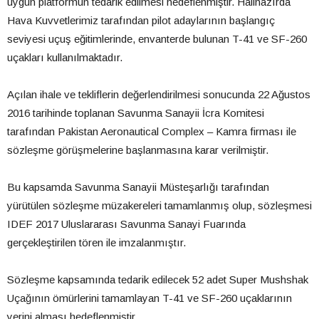
uygun platformun tedarik edilmesi hedeflenmiştir. Hâlihazırda
Hava Kuvvetlerimiz tarafından pilot adaylarının başlangıç
seviyesi uçuş eğitimlerinde, envanterde bulunan T-41 ve SF-260
uçakları kullanılmaktadır.
Açılan ihale ve tekliflerin değerlendirilmesi sonucunda 22 Ağustos
2016 tarihinde toplanan Savunma Sanayii İcra Komitesi
tarafından Pakistan Aeronautical Complex – Kamra firması ile
sözleşme görüşmelerine başlanmasına karar verilmiştir.
Bu kapsamda Savunma Sanayii Müsteşarlığı tarafından
yürütülen sözleşme müzakereleri tamamlanmış olup, sözleşmesi
IDEF 2017 Uluslararası Savunma Sanayi Fuarında
gerçekleştirilen tören ile imzalanmıştır.
Sözleşme kapsamında tedarik edilecek 52 adet Super Mushshak
Uçağının ömürlerini tamamlayan T-41 ve SF-260 uçaklarının
yerini alması hedeflenmiştir.