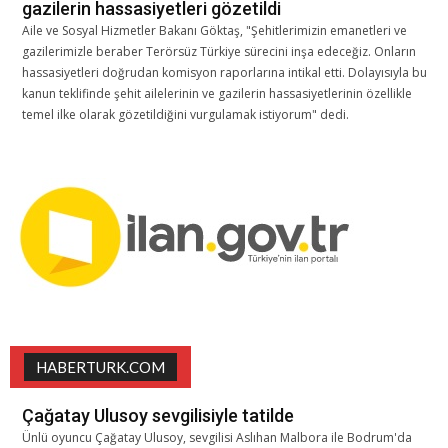
gazilerin hassasiyetleri gözetildi
Aile ve Sosyal Hizmetler Bakanı Göktaş, "Şehitlerimizin emanetleri ve
gazilerimizle beraber Terörsüz Türkiye sürecini inşa edeceğiz. Onların
hassasiyetleri doğrudan komisyon raporlarına intikal etti. Dolayısıyla bu
kanun teklifinde şehit ailelerinin ve gazilerin hassasiyetlerinin özellikle
temel ilke olarak gözetildiğini vurgulamak istiyorum" dedi.
HABERTURK.COM
Çağatay Ulusoy sevgilisiyle tatilde
Ünlü oyuncu Çağatay Ulusoy, sevgilisi Aslıhan Malbora ile Bodrum'da