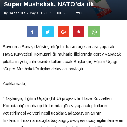
Super Mushskak, NATO’da ilk
By
Haber Ola
-
Mayıs 11, 2017
1285
0
Savunma Sanayi Müsteşarlığı bir basın açıklaması yaparak
Hava Kuvvetleri Komutanlığı muharip filolarında görev yapacak
pilotların yetiştirilmesinde kullanılacak Başlangıç Eğitim Uçağı
“Super Mushskak”a ilişkin detayları paylaştı.
Açıklamada;
“Başlangıç Eğitim Uçağı (BEU) projesiyle; Hava Kuvvetleri
Komutanlığı muharip filolarında görev yapacak pilotların
yetiştirilmesi ve yeni nesil uçaklara adaptasyonlarının
hızlandırılması amacıyla başlangıç seviyesi uçuş eğitimlerine en