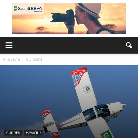
Ana Sayfa
GÜNDEM
GÜNDEM
HAVACILIK