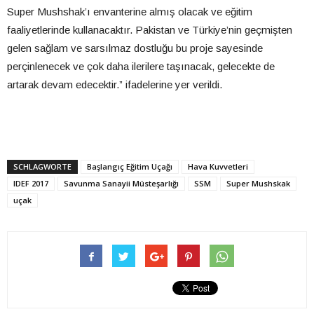
Super Mushshak’ı envanterine almış olacak ve eğitim
faaliyetlerinde kullanacaktır. Pakistan ve Türkiye’nin geçmişten
gelen sağlam ve sarsılmaz dostluğu bu proje sayesinde
perçinlenecek ve çok daha ilerilere taşınacak, gelecekte de
artarak devam edecektir.” ifadelerine yer verildi.
SCHLAGWORTE
Başlangıç Eğitim Uçağı
Hava Kuvvetleri
IDEF 2017
Savunma Sanayii Müsteşarlığı
SSM
Super Mushskak
uçak