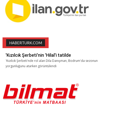
HABERTURK.COM
'Kızılcık Şerbeti'nin 'Hilal'i tatilde
'Kızılcık Şerbeti'nde rol alan Dila Danışman, Bodrum'da sezonun
yorgunluğunu atarken görüntülendi