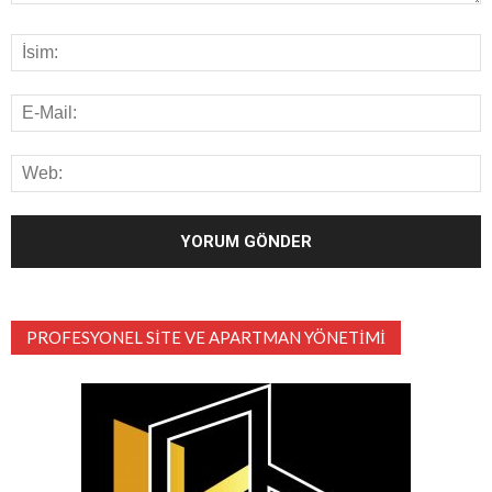
PROFESYONEL SITE VE APARTMAN YÖNETIMI