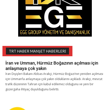
TRT HABER MANŞET HABERLERI
İran ve Umman, Hürmüz Boğazının açılması için
anlaşmaya çok yakın
İran Dışişleri Bakanı Abbas Arakçi, Hürmüz Boğazı’nın yeniden açılması
için Umman’la anlaşmaya çok yakın olduklarını açıkladı. Arakçi, mevcut
trafik düzeninin Tahran için kabul edilemez olduğunu ve yeni bir
güzergaha ihtiyaç duyulduğunu belirtti.