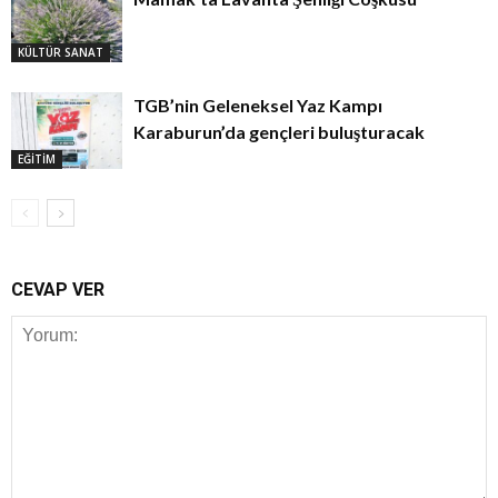
KÜLTÜR SANAT
TGB’nin Geleneksel Yaz Kampı
Karaburun’da gençleri buluşturacak
EĞİTİM
CEVAP VER