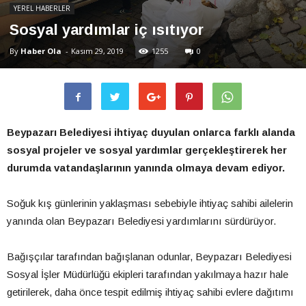
YEREL HABERLER
Sosyal yardımlar iç ısıtıyor
By
Haber Ola
-
Kasım 29, 2019
1255
0
Beypazarı Belediyesi ihtiyaç duyulan onlarca farklı alanda
sosyal projeler ve sosyal yardımlar gerçekleştirerek her
durumda vatandaşlarının yanında olmaya devam ediyor.
Soğuk kış günlerinin yaklaşması sebebiyle ihtiyaç sahibi ailelerin
yanında olan Beypazarı Belediyesi yardımlarını sürdürüyor.
Bağışçılar tarafından bağışlanan odunlar, Beypazarı Belediyesi
Sosyal İşler Müdürlüğü ekipleri tarafından yakılmaya hazır hale
getirilerek, daha önce tespit edilmiş ihtiyaç sahibi evlere dağıtımı