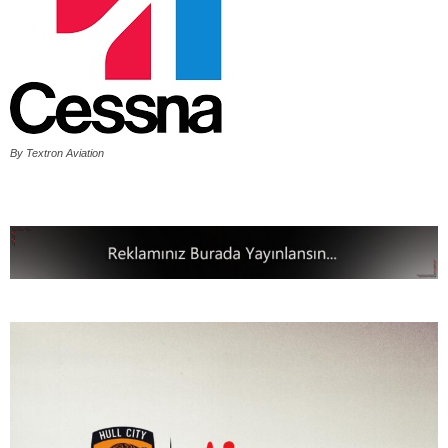
By Textron Aviation