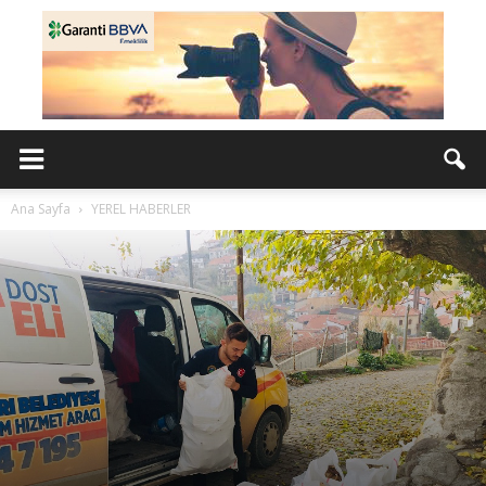
Ana Sayfa
YEREL HABERLER