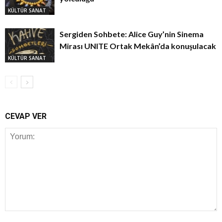
KÜLTÜR SANAT
Sergiden Sohbete: Alice Guy’nin Sinema
Mirası UNITE Ortak Mekân’da konuşulacak
KÜLTÜR SANAT
CEVAP VER