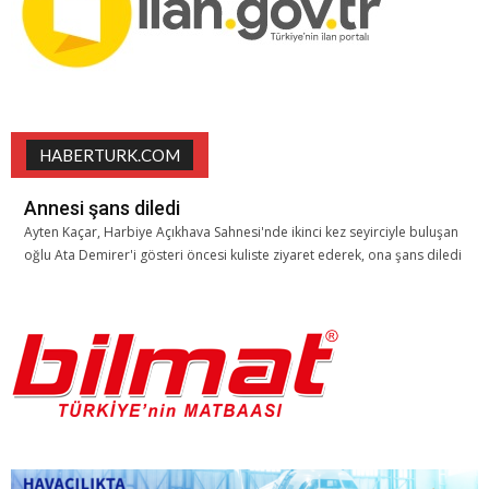
HABERTURK.COM
Annesi şans diledi
Ayten Kaçar, Harbiye Açıkhava Sahnesi'nde ikinci kez seyirciyle buluşan
oğlu Ata Demirer'i gösteri öncesi kuliste ziyaret ederek, ona şans diledi