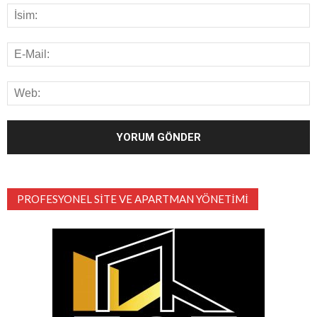
PROFESYONEL SITE VE APARTMAN YÖNETIMI