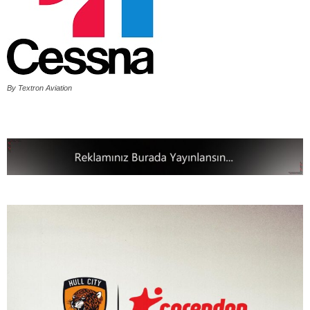
By Textron Aviation