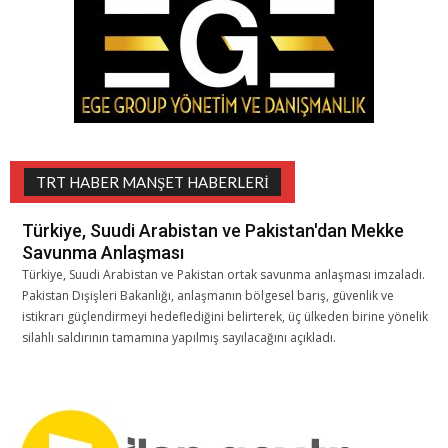
TRT HABER MANŞET HABERLERI
Türkiye, Suudi Arabistan ve Pakistan'dan Mekke
Savunma Anlaşması
Türkiye, Suudi Arabistan ve Pakistan ortak savunma anlaşması imzaladı.
Pakistan Dışişleri Bakanlığı, anlaşmanın bölgesel barış, güvenlik ve
istikrarı güçlendirmeyi hedeflediğini belirterek, üç ülkeden birine yönelik
silahlı saldırının tamamına yapılmış sayılacağını açıkladı.