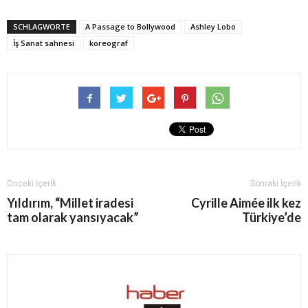
SCHLAGWORTE
A Passage to Bollywood
Ashley Lobo
İş Sanat sahnesi
koreograf
Önceki İçerik
Sonraki İçerik
Yıldırım, “Millet iradesi
Cyrille Aimée ilk kez
tam olarak yansıyacak”
Türkiye’de