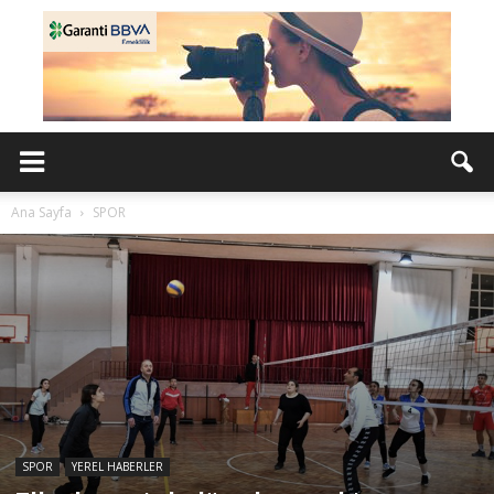
Ana Sayfa
SPOR
SPOR
YEREL HABERLER