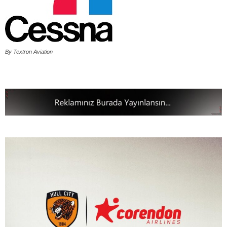
By Textron Aviation