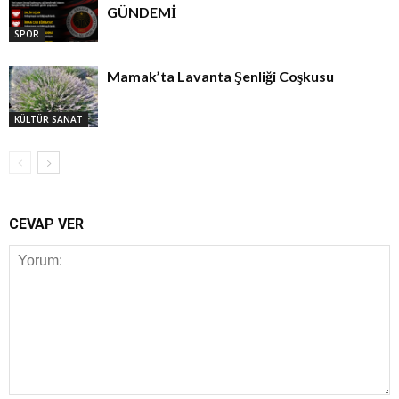
GÜNDEMİ
SPOR
Mamak’ta Lavanta Şenliği Coşkusu
KÜLTÜR SANAT
CEVAP VER