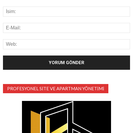
PROFESYONEL SITE VE APARTMAN YÖNETIMI