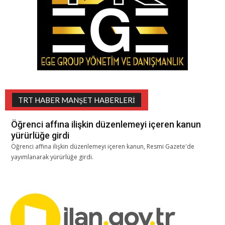
TRT HABER MANŞET HABERLERI
Öğrenci affına ilişkin düzenlemeyi içeren kanun
yürürlüğe girdi
Öğrenci affına ilişkin düzenlemeyi içeren kanun, Resmi Gazete'de
yayımlanarak yürürlüğe girdi.