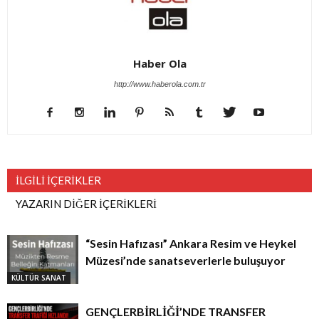
Haber Ola
http://www.haberola.com.tr
İLGİLİ İÇERİKLER
YAZARIN DİĞER İÇERİKLERİ
“Sesin Hafızası” Ankara Resim ve Heykel
Müzesi’nde sanatseverlerle buluşuyor
KÜLTÜR SANAT
GENÇLERBİRLİĞİ’NDE TRANSFER