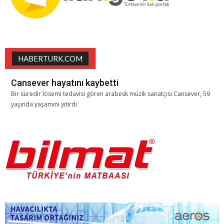
HABERTURK.COM
Cansever hayatını kaybetti
Bir süredir lösemi tedavisi gören arabesk müzik sanatçısı Cansever, 59
yaşında yaşamını yitirdi