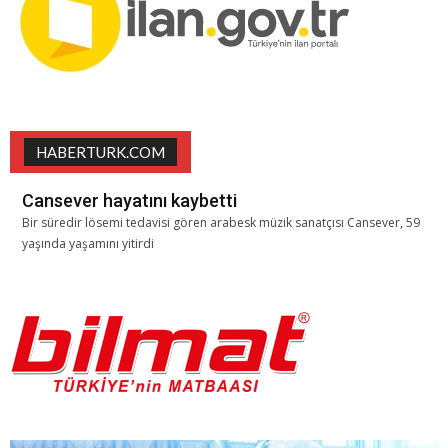
HABERTURK.COM
Cansever hayatını kaybetti
Bir süredir lösemi tedavisi gören arabesk müzik sanatçısı Cansever, 59
yaşında yaşamını yitirdi