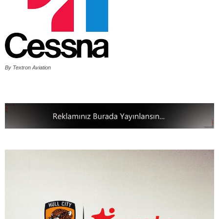
By Textron Aviation