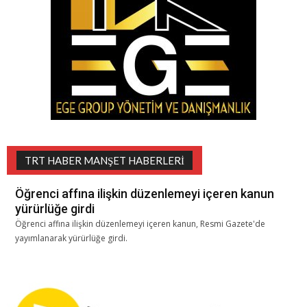
TRT HABER MANŞET HABERLERI
Öğrenci affına ilişkin düzenlemeyi içeren kanun
yürürlüğe girdi
Öğrenci affına ilişkin düzenlemeyi içeren kanun, Resmi Gazete'de
yayımlanarak yürürlüğe girdi.