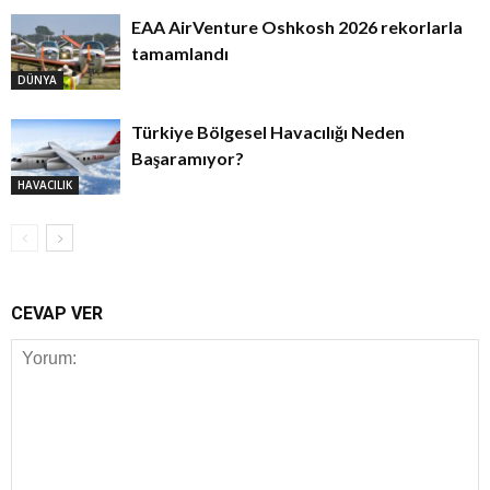
EAA AirVenture Oshkosh 2026 rekorlarla
tamamlandı
DÜNYA
Türkiye Bölgesel Havacılığı Neden
Başaramıyor?
HAVACILIK
CEVAP VER