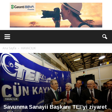
Ana Sayfa
HAVACILIK
HAVACILIK
Savunma Sanayii Başkanı TEI’yi ziyaret