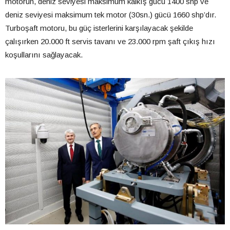
motorun, deniz seviyesi maksimum kalkış gücü 1400 shp ve
deniz seviyesi maksimum tek motor (30sn.) gücü 1660 shp’dır.
Turboşaft motoru, bu güç isterlerini karşılayacak şekilde
çalışırken 20.000 ft servis tavanı ve 23.000 rpm şaft çıkış hızı
koşullarını sağlayacak.