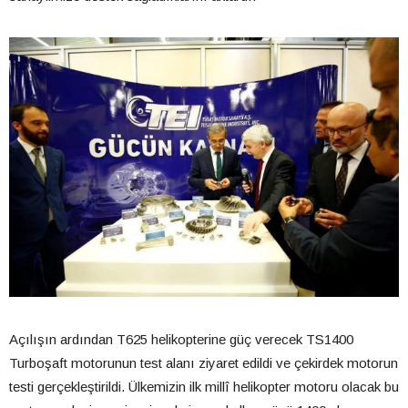
Açılışın ardından T625 helikopterine güç verecek TS1400
Turboşaft motorunun test alanı ziyaret edildi ve çekirdek motorun
testi gerçekleştirildi. Ülkemizin ilk millî helikopter motoru olacak bu