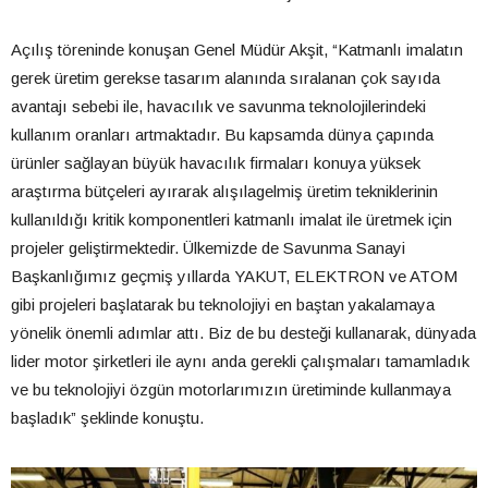
Açılış töreninde konuşan Genel Müdür Akşit, “Katmanlı imalatın
gerek üretim gerekse tasarım alanında sıralanan çok sayıda
avantajı sebebi ile, havacılık ve savunma teknolojilerindeki
kullanım oranları artmaktadır. Bu kapsamda dünya çapında
ürünler sağlayan büyük havacılık firmaları konuya yüksek
araştırma bütçeleri ayırarak alışılagelmiş üretim tekniklerinin
kullanıldığı kritik komponentleri katmanlı imalat ile üretmek için
projeler geliştirmektedir. Ülkemizde de Savunma Sanayi
Başkanlığımız geçmiş yıllarda YAKUT, ELEKTRON ve ATOM
gibi projeleri başlatarak bu teknolojiyi en baştan yakalamaya
yönelik önemli adımlar attı. Biz de bu desteği kullanarak, dünyada
lider motor şirketleri ile aynı anda gerekli çalışmaları tamamladık
ve bu teknolojiyi özgün motorlarımızın üretiminde kullanmaya
başladık” şeklinde konuştu.