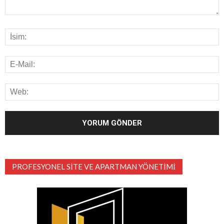
PROFESYONEL SITE VE APARTMAN YÖNETIMI