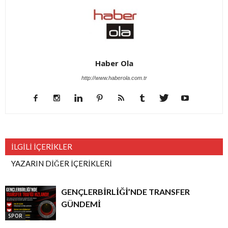
Haber Ola
http://www.haberola.com.tr
İLGİLİ İÇERİKLER
YAZARIN DİĞER İÇERİKLERİ
GENÇLERBİRLİĞİ’NDE TRANSFER
GÜNDEMİ
SPOR