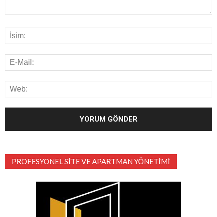
PROFESYONEL SITE VE APARTMAN YÖNETIMI