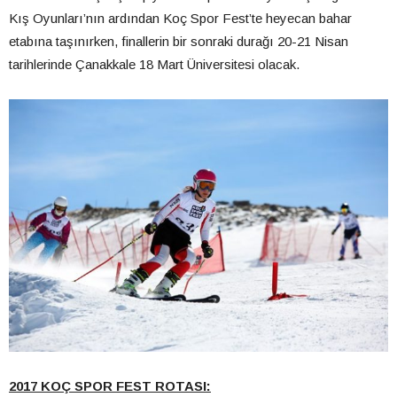
Kış Oyunları’nın ardından Koç Spor Fest’te heyecan bahar
etabına taşınırken, finallerin bir sonraki durağı 20-21 Nisan
tarihlerinde Çanakkale 18 Mart Üniversitesi olacak.
2017 KOÇ SPOR FEST ROTASI: