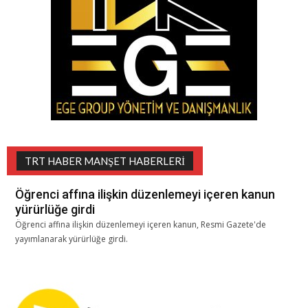
TRT HABER MANŞET HABERLERI
Öğrenci affına ilişkin düzenlemeyi içeren kanun
yürürlüğe girdi
Öğrenci affına ilişkin düzenlemeyi içeren kanun, Resmi Gazete'de
yayımlanarak yürürlüğe girdi.