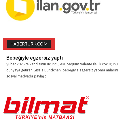
HABERTURK.COM
Bebeğiyle egzersiz yaptı
Şubat 2025'te kendisinin üçüncü, eşi Joaquim Valente ile ilk çocuğunu
dünyaya getiren Gisele Bündchen, bebeğiyle ezgersiz yapma anlarını
sosyal medyada paylaştı