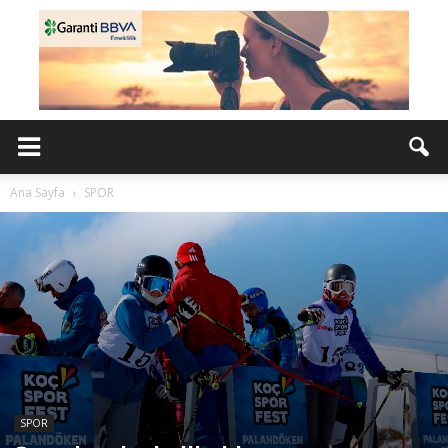
Ana Sayfa
SPOR
SPOR