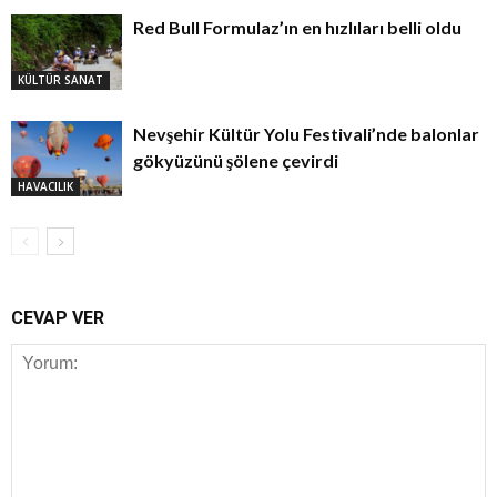
Red Bull Formulaz’ın en hızlıları belli oldu
KÜLTÜR SANAT
Nevşehir Kültür Yolu Festivali’nde balonlar
gökyüzünü şölene çevirdi
HAVACILIK
CEVAP VER