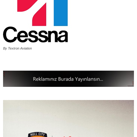
By Textron Aviation