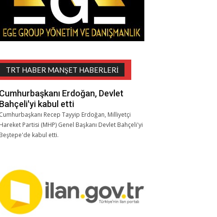
TRT HABER MANŞET HABERLERI
Cumhurbaşkanı Erdoğan, Devlet
Bahçeli'yi kabul etti
Cumhurbaşkanı Recep Tayyip Erdoğan, Milliyetçi
Hareket Partisi (MHP) Genel Başkanı Devlet Bahçeli'yi
Beştepe'de kabul etti.