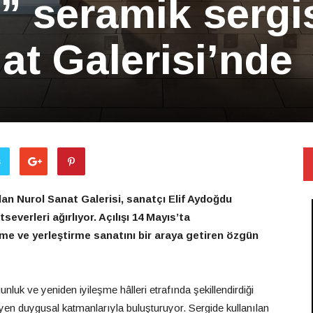
 seramik sergi
at Galerisi’nde
ş
an Nurol Sanat Galerisi, sanatçı Elif Aydoğdu
everleri ağırlıyor. Açılışı 14 Mayıs’ta
eme ve yerleştirme sanatını bir araya getiren özgün
unluk ve yeniden iyileşme hâlleri etrafında şekillendirdiği
yen duygusal katmanlarıyla buluşturuyor. Sergide kullanılan