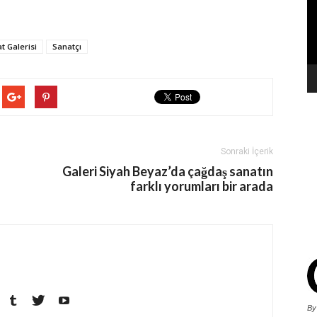
t Galerisi
Sanatçı
Sonraki İçerik
Galeri Siyah Beyaz’da çağdaş sanatın
farklı yorumları bir arada
By