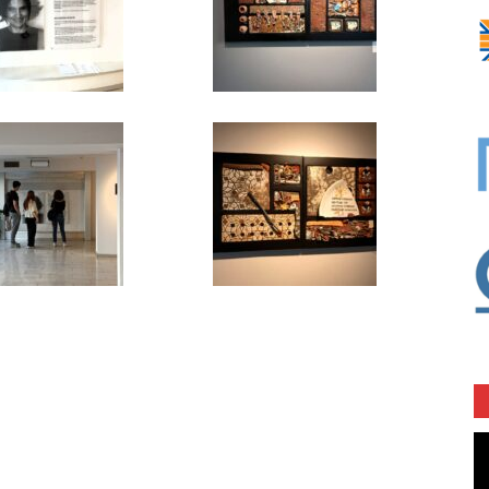
Vi
oy