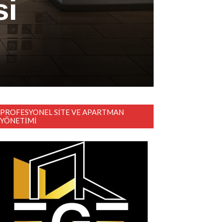
si
PROFESYONEL SITE VE APARTMAN
YÖNETIMI