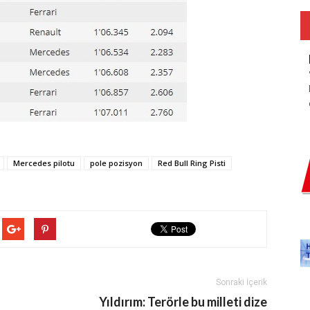
Mercedes pilotu
pole pozisyon
Red Bull Ring Pisti
Sonraki İçerik
Yıldırım: Terörle bu milleti dize