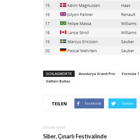
SCHLAGWORTE
Avusturya Grand Prix
Formula 1
Valtteri Bottas
TEILEN
Facebook
Twitter
Önceki İçerik
Siber, Çınarlı Festivalinde