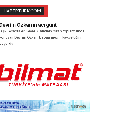
HABERTURK.COM
Devrim Özkan'ın acı günü
'Aşk Tesadüfleri Sever 3' filminin basın toplantısında
konuşan Devrim Özkan, babaannesini kaybettiğini
duyurdu