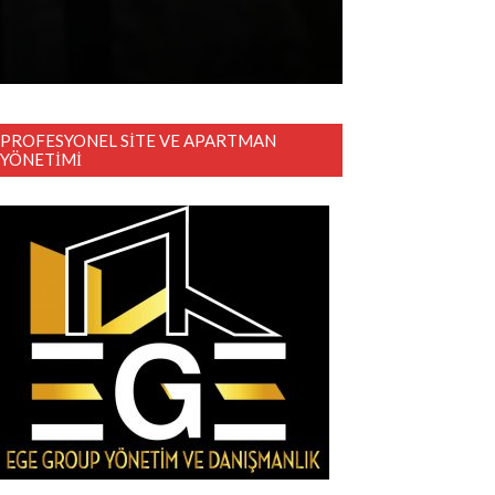
PROFESYONEL SITE VE APARTMAN
YÖNETIMI