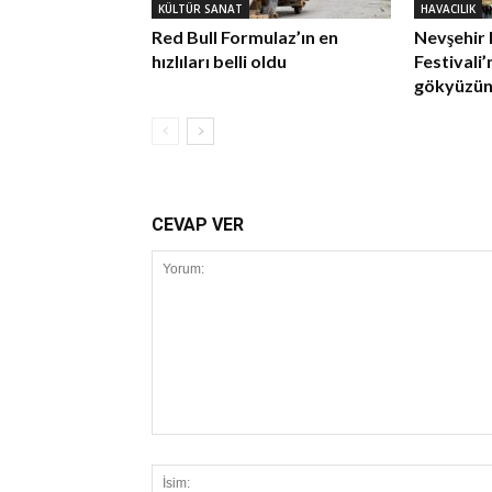
KÜLTÜR SANAT
HAVACILIK
Red Bull Formulaz’ın en
Nevşehir 
hızlıları belli oldu
Festivali
gökyüzünü
CEVAP VER