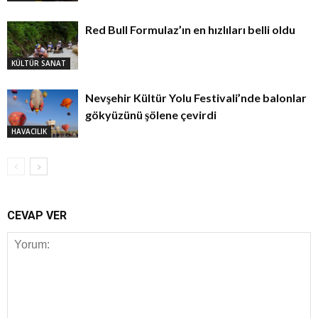
Red Bull Formulaz’ın en hızlıları belli oldu
KÜLTÜR SANAT
Nevşehir Kültür Yolu Festivali’nde balonlar
gökyüzünü şölene çevirdi
HAVACILIK
CEVAP VER