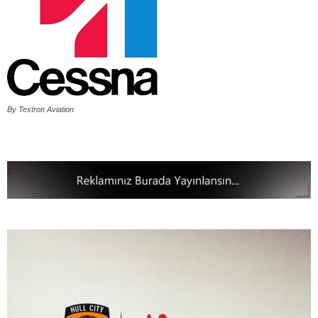
By Textron Aviation