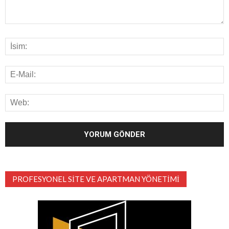
PROFESYONEL SITE VE APARTMAN YÖNETIMI