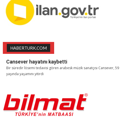
HABERTURK.COM
Cansever hayatını kaybetti
Bir süredir lösemi tedavisi gören arabesk müzik sanatçısı Cansever, 59
yaşında yaşamını yitirdi