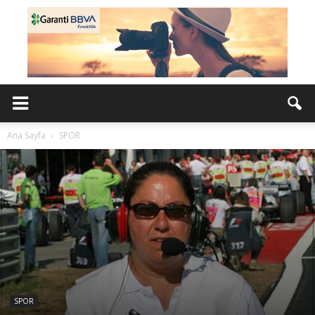
Ana Sayfa
SPOR
SPOR