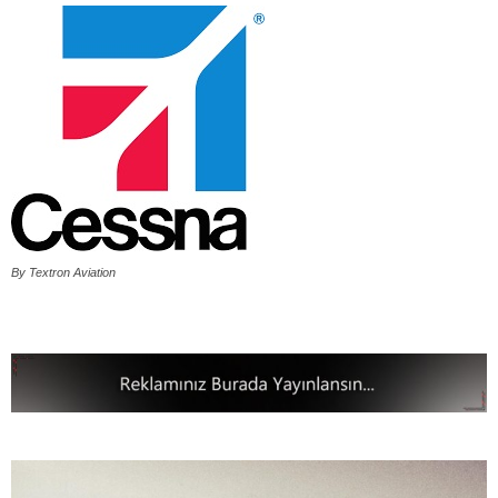
By Textron Aviation