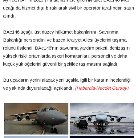
uçağı da hizmet dışı bırakılarak sivil bir operatör tarafından satın
alındı.
BAe146 uçağı, üst düzey hükümet bakanlarını, Savunma
Bakanlığı personelini ve bazen Kraliyet Ailesi üyelerini taşıma
rolünü üstlendi. BAe146’nın savunma yardım paketi, denizaşırı
yüksek riskli ortamlarda askeri komutanları, personeli ve daha
küçük yük öğelerini güvenli bir şekilde taşımasını sağladı.
Bu uçakların yerini alacak yeni uçakla ilgili bir kararın incelendiği
ve yakında duyurulacağı açıklandı.
(Haberola-Necdet Gürsoy)