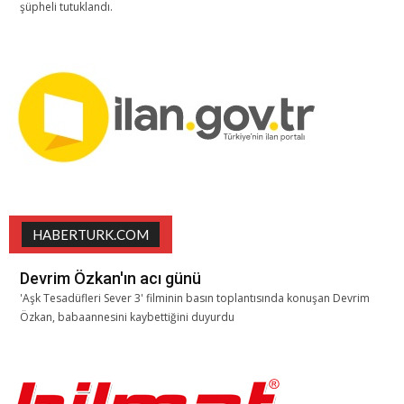
şüpheli tutuklandı.
HABERTURK.COM
Devrim Özkan'ın acı günü
'Aşk Tesadüfleri Sever 3' filminin basın toplantısında konuşan Devrim
Özkan, babaannesini kaybettiğini duyurdu