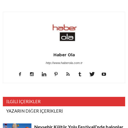
Haber Ola
http://www.haberola.com.tr
İLGİLİ İÇERİKLER
YAZARIN DİĞER İÇERİKLERİ
Nevşehir Kültür Yolu Festivali’nde balonlar