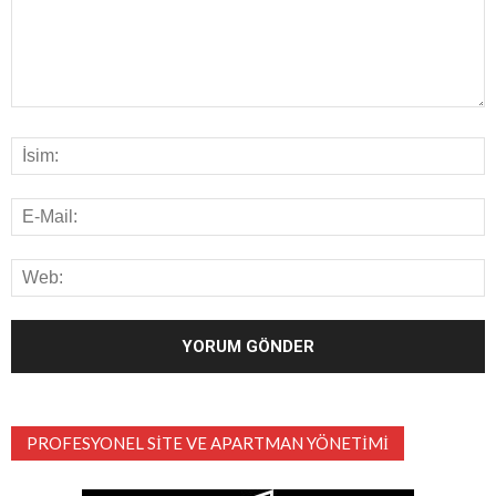
PROFESYONEL SITE VE APARTMAN YÖNETIMI