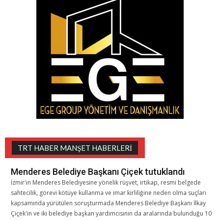
TRT HABER MANŞET HABERLERI
Menderes Belediye Başkanı Çiçek tutuklandı
İzmir'in Menderes Belediyesine yönelik rüşvet, irtikap, resmi belgede
sahtecilik, görevi kötüye kullanma ve imar kirliliğine neden olma suçları
kapsamında yürütülen soruşturmada Menderes Belediye Başkanı İlkay
Çiçek'in ve iki belediye başkan yardımcısının da aralarında bulunduğu 10