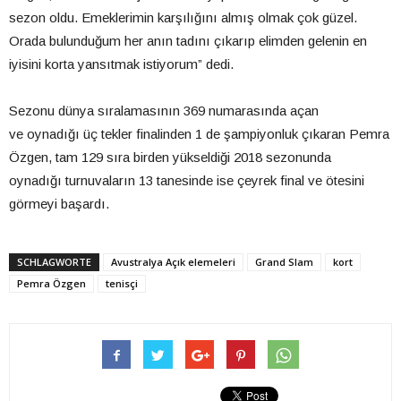
sezon oldu. Emeklerimin karşılığını almış olmak çok güzel.
Orada bulunduğum her anın tadını çıkarıp elimden gelenin en
iyisini korta yansıtmak istiyorum” dedi.
Sezonu dünya sıralamasının 369 numarasında açan
ve oynadığı üç tekler finalinden 1 de şampiyonluk çıkaran Pemra
Özgen, tam 129 sıra birden yükseldiği 2018 sezonunda
oynadığı turnuvaların 13 tanesinde ise çeyrek final ve ötesini
görmeyi başardı.
SCHLAGWORTE
Avustralya Açık elemeleri
Grand Slam
kort
Pemra Özgen
tenisçi