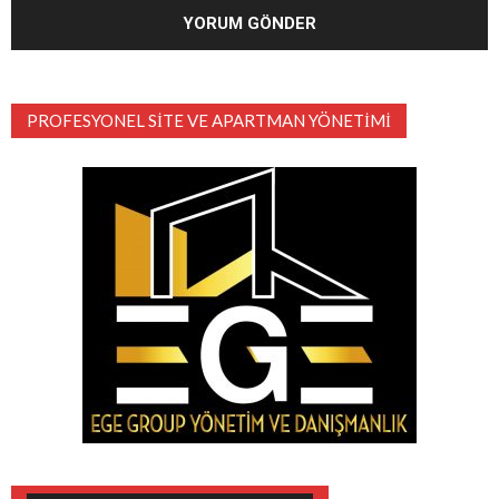
PROFESYONEL SITE VE APARTMAN YÖNETIMI