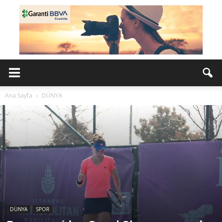
Ana Sayfa
DÜNYA
DÜNYA
SPOR