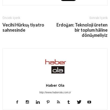
Önceki İçerik
Sonraki İçerik
Vecihi Hürkuş tiyatro
Erdoğan: Teknoloji üreten
sahnesinde
bir toplum hâline
dönüşmeliyiz
Haber Ola
http://www.haberola.com.tr