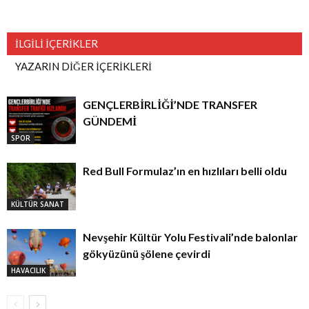
İLGİLİ İÇERİKLER
YAZARIN DİĞER İÇERİKLERİ
GENÇLERBİRLİĞİ’NDE TRANSFER
GÜNDEMİ
SPOR
Red Bull Formulaz’ın en hızlıları belli oldu
KÜLTÜR SANAT
Nevşehir Kültür Yolu Festivali’nde balonlar
gökyüzünü şölene çevirdi
HAVACILIK