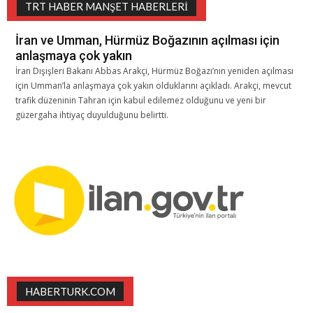
TRT HABER MANŞET HABERLERI
İran ve Umman, Hürmüz Boğazının açılması için
anlaşmaya çok yakın
İran Dışişleri Bakanı Abbas Arakçi, Hürmüz Boğazı’nın yeniden açılması
için Umman’la anlaşmaya çok yakın olduklarını açıkladı. Arakçi, mevcut
trafik düzeninin Tahran için kabul edilemez olduğunu ve yeni bir
güzergaha ihtiyaç duyulduğunu belirtti.
HABERTURK.COM