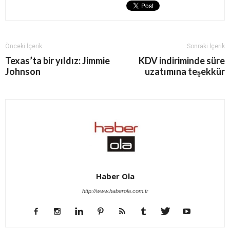
Önceki İçerik
Sonraki İçerik
Texas’ta bir yıldız: Jimmie
KDV indiriminde süre
Johnson
uzatımına teşekkür
Haber Ola
http://www.haberola.com.tr