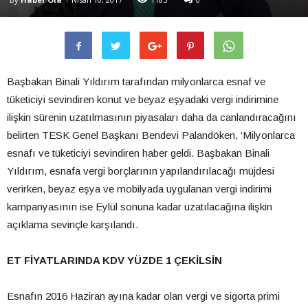
Başbakan Binali Yıldırım tarafından milyonlarca esnaf ve
tüketiciyi sevindiren konut ve beyaz eşyadaki vergi indirimine
ilişkin sürenin uzatılmasının piyasaları daha da canlandıracağını
belirten TESK Genel Başkanı Bendevi Palandöken, ‘Milyonlarca
esnafı ve tüketiciyi sevindiren haber geldi. Başbakan Binali
Yıldırım, esnafa vergi borçlarının yapılandırılacağı müjdesi
verirken, beyaz eşya ve mobilyada uygulanan vergi indirimi
kampanyasının ise Eylül sonuna kadar uzatılacağına ilişkin
açıklama sevinçle karşılandı.
ET FİYATLARINDA KDV YÜZDE 1 ÇEKİLSİN
Esnafın 2016 Haziran ayına kadar olan vergi ve sigorta primi