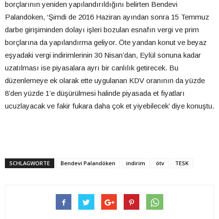
borçlarının yeniden yapılandırıldığını belirten Bendevi
Palandöken, ‘Şimdi de 2016 Haziran ayından sonra 15 Temmuz
darbe girişiminden dolayı işleri bozulan esnafın vergi ve prim
borçlarına da yapılandırma geliyor. Öte yandan konut ve beyaz
eşyadaki vergi indirimlerinin 30 Nisan’dan, Eylül sonuna kadar
uzatılması ise piyasalara ayrı bir canlılık getirecek. Bu
düzenlemeye ek olarak ette uygulanan KDV oranının da yüzde
8’den yüzde 1’e düşürülmesi halinde piyasada et fiyatları
ucuzlayacak ve fakir fukara daha çok et yiyebilecek’ diye konuştu.
SCHLAGWORTE
Bendevi Palandöken
indirim
ötv
TESK