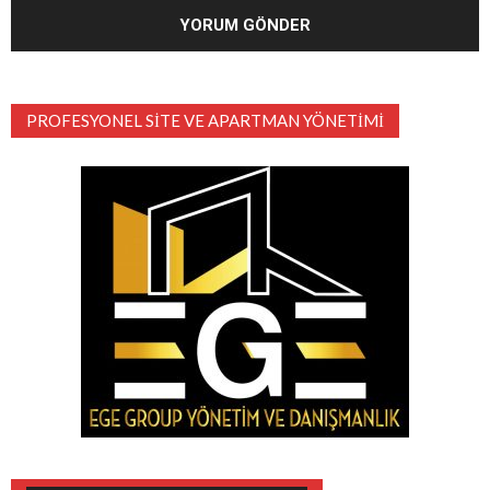
PROFESYONEL SITE VE APARTMAN YÖNETIMI