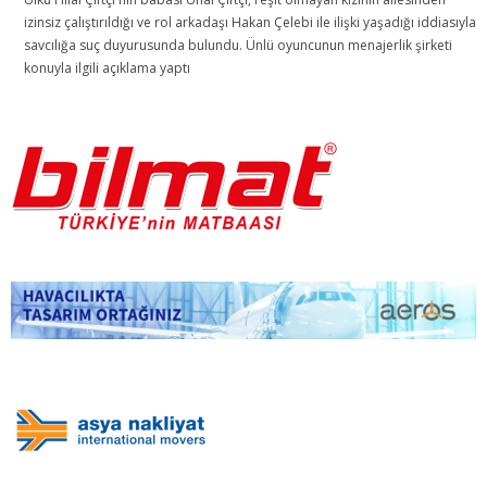
izinsiz çalıştırıldığı ve rol arkadaşı Hakan Çelebi ile ilişki yaşadığı iddiasıyla
savcılığa suç duyurusunda bulundu. Ünlü oyuncunun menajerlik şirketi
konuyla ilgili açıklama yaptı