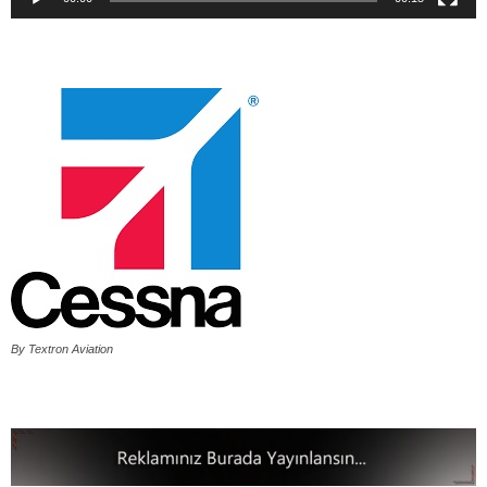
By Textron Aviation