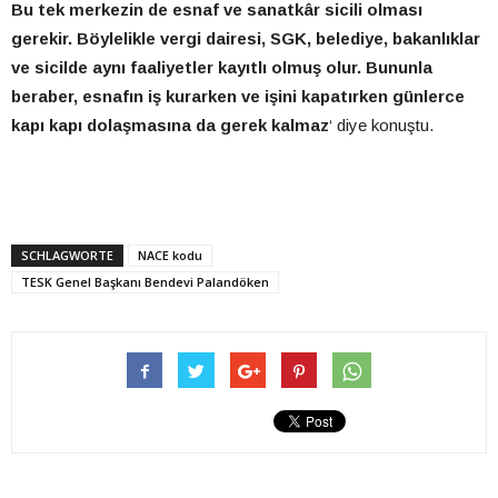
Bu tek merkezin de esnaf ve sanatkâr sicili olması
gerekir. Böylelikle vergi dairesi, SGK, belediye, bakanlıklar
ve sicilde aynı faaliyetler kayıtlı olmuş olur. Bununla
beraber, esnafın iş kurarken ve işini kapatırken günlerce
kapı kapı dolaşmasına da gerek kalmaz
‘ diye konuştu.
SCHLAGWORTE
NACE kodu
TESK Genel Başkanı Bendevi Palandöken