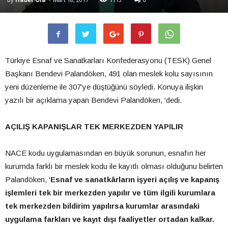
Türkiye Esnaf ve Sanatkarları Konfederasyonu (TESK) Genel
Başkanı Bendevi Palandöken, 491 olan meslek kolu sayısının
yeni düzenleme ile 307’ye düştüğünü söyledi. Konuya ilişkin
yazılı bir açıklama yapan Bendevi Palandöken, ‘dedi.
AÇILIŞ KAPANIŞLAR TEK MERKEZDEN YAPILIR
NACE kodu uygulamasından en büyük sorunun, esnafın her
kurumda farklı bir meslek kodu ile kayıtlı olması olduğunu belirten
Palandöken, ‘
Esnaf ve sanatkârların işyeri açılış ve kapanış
işlemleri tek bir merkezden yapılır ve tüm ilgili kurumlara
tek merkezden bildirim yapılırsa kurumlar arasındaki
uygulama farkları ve kayıt dışı faaliyetler ortadan kalkar.