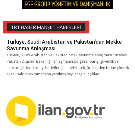
TRT HABER MANŞET HABERLERI
Türkiye, Suudi Arabistan ve Pakistan'dan Mekke
Savunma Anlaşması
Türkiye, Suudi Arabistan ve Pakistan ortak savunma anlaşması imzaladı.
Pakistan Dışişleri Bakanlığı, anlaşmanın bölgesel barış, güvenlik ve
istikrarı güçlendirmeyi hedeflediğini belirterek, üç ülkeden birine yönelik
silahlı saldırının tamamına yapılmış sayılacağını açıkladı.