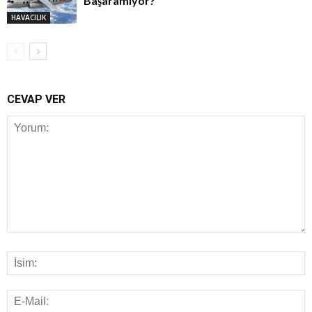
Başaramıyor?
HAVACILIK
CEVAP VER