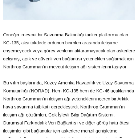
Örneğin, mevcut bir Savunma Bakanlığı tanker platformu olan
KC-135, aksi takdirde ordunun birimleri arasında iletişime
erişemeyecek veya görev verilerini aktaramayacak olan askerlere
gelişmiş, açık ve güvenli veri bağlantısı yetenekleri sağlamak için
Northrop Grumman’ın mevcut iletişim ağı sistemlerini taşıyor.
Bu yılın başlarında, Kuzey Amerika Havacılık ve Uzay Savunma
Komutanlığı (NORAD), Hem KC-135 hem de KC-46 uçaklarında
Northrop Grumman’ın iletişim ağı yeteneklerini içeren bir Arktik
hava savunma tatbikatı gerçekleştirdi. Northrop Grumman’ın
iletişim ağı çözümleri, Çok İşlevli Bilgi Dağıtım Sistemi,
Durumsal Farkındalık Veri Bağlantısı ve diğer görüş hattı ötesi
iletişimler gibi bağlantılar için askerlere menzil genişletme