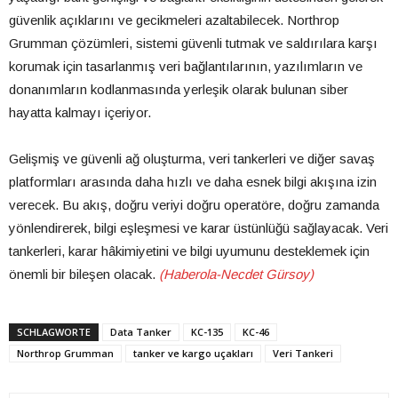
güvenlik açıklarını ve gecikmeleri azaltabilecek. Northrop
Grumman çözümleri, sistemi güvenli tutmak ve saldırılara karşı
korumak için tasarlanmış veri bağlantılarının, yazılımların ve
donanımların kodlanmasında yerleşik olarak bulunan siber
hayatta kalmayı içeriyor.
Gelişmiş ve güvenli ağ oluşturma, veri tankerleri ve diğer savaş
platformları arasında daha hızlı ve daha esnek bilgi akışına izin
verecek. Bu akış, doğru veriyi doğru operatöre, doğru zamanda
yönlendirerek, bilgi eşleşmesi ve karar üstünlüğü sağlayacak. Veri
tankerleri, karar hâkimiyetini ve bilgi uyumunu desteklemek için
önemli bir bileşen olacak.
(Haberola-Necdet Gürsoy)
SCHLAGWORTE
Data Tanker
KC-135
KC-46
Northrop Grumman
tanker ve kargo uçakları
Veri Tankeri