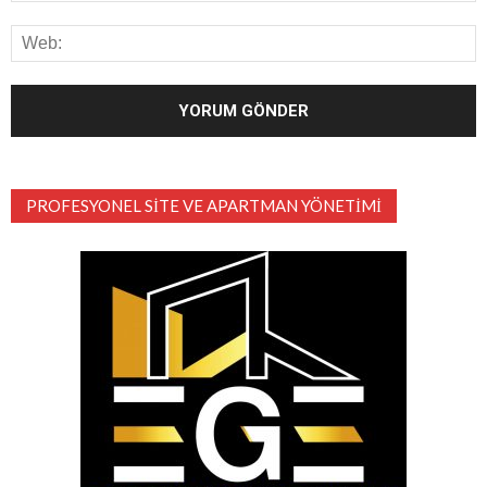
PROFESYONEL SITE VE APARTMAN YÖNETIMI