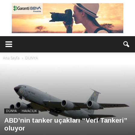
Ana Sayfa
DÜNYA
DÜNYA
HAVACILIK
ABD’nin tanker uçakları “Veri Tankeri”
oluyor