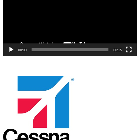
00:00
00:15