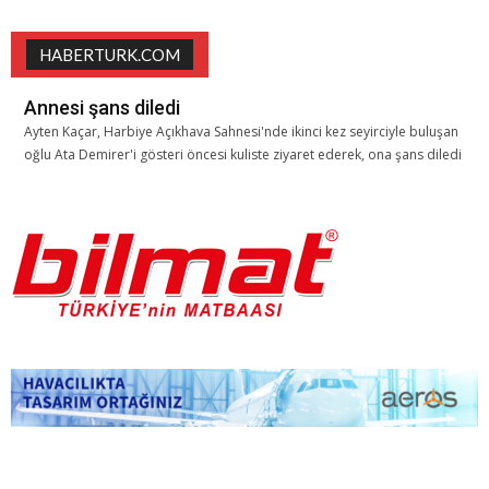
HABERTURK.COM
Annesi şans diledi
Ayten Kaçar, Harbiye Açıkhava Sahnesi'nde ikinci kez seyirciyle buluşan
oğlu Ata Demirer'i gösteri öncesi kuliste ziyaret ederek, ona şans diledi