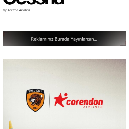
By Textron Aviation