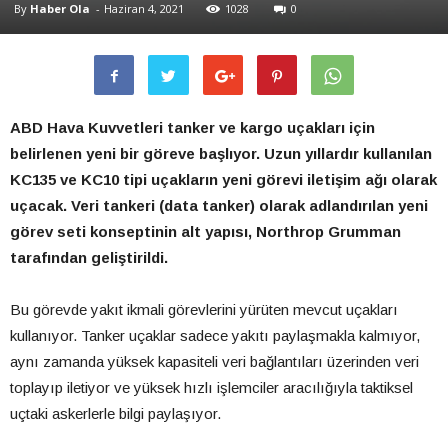
By
Haber Ola
-
Haziran 4, 2021
1028
0
ABD Hava Kuvvetleri tanker ve kargo uçakları için
belirlenen yeni bir göreve başlıyor. Uzun yıllardır kullanılan
KC135 ve KC10 tipi uçakların yeni görevi iletişim ağı olarak
uçacak. Veri tankeri (data tanker) olarak adlandırılan yeni
görev seti konseptinin alt yapısı, Northrop Grumman
tarafından geliştirildi.
Bu görevde yakıt ikmali görevlerini yürüten mevcut uçakları
kullanıyor. Tanker uçaklar sadece yakıtı paylaşmakla kalmıyor,
aynı zamanda yüksek kapasiteli veri bağlantıları üzerinden veri
toplayıp iletiyor ve yüksek hızlı işlemciler aracılığıyla taktiksel
uçtaki askerlerle bilgi paylaşıyor.