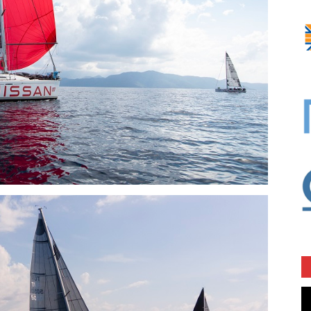
Vi
oy