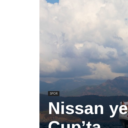
SPOR
Nissan ye
Cup’ta