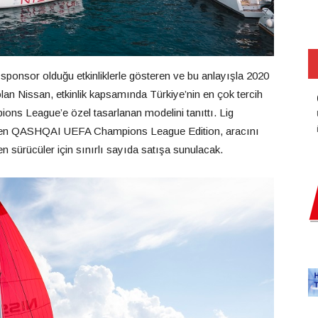
onsor olduğu etkinliklerle gösteren ve bu anlayışla 2020
 Nissan, etkinlik kapsamında Türkiye’nin en çok tercih
s League’e özel tasarlanan modelini tanıttı. Lig
rilen QASHQAI UEFA Champions League Edition, aracını
en sürücüler için sınırlı sayıda satışa sunulacak.