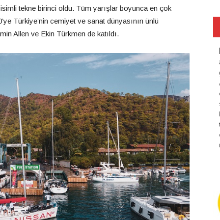
imli tekne birinci oldu. Tüm yarışlar boyunca en çok
’ye Türkiye’nin cemiyet ve sanat dünyasının ünlü
in Allen ve Ekin Türkmen de katıldı.