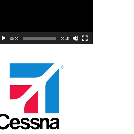
00:00
00:15