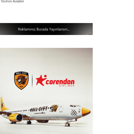
 Textron Aviation