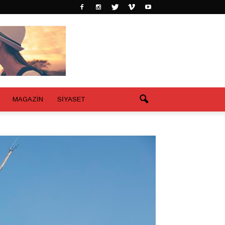
MAGAZİN
SİYASET