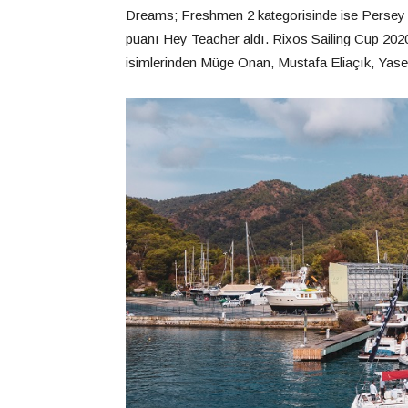
Dreams; Freshmen 2 kategorisinde ise Persey is
puanı Hey Teacher aldı. Rixos Sailing Cup 2020
isimlerinden Müge Onan, Mustafa Eliaçık, Yasem