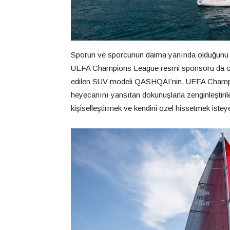
Sporun ve sporcunun daima yanında olduğunu sp
UEFA Champions League resmi sponsoru da olan
edilen SUV modeli QASHQAI’nin, UEFA Champion
heyecanını yansıtan dokunuşlarla zenginleşti
kişiselleştirmek ve kendini özel hissetmek istey