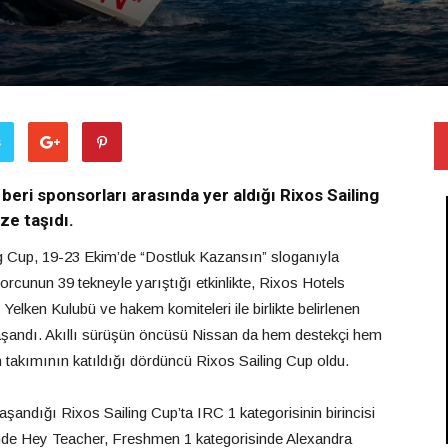
ş
eri sponsorları arasında yer aldığı Rixos Sailing
ze taşıdı.
ing Cup, 19-23 Ekim’de “Dostluk Kazansın” sloganıyla
orcunun 39 tekneyle yarıştığı etkinlikte, Rixos Hotels
lken Kulubü ve hakem komiteleri ile birlikte belirlenen
yaşandı. Akıllı sürüşün öncüsü Nissan da hem destekçi hem
 takımının katıldığı dördüncü Rixos Sailing Cup oldu.
andığı Rixos Sailing Cup’ta IRC 1 kategorisinin birincisi
inde Hey Teacher, Freshmen 1 kategorisinde Alexandra