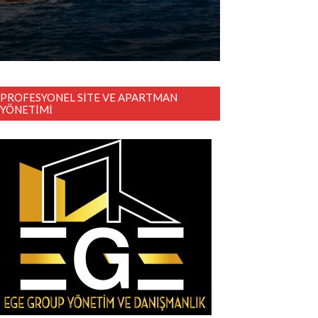
PROFESYONEL SITE VE APARTMAN
YÖNETIMI