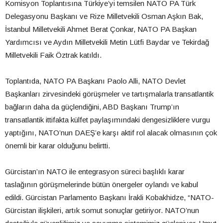
Komisyon Toplantısına Türkiye’yi temsilen NATO PA Türk
Delegasyonu Başkanı ve Rize Milletvekili Osman Aşkın Bak,
İstanbul Milletvekili Ahmet Berat Çonkar, NATO PA Başkan
Yardımcısı ve Aydın Milletvekili Metin Lütfi Baydar ve Tekirdağ
Milletvekili Faik Öztrak katıldı.
Toplantıda, NATO PA Başkanı Paolo Alli, NATO Devlet
Başkanları zirvesindeki görüşmeler ve tartışmalarla transatlantik
bağların daha da güçlendiğini, ABD Başkanı Trump’ın
transatlantik ittifakta külfet paylaşımındaki dengesizliklere vurgu
yaptığını, NATO’nun DAEŞ’e karşı aktif rol alacak olmasının çok
önemli bir karar olduğunu belirtti.
Gürcistan’ın NATO ile entegrasyon süreci başlıklı karar
taslağının görüşmelerinde bütün önergeler oylandı ve kabul
edildi. Gürcistan Parlamento Başkanı İrakli Kobakhidze, “NATO-
Gürcistan ilişkileri, artık somut sonuçlar getiriyor. NATO’nun