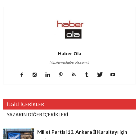
Haber Ola
http://www.haberola.com.tr
İLGİLİ İÇERİKLER
YAZARIN DİĞER İÇERİKLERİ
Millet Partisi 13. Ankara İl Kurultayı için