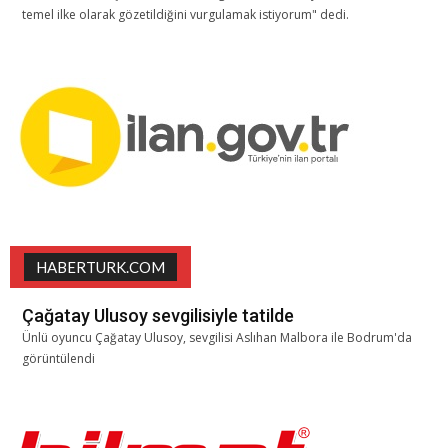
temel ilke olarak gözetildiğini vurgulamak istiyorum" dedi.
HABERTURK.COM
Çağatay Ulusoy sevgilisiyle tatilde
Ünlü oyuncu Çağatay Ulusoy, sevgilisi Aslıhan Malbora ile Bodrum'da
görüntülendi