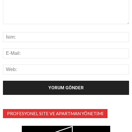
PROFESYONEL SITE VE APARTMAN YÖNETIMI