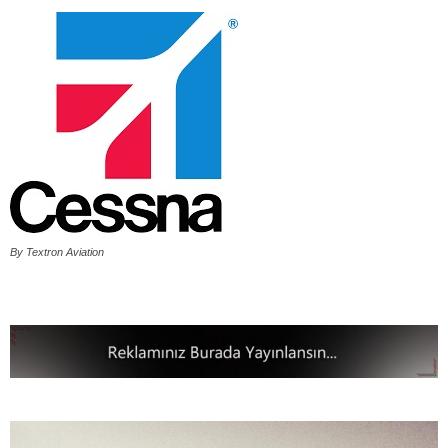
By Textron Aviation