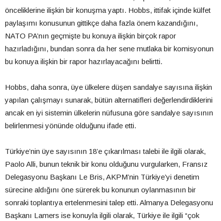
önceliklerine ilişkin bir konuşma yaptı. Hobbs, ittifak içinde külfet
paylaşımı konusunun gittikçe daha fazla önem kazandığını,
NATO PA’nın geçmişte bu konuya ilişkin birçok rapor
hazırladığını, bundan sonra da her sene mutlaka bir komisyonun
bu konuya ilişkin bir rapor hazırlayacağını belirtti.
Hobbs, daha sonra, üye ülkelere düşen sandalye sayısına ilişkin
yapılan çalışmayı sunarak, bütün alternatifleri değerlendirdiklerini
ancak en iyi sistemin ülkelerin nüfusuna göre sandalye sayısının
belirlenmesi yönünde olduğunu ifade etti.
Türkiye’nin üye sayısının 18’e çıkarılması talebi ile ilgili olarak,
Paolo Alli, bunun teknik bir konu olduğunu vurgularken, Fransız
Delegasyonu Başkanı Le Bris, AKPM’nin Türkiye’yi denetim
sürecine aldığını öne sürerek bu konunun oylanmasının bir
sonraki toplantıya ertelenmesini talep etti. Almanya Delegasyonu
Başkanı Lamers ise konuyla ilgili olarak, Türkiye ile ilgili “çok