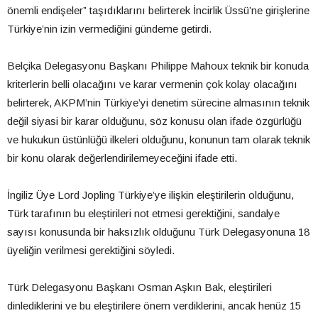
önemli endişeler” taşıdıklarını belirterek İncirlik Üssü’ne girişlerine
Türkiye’nin izin vermediğini gündeme getirdi.
Belçika Delegasyonu Başkanı Philippe Mahoux teknik bir konuda
kriterlerin belli olacağını ve karar vermenin çok kolay olacağını
belirterek, AKPM’nin Türkiye’yi denetim sürecine almasının teknik
değil siyasi bir karar olduğunu, söz konusu olan ifade özgürlüğü
ve hukukun üstünlüğü ilkeleri olduğunu, konunun tam olarak teknik
bir konu olarak değerlendirilemeyeceğini ifade etti.
İngiliz Üye Lord Jopling Türkiye’ye ilişkin eleştirilerin olduğunu,
Türk tarafının bu eleştirileri not etmesi gerektiğini, sandalye
sayısı konusunda bir haksızlık olduğunu Türk Delegasyonuna 18
üyeliğin verilmesi gerektiğini söyledi.
Türk Delegasyonu Başkanı Osman Aşkın Bak, eleştirileri
dinlediklerini ve bu eleştirilere önem verdiklerini, ancak henüz 15