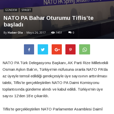
GÜNDEM
SİYASET
NATO PA Bahar Oturumu Tiflis’te
başladı
By
Haber Ola
-
Mayıs 26, 2017
1451
0
NATO PA Türk Delegasyonu Başkanı, AK Parti Rize Milletvekili
Osman Aşkın Bak’ın, Türkiye’nin nüfusuna oranla NATO PA’da
az üyeyle temsil edildiği gerekçesiyle üye sayısının arttırılması
talebi, Tiflis’te gerçekleştirilen NATO PA Daimi Komisyonu
toplantısında gündeme alındı ve kabul edildi. Türkiye’nin üye
sayısı 12’den 18’e çıkarıldı.
Tiflis’te gerçekleştirilen NATO Parlamenter Asamblesi Daimî