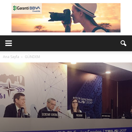
Ana Sayfa
GÜNDEM