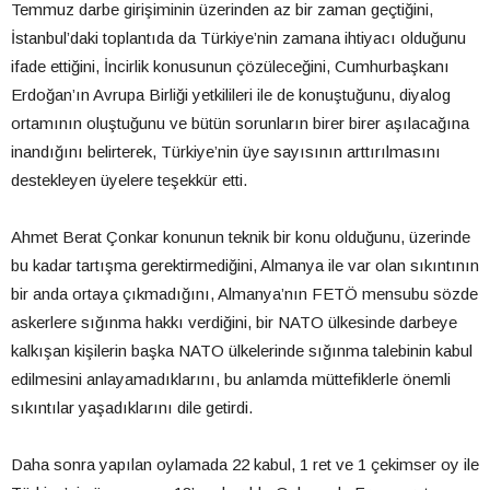
Temmuz darbe girişiminin üzerinden az bir zaman geçtiğini,
İstanbul’daki toplantıda da Türkiye’nin zamana ihtiyacı olduğunu
ifade ettiğini, İncirlik konusunun çözüleceğini, Cumhurbaşkanı
Erdoğan’ın Avrupa Birliği yetkilileri ile de konuştuğunu, diyalog
ortamının oluştuğunu ve bütün sorunların birer birer aşılacağına
inandığını belirterek, Türkiye’nin üye sayısının arttırılmasını
destekleyen üyelere teşekkür etti.
Ahmet Berat Çonkar konunun teknik bir konu olduğunu, üzerinde
bu kadar tartışma gerektirmediğini, Almanya ile var olan sıkıntının
bir anda ortaya çıkmadığını, Almanya’nın FETÖ mensubu sözde
askerlere sığınma hakkı verdiğini, bir NATO ülkesinde darbeye
kalkışan kişilerin başka NATO ülkelerinde sığınma talebinin kabul
edilmesini anlayamadıklarını, bu anlamda müttefiklerle önemli
sıkıntılar yaşadıklarını dile getirdi.
Daha sonra yapılan oylamada 22 kabul, 1 ret ve 1 çekimser oy ile