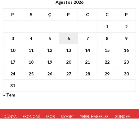
Ağustos 2026
P
S
Ç
P
C
C
P
1
2
3
4
5
6
7
8
9
10
11
12
13
14
15
16
17
18
19
20
21
22
23
24
25
26
27
28
29
30
31
« Tem
DÜNYA
EKONOMİ
SPOR
SİYASET
YEREL HABERLER
GÜNDEM
KÜNYE
© Haber Ola