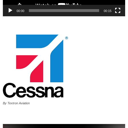
00:00
00:15
By Textron Aviation