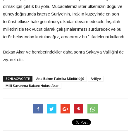
olmak için çıktık bu yola. Mücadelemiz ister ülkemizin doğu ve
güneydoğusunda isterse Suriye’nin, Irak’ın kuzeyinde en son
terörist etkisiz hale getirilinceye kadar devam edecek. İnşallah
milletimizle tek vücut olarak çalışmalarımızı sürdürecek ve bu
terör belasından kurtulacağız, amacımız bu.” ifadelerini kullandı.
Bakan Akar ve beraberindekiler daha sonra Sakarya Valiliğini de
ziyaret etti.
SCHLAGWORTE
Ana Bakım Fabrika Müdürlüğü
Arifiye
Millî Savunma Bakanı Hulusi Akar