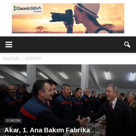
Ana Sayfa
GÜNDEM
GÜNDEM
Akar, 1. Ana Bakım Fabrika