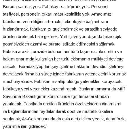
Burada satmak yok. Fabrikayı sattığımız yok. Personel
tasfiyesi, personelin çıkarılması kesinlikle yok. Amacımız
fabrikanın verimliliğini artırmak, teknolojiyle bağlantısını
hızlandırmak, fabrikamızı güçlendirmek ve stratejik seviyede
ürünleri üretecek hale gelmek. Yurt içi ve yurt dışında teknolojik
potansiyelden azami ve sürate istifade edilmesini sağlamak.
Fabrika arazisi, arazide bulunan her türlü taşınmaz ile üretim ve
bakım onarımda kullanılan her türlü ekipmanın mülkiyeti devlette
olacak. Buradaki yapılan şey işletme hakkının devridir. İşletmeyi
devralacak firma bu süreç içinde fabrikanın yeteneklerini korumak
mecburiyetinde. Fabrikanın sahip olduğu yetenekleri koruyacak,
fabrikaya yeni yetenekler kazandıracak. Bunların tamamı da Millî
Savunma Bakanlığının kontrolünde ilgili firma tarafından
yapılacak. Fabrikada üretilen ürünlerin özel sektörün dinamizmi
ile bağlantılarından faydalanılarak dost ve müttefik ülkelere
satılacak, Ar-Ge konusunda da asla geri gidilmeyecek, daha fazla
yatırımla ileri gidilecek.”