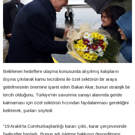
Belirlenen hedeflere ulaşma konusunda alışılmış kalıpların
dışına çıkılarak kamu tecrübesi ile özel sektörün bir araya
getirilmesinin önemine işaret eden Bakan Akar, bunun stratejik bir
tercih olduğunu, Türkiye’nin savunma sanayi alanında geride
kalmaması için özel sektörün hızından faydalanması gerektiğini
belirterek, şunları söyledi:
“19 Aralık’ta Cumhurbaşkanlığı kararı çıktı, karar çerçevesinde
faaliyetler başladı. Bunun adı işletme hakkının devredilmesi.