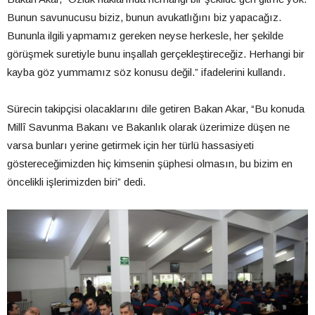
Bunun savunucusu biziz, bunun avukatlığını biz yapacağız.
Bununla ilgili yapmamız gereken neyse herkesle, her şekilde
görüşmek suretiyle bunu inşallah gerçekleştireceğiz. Herhangi bir
kayba göz yummamız söz konusu değil.” ifadelerini kullandı.
Sürecin takipçisi olacaklarını dile getiren Bakan Akar, “Bu konuda
Millî Savunma Bakanı ve Bakanlık olarak üzerimize düşen ne
varsa bunları yerine getirmek için her türlü hassasiyeti
göstereceğimizden hiç kimsenin şüphesi olmasın, bu bizim en
öncelikli işlerimizden biri” dedi.