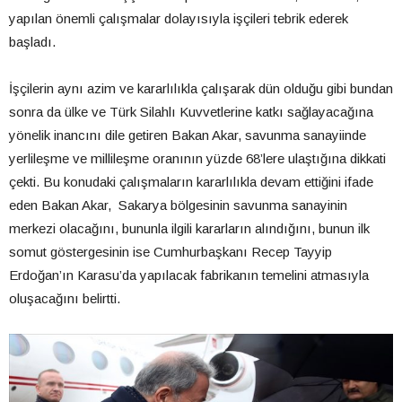
yapılan önemli çalışmalar dolayısıyla işçileri tebrik ederek
başladı.
İşçilerin aynı azim ve kararlılıkla çalışarak dün olduğu gibi bundan
sonra da ülke ve Türk Silahlı Kuvvetlerine katkı sağlayacağına
yönelik inancını dile getiren Bakan Akar, savunma sanayiinde
yerlileşme ve millileşme oranının yüzde 68’lere ulaştığına dikkati
çekti. Bu konudaki çalışmaların kararlılıkla devam ettiğini ifade
eden Bakan Akar, Sakarya bölgesinin savunma sanayinin
merkezi olacağını, bununla ilgili kararların alındığını, bunun ilk
somut göstergesinin ise Cumhurbaşkanı Recep Tayyip
Erdoğan’ın Karasu’da yapılacak fabrikanın temelini atmasıyla
oluşacağını belirtti.