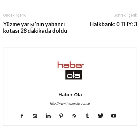
Önceki İçerik
Sonraki İçerik
Yüzme yarışı’nın yabancı
Halkbank: 0 THY: 3
kotası 28 dakikada doldu
Haber Ola
http://www.haberola.com.tr