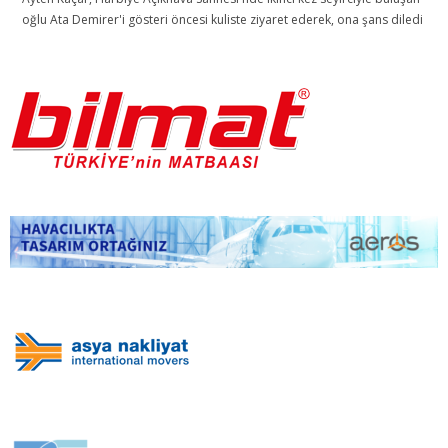
oğlu Ata Demirer'i gösteri öncesi kuliste ziyaret ederek, ona şans diledi