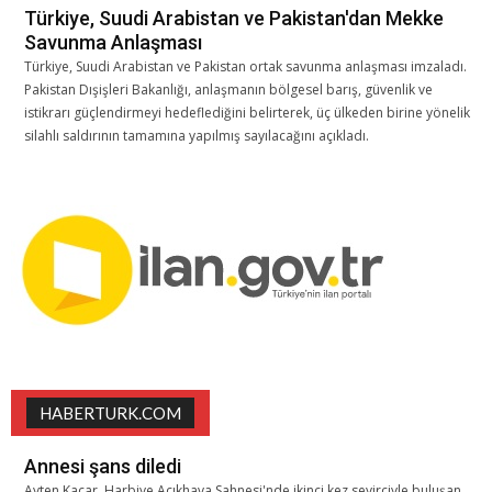
Türkiye, Suudi Arabistan ve Pakistan'dan Mekke
Savunma Anlaşması
Türkiye, Suudi Arabistan ve Pakistan ortak savunma anlaşması imzaladı.
Pakistan Dışişleri Bakanlığı, anlaşmanın bölgesel barış, güvenlik ve
istikrarı güçlendirmeyi hedeflediğini belirterek, üç ülkeden birine yönelik
silahlı saldırının tamamına yapılmış sayılacağını açıkladı.
HABERTURK.COM
Annesi şans diledi
Ayten Kaçar, Harbiye Açıkhava Sahnesi'nde ikinci kez seyirciyle buluşan