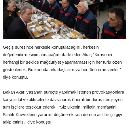
Geçiş süresince herkesle konuşulacağını, herkesin
değerlendirmesinin alınacağını ifade eden Akar, “Kimsenin
herhangi bir şekilde mağduriyet yaşamaması için her türlü özen
gösterilecek. Bu konuda arkadaşlarımıza her türlü emir verildi.”
diye konuştu.
Bakan Akar, yaşanan süreçte yapılmak istenen provokasyonlara
karşı itidal ve aklıselimle davranarak önemli bir duruş sergileyen
tüm işçilere teşekkür ederek, “Siz ülkenin, milletin menfaatini,
Silahlı Kuvvetlerin yararını düşünerek son derece asil bir çizgiyi
takip ettiniz.” diye konuştu.