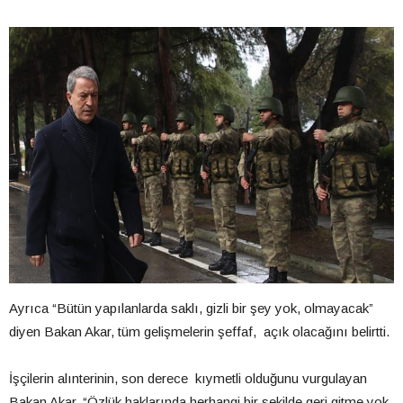
Ayrıca “Bütün yapılanlarda saklı, gizli bir şey yok, olmayacak”
diyen Bakan Akar, tüm gelişmelerin şeffaf, açık olacağını belirtti.
İşçilerin alınterinin, son derece kıymetli olduğunu vurgulayan
Bakan Akar, “Özlük haklarında herhangi bir şekilde geri gitme yok.