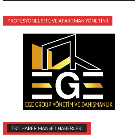
PROFESYONEL SITE VE APARTMAN YÖNETIMI
TRT HABER MANŞET HABERLERI