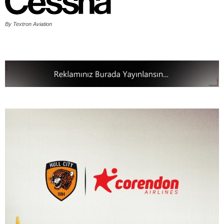
By Textron Aviation