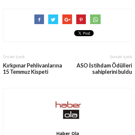
Önceki İçerik
Sonraki İçerik
Kırkpınar Pehlivanlarına
ASO İstihdam Ödülleri
15 Temmuz Kispeti
sahiplerini buldu
Haber Ola