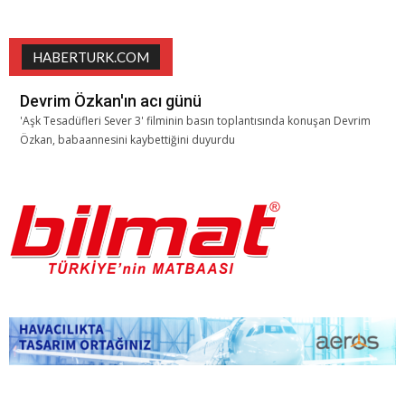
HABERTURK.COM
Devrim Özkan'ın acı günü
'Aşk Tesadüfleri Sever 3' filminin basın toplantısında konuşan Devrim
Özkan, babaannesini kaybettiğini duyurdu