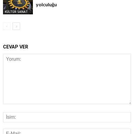
yolculuğu
KÜLTÜR SANAT
CEVAP VER