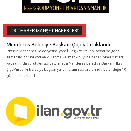
TRT HABER MANŞET HABERLERI
Menderes Belediye Başkanı Çiçek tutuklandı
İzmir'in Menderes Belediyesine yönelik rüşvet, irtikap, resmi belgede
sahtecilik, görevi kötüye kullanma ve imar kirliliğine neden olma suçları
kapsamında yürütülen soruşturmada Menderes Belediye Başkanı İlkay
Çiçek'in ve iki belediye başkan yardımcısının da aralarında bulunduğu 10
şüpheli tutuklandı.