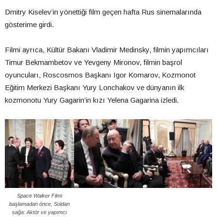
Dmitry Kiselev’in yönettiği film geçen hafta Rus sinemalarında
gösterime girdi.
Filmi ayrıca, Kültür Bakanı Vladimir Medinsky, filmin yapımcıları
Timur Bekmambetov ve Yevgeny Mironov, filmin başrol
oyuncuları, Roscosmos Başkanı Igor Komarov, Kozmonot
Eğitim Merkezi Başkanı Yury Lonchakov ve dünyanın ilk
kozmonotu Yury Gagarin’in kızı Yelena Gagarina izledi.
Space Walker Filmi
başlamadan önce, Soldan
sağa: Aktör ve yapımcı