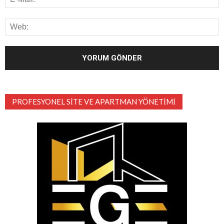
PROFESYONEL SITE VE APARTMAN YÖNETIMI