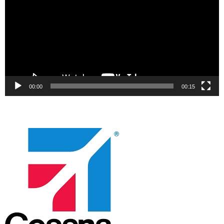
00:00
00:15