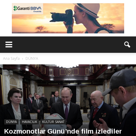
Ana Sayfa
DÜNYA
DÜNYA
HAVACILIK
KÜLTÜR SANAT
Kozmonotlar Günü’nde film izlediler