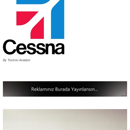
By Textron Aviation