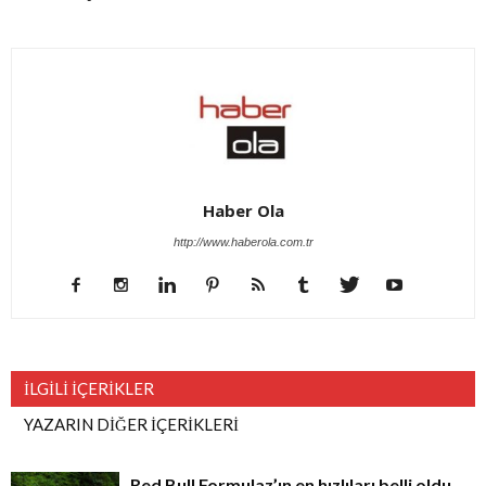
Haber Ola
http://www.haberola.com.tr
İLGİLİ İÇERİKLER
YAZARIN DİĞER İÇERİKLERİ
Red Bull Formulaz’ın en hızlıları belli oldu