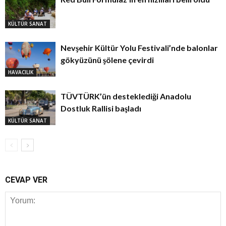
KÜLTÜR SANAT
Nevşehir Kültür Yolu Festivali’nde balonlar
gökyüzünü şölene çevirdi
HAVACILIK
TÜVTÜRK’ün desteklediği Anadolu
Dostluk Rallisi başladı
KÜLTÜR SANAT
CEVAP VER