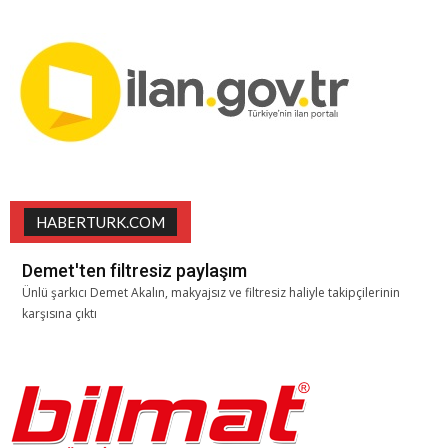
HABERTURK.COM
Demet'ten filtresiz paylaşım
Ünlü şarkıcı Demet Akalın, makyajsız ve filtresiz haliyle takipçilerinin
karşısına çıktı