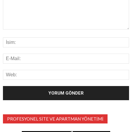
PROFESYONEL SITE VE APARTMAN YÖNETIMI