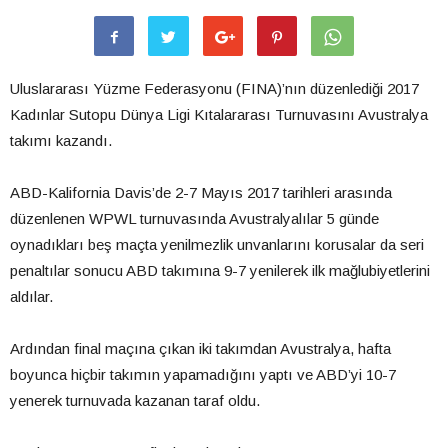
Uluslararası Yüzme Federasyonu (FINA)’nın düzenlediği 2017
Kadınlar Sutopu Dünya Ligi Kıtalararası Turnuvasını Avustralya
takımı kazandı.
ABD-Kalifornia Davis’de 2-7 Mayıs 2017 tarihleri arasında
düzenlenen WPWL turnuvasında Avustralyalılar 5 günde
oynadıkları beş maçta yenilmezlik unvanlarını korusalar da seri
penaltılar sonucu ABD takımına 9-7 yenilerek ilk mağlubiyetlerini
aldılar.
Ardından final maçına çıkan iki takımdan Avustralya, hafta
boyunca hiçbir takımın yapamadığını yaptı ve ABD’yi 10-7
yenerek turnuvada kazanan taraf oldu.