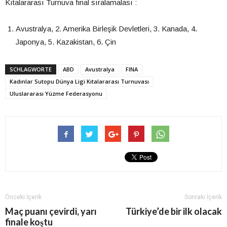
Kıtalararası Turnuva final sıralamalası :
Avustralya, 2. Amerika Birleşik Devletleri, 3. Kanada, 4.
Japonya, 5. Kazakistan, 6. Çin
SCHLAGWORTE
ABD
Avustralya
FINA
Kadınlar Sutopu Dünya Ligi Kıtalararası Turnuvası
Uluslararası Yüzme Federasyonu
Önceki İçerik
Sonraki İçerik
Maç puanı çevirdi, yarı
Türkiye’de bir ilk olacak
finale koştu