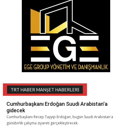
TRT HABER MANŞET HABERLERI
Cumhurbaşkanı Erdoğan Suudi Arabistan'a
gidecek
Cumhurbaşkanı Recep Tayyip Erdoğan, bugün Suudi Arabistan'a
günübirlik çalışma ziyareti gerçekleştirecek.