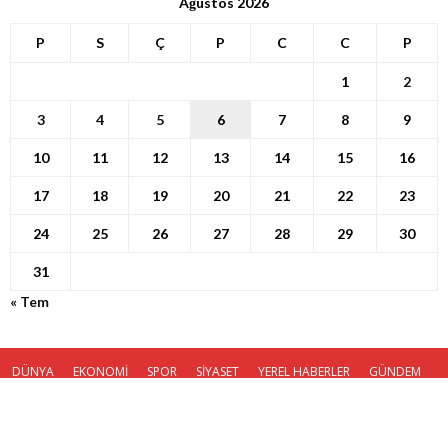
Ağustos 2026
P
S
Ç
P
C
C
P
1
2
3
4
5
6
7
8
9
10
11
12
13
14
15
16
17
18
19
20
21
22
23
24
25
26
27
28
29
30
31
« Tem
DÜNYA
EKONOMİ
SPOR
SİYASET
YEREL HABERLER
GÜNDEM
KÜNYE
© Haber Ola