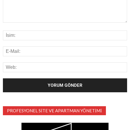
PROFESYONEL SITE VE APARTMAN YÖNETIMI