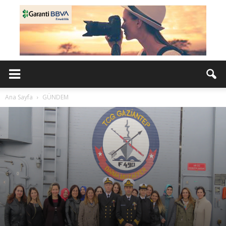
Ana Sayfa
GÜNDEM