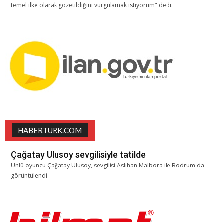
temel ilke olarak gözetildiğini vurgulamak istiyorum" dedi.
HABERTURK.COM
Çağatay Ulusoy sevgilisiyle tatilde
Ünlü oyuncu Çağatay Ulusoy, sevgilisi Aslıhan Malbora ile Bodrum'da
görüntülendi