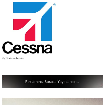
By Textron Aviation