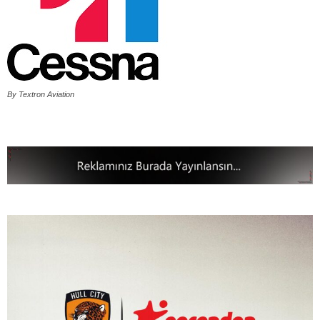
By Textron Aviation