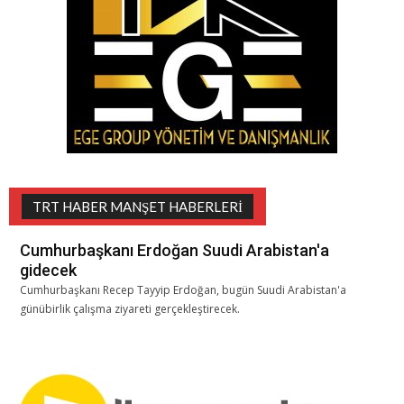
TRT HABER MANŞET HABERLERI
Cumhurbaşkanı Erdoğan Suudi Arabistan'a
gidecek
Cumhurbaşkanı Recep Tayyip Erdoğan, bugün Suudi Arabistan'a
günübirlik çalışma ziyareti gerçekleştirecek.