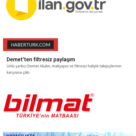
HABERTURK.COM
Demet'ten filtresiz paylaşım
Ünlü şarkıcı Demet Akalın, makyajsız ve filtresiz haliyle takipçilerinin
karşısına çıktı