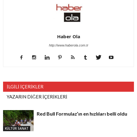
Haber Ola
http://www.haberola.com.tr
İLGİLİ İÇERİKLER
YAZARIN DİĞER İÇERİKLERİ
Red Bull Formulaz’ın en hızlıları belli oldu
KÜLTÜR SANAT