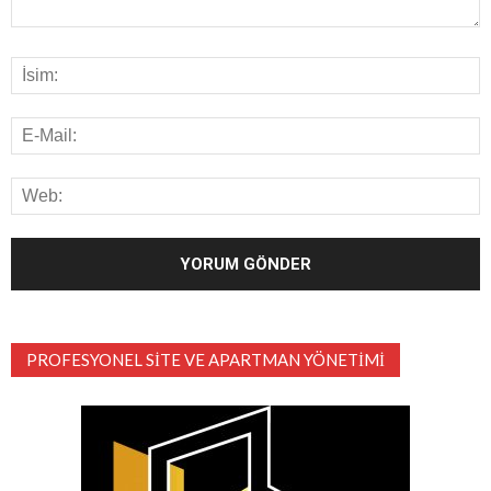
PROFESYONEL SITE VE APARTMAN YÖNETIMI