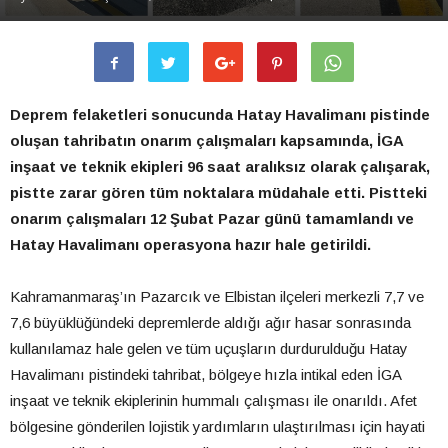
Deprem felaketleri sonucunda Hatay Havalimanı pistinde
oluşan tahribatın onarım çalışmaları kapsamında, İGA
inşaat ve teknik ekipleri 96 saat aralıksız olarak çalışarak,
pistte zarar gören tüm noktalara müdahale etti. Pistteki
onarım çalışmaları 12 Şubat Pazar günü tamamlandı ve
Hatay Havalimanı operasyona hazır hale getirildi.
Kahramanmaraş’ın Pazarcık ve Elbistan ilçeleri merkezli 7,7 ve
7,6 büyüklüğündeki depremlerde aldığı ağır hasar sonrasında
kullanılamaz hale gelen ve tüm uçuşların durdurulduğu Hatay
Havalimanı pistindeki tahribat, bölgeye hızla intikal eden İGA
inşaat ve teknik ekiplerinin hummalı çalışması ile onarıldı. Afet
bölgesine gönderilen lojistik yardımların ulaştırılması için hayati