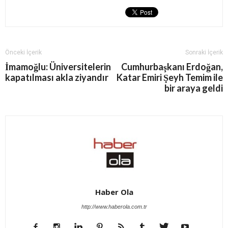
Önceki İçerik
Sonraki İçerik
İmamoğlu: Üniversitelerin
Cumhurbaşkanı Erdoğan,
kapatılması akla ziyandır
Katar Emiri Şeyh Temim ile
bir araya geldi
Haber Ola
http://www.haberola.com.tr