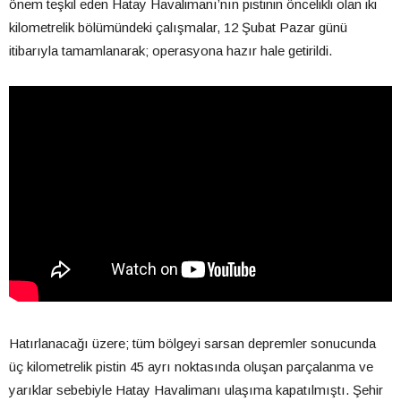
önem teşkil eden Hatay Havalimanı’nın pistinin öncelikli olan iki
kilometrelik bölümündeki çalışmalar, 12 Şubat Pazar günü
itibarıyla tamamlanarak; operasyona hazır hale getirildi.
Hatırlanacağı üzere; tüm bölgeyi sarsan depremler sonucunda
üç kilometrelik pistin 45 ayrı noktasında oluşan parçalanma ve
yarıklar sebebiyle Hatay Havalimanı ulaşıma kapatılmıştı. Şehir