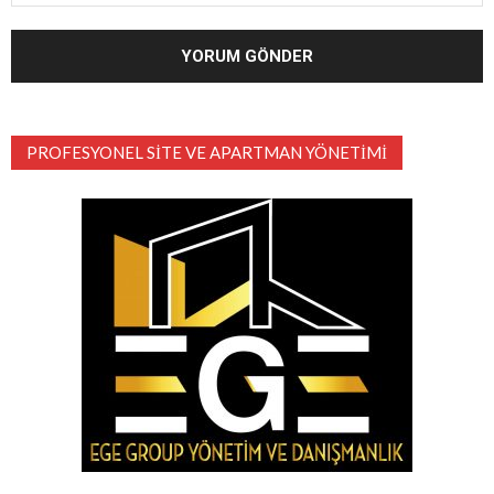
PROFESYONEL SITE VE APARTMAN YÖNETIMI