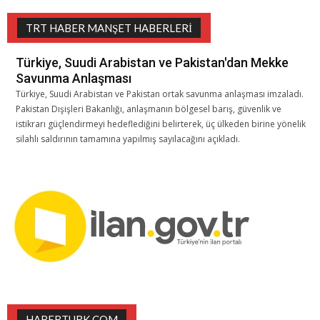
TRT HABER MANŞET HABERLERI
Türkiye, Suudi Arabistan ve Pakistan'dan Mekke
Savunma Anlaşması
Türkiye, Suudi Arabistan ve Pakistan ortak savunma anlaşması imzaladı.
Pakistan Dışişleri Bakanlığı, anlaşmanın bölgesel barış, güvenlik ve
istikrarı güçlendirmeyi hedeflediğini belirterek, üç ülkeden birine yönelik
silahlı saldırının tamamına yapılmış sayılacağını açıkladı.
HABERTURK.COM