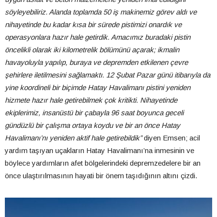
söyleyebiliriz. Alanda toplamda 50 iş makinemiz görev aldı ve
nihayetinde bu kadar kısa bir sürede pistimizi onardık ve
operasyonlara hazır hale getirdik. Amacımız buradaki pistin
öncelikli olarak iki kilometrelik bölümünü açarak; ikmalin
havayoluyla yapılıp, buraya ve depremden etkilenen çevre
şehirlere iletilmesini sağlamaktı. 12 Şubat Pazar günü itibarıyla da
yine koordineli bir biçimde Hatay Havalimanı pistini yeniden
hizmete hazır hale getirebilmek çok kritikti. Nihayetinde
ekiplerimiz, insanüstü bir çabayla 96 saat boyunca geceli
gündüzlü bir çalışma ortaya koydu ve bir an önce Hatay
Havalimanı’nı yeniden aktif hale getirebildik”
diyen Emsen; acil
yardım taşıyan uçakların Hatay Havalimanı’na inmesinin ve
böylece yardımların afet bölgelerindeki depremzedelere bir an
önce ulaştırılmasının hayati bir önem taşıdığının altını çizdi.