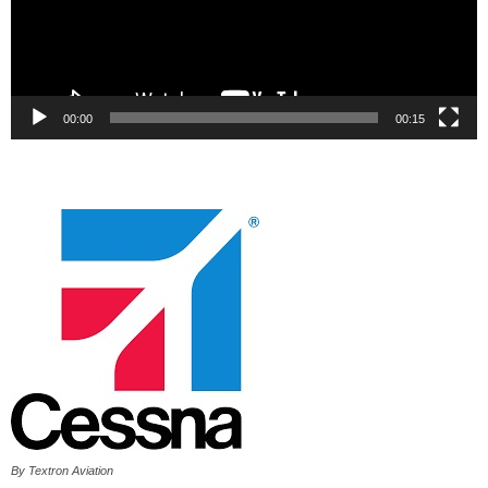
00:00
00:15
By Textron Aviation