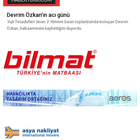
Devrim Özkan'ın acı günü
'Aşk Tesadüfleri Sever 3' filminin basın toplantısında konuşan Devrim
Özkan, babaannesini kaybettiğini duyurdu