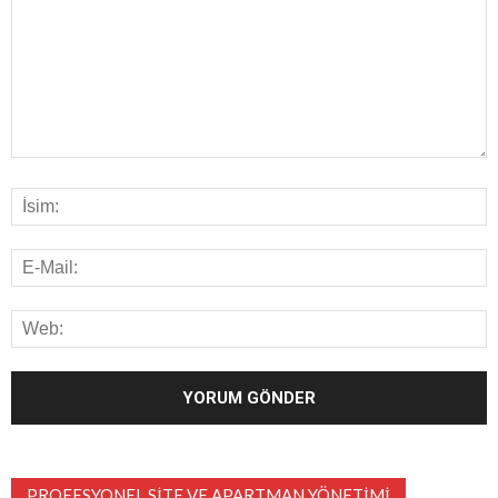
PROFESYONEL SITE VE APARTMAN YÖNETIMI