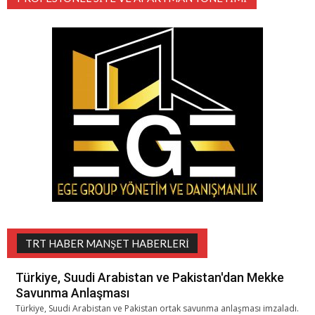
TRT HABER MANŞET HABERLERI
Türkiye, Suudi Arabistan ve Pakistan'dan Mekke
Savunma Anlaşması
Türkiye, Suudi Arabistan ve Pakistan ortak savunma anlaşması imzaladı.