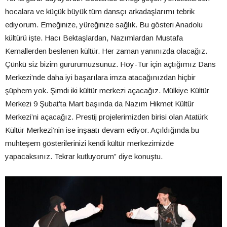
hocalara ve küçük büyük tüm dansçı arkadaşlarımı tebrik
ediyorum. Emeğinize, yüreğinize sağlık. Bu gösteri Anadolu
kültürü işte. Hacı Bektaşlardan, Nazımlardan Mustafa
Kemallerden beslenen kültür. Her zaman yanınızda olacağız.
Çünkü siz bizim gururumuzsunuz. Hoy-Tur için açtığımız Dans
Merkezi’nde daha iyi başarılara imza atacağınızdan hiçbir
şüphem yok. Şimdi iki kültür merkezi açacağız. Mülkiye Kültür
Merkezi 9 Şubat’ta Mart başında da Nazım Hikmet Kültür
Merkezi’ni açacağız. Prestij projelerimizden birisi olan Atatürk
Kültür Merkezi’nin ise inşaatı devam ediyor. Açıldığında bu
muhteşem gösterilerinizi kendi kültür merkezimizde
yapacaksınız. Tekrar kutluyorum” diye konuştu.