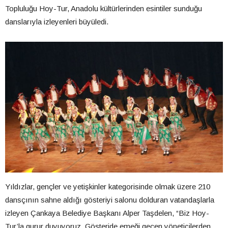
Topluluğu Hoy-Tur, Anadolu kültürlerinden esintiler sunduğu
danslarıyla izleyenleri büyüledi.
Yıldızlar, gençler ve yetişkinler kategorisinde olmak üzere 210
dansçının sahne aldığı gösteriyi salonu dolduran vatandaşlarla
izleyen Çankaya Belediye Başkanı Alper Taşdelen, “Biz Hoy-
Tur’la gurur duyuyoruz. Gösteride emeği geçen yöneticilerden