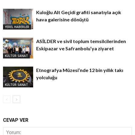
Kuloğlu Alt Geçidi grafiti sanatıyla açık
hava galerisine dönüştü
YEREL HABERLER
ASİLDER ve sivil toplum temsilcilerinden
Eskipazar ve Safranbolu’ya ziyaret
KÜLTÜR SANAT
Etnografya Müzesi’nde 12 bin yıllık takı
yolculuğu
KÜLTÜR SANAT
CEVAP VER