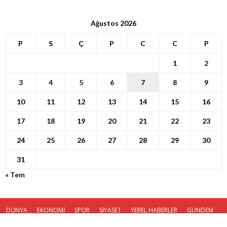
Ağustos 2026
P
S
Ç
P
C
C
P
1
2
3
4
5
6
7
8
9
10
11
12
13
14
15
16
17
18
19
20
21
22
23
24
25
26
27
28
29
30
31
« Tem
DÜNYA
EKONOMİ
SPOR
SİYASET
YEREL HABERLER
GÜNDEM
KÜNYE