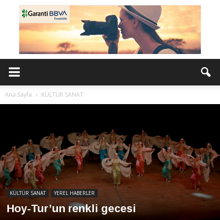
Ana Sayfa
KÜLTÜR SANAT
KÜLTÜR SANAT
YEREL HABERLER
Hoy-Tur’un renkli gecesi