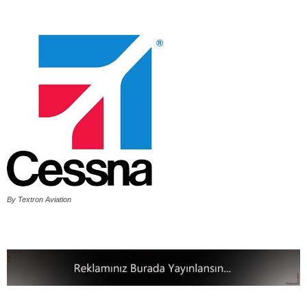
By Textron Aviation