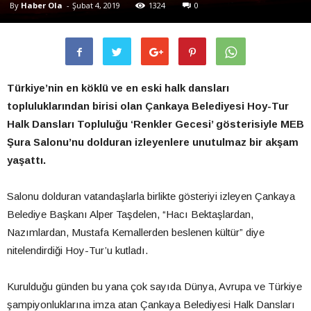
By
Haber Ola
-
Şubat 4, 2019
1324
0
Türkiye’nin en köklü ve en eski halk dansları
topluluklarından birisi olan Çankaya Belediyesi Hoy-Tur
Halk Dansları Topluluğu ‘Renkler Gecesi’ gösterisiyle MEB
Şura Salonu’nu dolduran izleyenlere unutulmaz bir akşam
yaşattı.
Salonu dolduran vatandaşlarla birlikte gösteriyi izleyen Çankaya
Belediye Başkanı Alper Taşdelen, “Hacı Bektaşlardan,
Nazımlardan, Mustafa Kemallerden beslenen kültür” diye
nitelendirdiği Hoy-Tur’u kutladı.
Kurulduğu günden bu yana çok sayıda Dünya, Avrupa ve Türkiye
şampiyonluklarına imza atan Çankaya Belediyesi Halk Dansları