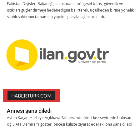
Pakistan Dışişleri Bakanlığı, anlaşmanın bölgesel barış, güvenlik ve
istikrarı güçlendirmeyi hedeflediğini belirterek, üç ülkeden birine yönelik
silahlı saldırının tamamına yapılmış sayılacağını açıkladı.
HABERTURK.COM
Annesi şans diledi
Ayten Kaçar, Harbiye Açıkhava Sahnesi'nde ikinci kez seyirciyle buluşan
oğlu Ata Demirer'i gösteri öncesi kuliste ziyaret ederek, ona şans diledi