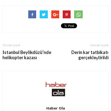
Önceki İçerik
Sonraki İçerik
İstanbul Beylikdüzü’nde
Derin kar tatbikatı
helikopter kazası
gerçekleştirildi
Haber Ola