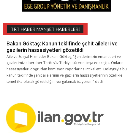
TRT HABER MANŞET HABERLERI
Bakan Göktaş: Kanun teklifinde şehit aileleri ve
gazilerin hassasiyetleri gözetildi
Aile ve Sosyal Hizmetler Bakanı Göktaş, "Şehitlerimizin emanetleri ve
gazilerimizle beraber Terörsüz Türkiye sürecini inşa edeceğiz. Onların
hassasiyetleri doğrudan komisyon raporlarına intikal etti. Dolayısıyla bu
kanun teklifinde şehit ailelerinin ve gazilerin hassasiyetlerinin özellikle
temel ilke olarak gözetildiğini vurgulamak istiyorum" dedi.