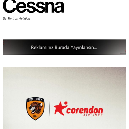
By Textron Aviation