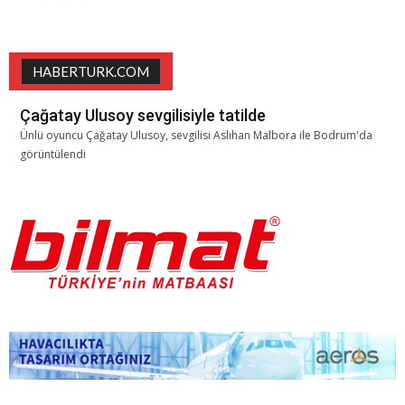
HABERTURK.COM
Çağatay Ulusoy sevgilisiyle tatilde
Ünlü oyuncu Çağatay Ulusoy, sevgilisi Aslıhan Malbora ile Bodrum'da
görüntülendi