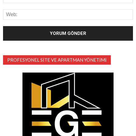
PROFESYONEL SITE VE APARTMAN YÖNETIMI