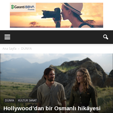
Ana Sayfa
DÜNYA
DÜNYA
KÜLTÜR SANAT
Hollywood’dan bir Osmanlı hikâyesi