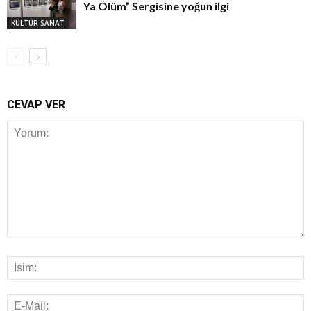
Ya Ölüm” Sergisine yoğun ilgi
KÜLTÜR SANAT
CEVAP VER