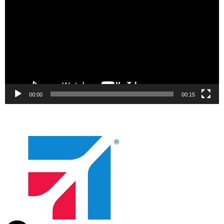
00:00
00:15