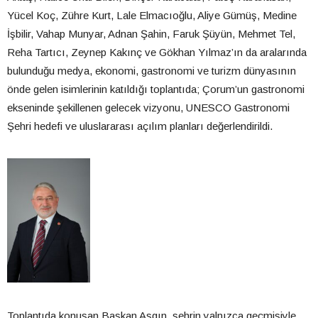
Yücel Koç, Zühre Kurt, Lale Elmacıoğlu, Aliye Gümüş, Medine
İşbilir, Vahap Munyar, Adnan Şahin, Faruk Şüyün, Mehmet Tel,
Reha Tartıcı, Zeynep Kakınç ve Gökhan Yılmaz’ın da aralarında
bulunduğu medya, ekonomi, gastronomi ve turizm dünyasının
önde gelen isimlerinin katıldığı toplantıda; Çorum’un gastronomi
ekseninde şekillenen gelecek vizyonu, UNESCO Gastronomi
Şehri hedefi ve uluslararası açılım planları değerlendirildi.
Toplantıda konuşan Başkan Aşgın, şehrin yalnızca geçmişiyle