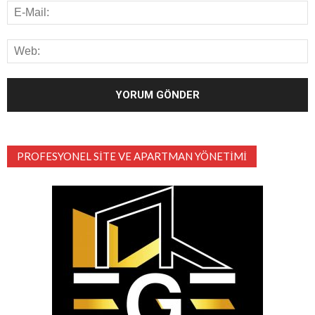
PROFESYONEL SITE VE APARTMAN YÖNETIMI