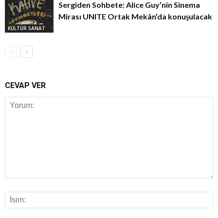
Sergiden Sohbete: Alice Guy’nin Sinema
Mirası UNITE Ortak Mekân’da konuşulacak
KÜLTÜR SANAT
CEVAP VER