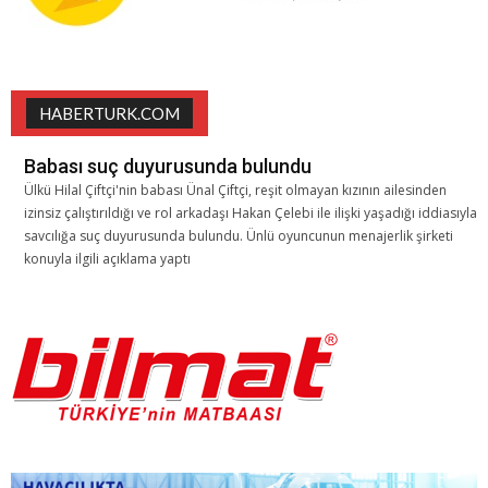
HABERTURK.COM
Babası suç duyurusunda bulundu
Ülkü Hilal Çiftçi'nin babası Ünal Çiftçi, reşit olmayan kızının ailesinden
izinsiz çalıştırıldığı ve rol arkadaşı Hakan Çelebi ile ilişki yaşadığı iddiasıyla
savcılığa suç duyurusunda bulundu. Ünlü oyuncunun menajerlik şirketi
konuyla ilgili açıklama yaptı