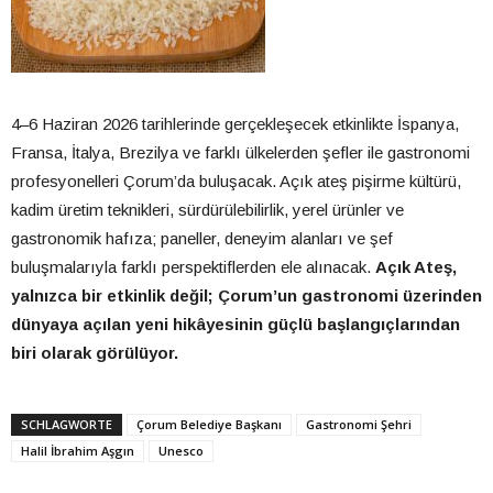
4–6 Haziran 2026 tarihlerinde gerçekleşecek etkinlikte İspanya,
Fransa, İtalya, Brezilya ve farklı ülkelerden şefler ile gastronomi
profesyonelleri Çorum’da buluşacak. Açık ateş pişirme kültürü,
kadim üretim teknikleri, sürdürülebilirlik, yerel ürünler ve
gastronomik hafıza; paneller, deneyim alanları ve şef
buluşmalarıyla farklı perspektiflerden ele alınacak.
Açık Ateş,
yalnızca bir etkinlik değil; Çorum’un gastronomi üzerinden
dünyaya açılan yeni hikâyesinin güçlü başlangıçlarından
biri olarak görülüyor.
SCHLAGWORTE
Çorum Belediye Başkanı
Gastronomi Şehri
Halil İbrahim Aşgın
Unesco