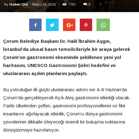
By
Haber Ola
-
Mayıs 26, 2026
1761
0
Çorum Belediye Başkanı Dr. Halil İbrahim Aşgın,
İstanbul’da ulusal basın temsilcileriyle bir araya gelerek
Çorum’un gastronomi ekseninde şekillenen yeni yol
haritasını, UNESCO Gastronomi Şehri hedefini ve
uluslararası açılım planlarını paylaştı.
Bu yolculuğun ilk güçlü uluslararası adımı ise 4–6 Haziran’da
Çorum’da gerçekleşecek Açık Ateş gastronomi etkinliği olacak.
Farklı ülkelerden şefleri, gastronomi profesyonellerini ve fikir
insanlarını ağırlayacak etkinlik, Çorum’u dünya gastronomi
çevrelerinin dikkatle izleyeceği önemli bir buluşma noktasına
dönüştürmeye hazırlanıyor.