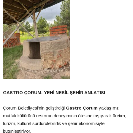
GASTRO ÇORUM: YENİ NESİL ŞEHİR ANLATISI
Çorum Belediyesi’nin geliştirdiği
Gastro Çorum
yaklaşımı;
mutfak kültürünü restoran deneyiminin ötesine taşıyarak üretim,
turizm, kültürel sürdürülebilirlik ve şehir ekonomisiyle
bütünleştiriyor.