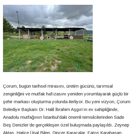
Çorum, bugün tarihsel mirasını, üretim gücünü, tarımsal
zenginliğini ve mutfak hafızasını yeniden yorumlayarak güçlü bir
şehir markası oluşturma yolunda ilerliyor. Bu yeni vizyon, Çorum
Belediye Başkanı Dr. Halil İbrahim Aşgın’ın ev sahipliğinde,
Anadolu mutfağının İstanbul’daki önemli temsilcilerinden Sade
Beş Denizler’de gerçekleşen özel buluşmada paylaşıldı. Zeynep
Aktaş, Hatice Ünal Bilen, Dinçer Karacalar, Fatoş Karahasan,