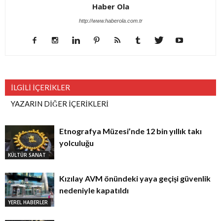
Haber Ola
http://www.haberola.com.tr
İLGİLİ İÇERİKLER
YAZARIN DİĞER İÇERİKLERİ
Etnografya Müzesi’nde 12 bin yıllık takı
yolculuğu
KÜLTÜR SANAT
Kızılay AVM önündeki yaya geçişi güvenlik
nedeniyle kapatıldı
YEREL HABERLER