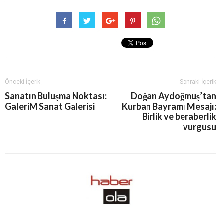
Önceki İçerik
Sonraki İçerik
Sanatın Buluşma Noktası:
Doğan Aydoğmuş’tan
GaleriM Sanat Galerisi
Kurban Bayramı Mesajı:
Birlik ve beraberlik
vurgusu