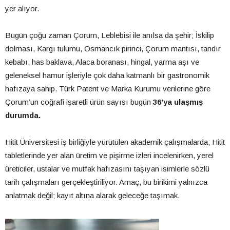
yer alıyor.
Bugün çoğu zaman Çorum, Leblebisi ile anılsa da şehir; İskilip
dolması, Kargı tulumu, Osmancık pirinci, Çorum mantısı, tandır
kebabı, has baklava, Alaca boranası, hingal, yarma aşı ve
geleneksel hamur işleriyle çok daha katmanlı bir gastronomik
hafızaya sahip. Türk Patent ve Marka Kurumu verilerine göre
Çorum’un coğrafi işaretli ürün sayısı bugün
36’ya ulaşmış
durumda.
Hitit Üniversitesi iş birliğiyle yürütülen akademik çalışmalarda; Hitit
tabletlerinde yer alan üretim ve pişirme izleri incelenirken, yerel
üreticiler, ustalar ve mutfak hafızasını taşıyan isimlerle sözlü
tarih çalışmaları gerçekleştiriliyor. Amaç, bu birikimi yalnızca
anlatmak değil; kayıt altına alarak geleceğe taşımak.