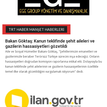
TRT HABER MANŞET HABERLERI
Bakan Göktaş: Kanun teklifinde şehit aileleri ve
gazilerin hassasiyetleri gözetildi
Aile ve Sosyal Hizmetler Bakanı Göktaş, "Şehitlerimizin emanetleri ve
gazilerimizle beraber Terörsüz Türkiye sürecini inşa edeceğiz. Onların
hassasiyetleri doğrudan komisyon raporlarına intikal etti. Dolayısıyla bu
kanun teklifinde şehit ailelerinin ve gazilerin hassasiyetlerinin özellikle
temel ilke olarak gözetildiğini vurgulamak istiyorum" dedi.