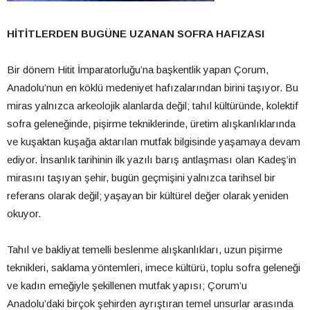
HİTİTLERDEN BUGÜNE UZANAN SOFRA HAFIZASI
Bir dönem Hitit İmparatorluğu’na başkentlik yapan Çorum,
Anadolu’nun en köklü medeniyet hafızalarından birini taşıyor. Bu
miras yalnızca arkeolojik alanlarda değil; tahıl kültüründe, kolektif
sofra geleneğinde, pişirme tekniklerinde, üretim alışkanlıklarında
ve kuşaktan kuşağa aktarılan mutfak bilgisinde yaşamaya devam
ediyor. İnsanlık tarihinin ilk yazılı barış antlaşması olan Kadeş’in
mirasını taşıyan şehir, bugün geçmişini yalnızca tarihsel bir
referans olarak değil; yaşayan bir kültürel değer olarak yeniden
okuyor.
Tahıl ve bakliyat temelli beslenme alışkanlıkları, uzun pişirme
teknikleri, saklama yöntemleri, imece kültürü, toplu sofra geleneği
ve kadın emeğiyle şekillenen mutfak yapısı; Çorum’u
Anadolu’daki birçok şehirden ayrıştıran temel unsurlar arasında