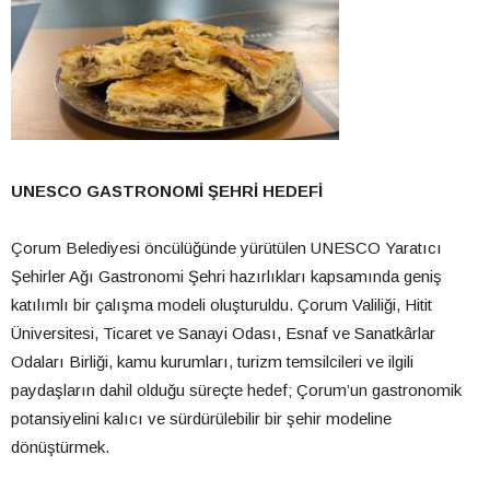
UNESCO GASTRONOMİ ŞEHRİ HEDEFİ
Çorum Belediyesi öncülüğünde yürütülen UNESCO Yaratıcı
Şehirler Ağı Gastronomi Şehri hazırlıkları kapsamında geniş
katılımlı bir çalışma modeli oluşturuldu. Çorum Valiliği, Hitit
Üniversitesi, Ticaret ve Sanayi Odası, Esnaf ve Sanatkârlar
Odaları Birliği, kamu kurumları, turizm temsilcileri ve ilgili
paydaşların dahil olduğu süreçte hedef; Çorum’un gastronomik
potansiyelini kalıcı ve sürdürülebilir bir şehir modeline
dönüştürmek.