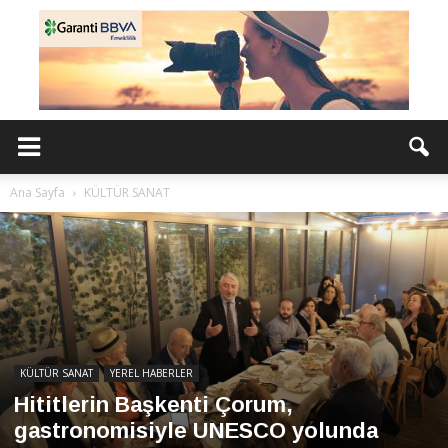
Ana Sayfa
KÜLTÜR SANAT
KÜLTÜR SANAT
YEREL HABERLER
Hititlerin Başkenti Çorum,
gastronomisiyle UNESCO yolunda