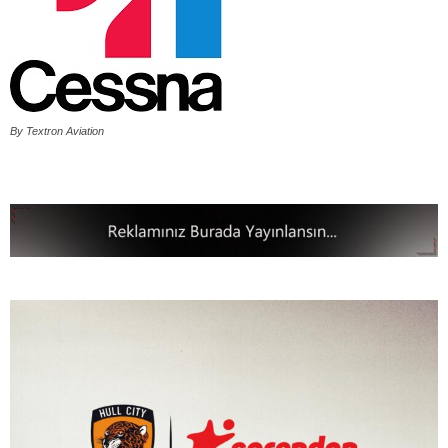
By Textron Aviation