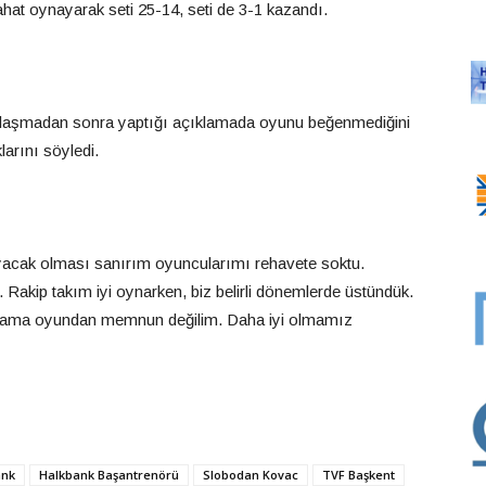
at oynayarak seti 25-14, seti de 3-1 kazandı.
laşmadan sonra yaptığı açıklamada oyunu beğenmediğini
rını söyledi.
acak olması sanırım oyuncularımı rehavete soktu.
Rakip takım iyi oynarken, biz belirli dönemlerde üstündük.
 ama oyundan memnun değilim. Daha iyi olmamız
ank
Halkbank Başantrenörü
Slobodan Kovac
TVF Başkent