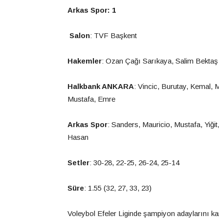
Arkas Spor: 1
Salon
: TVF Başkent
Hakemler
: Ozan Çağı Sarıkaya, Salim Bektaş
Halkbank ANKARA
: Vincic, Burutay, Kemal, 
Mustafa, Emre
Arkas Spor
: Sanders, Mauricio, Mustafa, Yiğ
Hasan
Setler
: 30-28, 22-25, 26-24, 25-14
Süre
: 1.55 (32, 27, 33, 23)
Voleybol Efeler Liginde şampiyon adaylarını ka