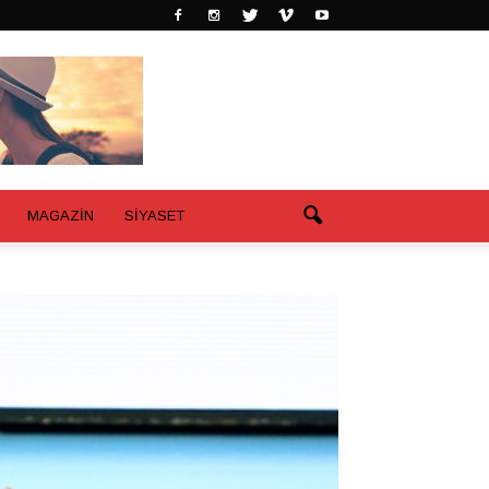
MAGAZİN
SİYASET