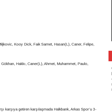
Miljkovic, Kooy Dick, Faik Samet, Hasan(L), Caner, Felipe,
it, Gökhan, Hakkı, Caner(L), Ahmet, Muhammet, Paulo,
rşı karşıya getiren karşılaşmada Halkbank, Arkas Spor’u 3-