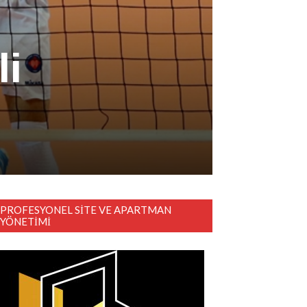
li
PROFESYONEL SITE VE APARTMAN
YÖNETIMI