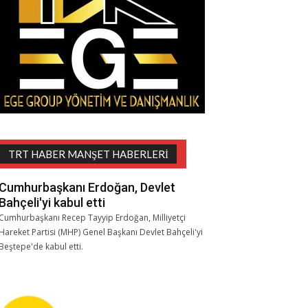
TRT HABER MANŞET HABERLERI
Cumhurbaşkanı Erdoğan, Devlet
Bahçeli'yi kabul etti
Cumhurbaşkanı Recep Tayyip Erdoğan, Milliyetçi
Hareket Partisi (MHP) Genel Başkanı Devlet Bahçeli'yi
Beştepe'de kabul etti.