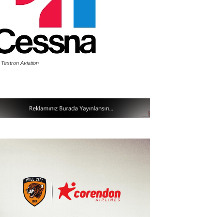
 Textron Aviation