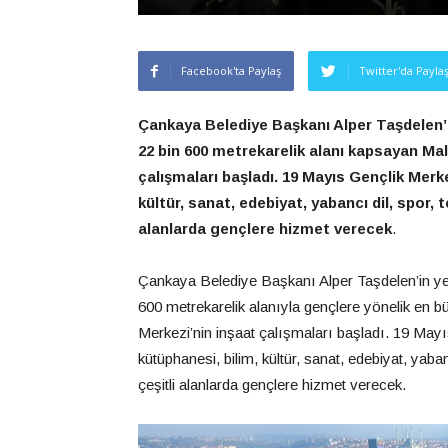
Facebook'ta Paylaş
Twitter'da Payla
Çankaya Belediye Başkanı Alper Taşdelen’i
22 bin 600 metrekarelik alanı kapsayan Mal
çalışmaları başladı. 19 Mayıs Gençlik Merkez
kültür, sanat, edebiyat, yabancı dil, spor, t
alanlarda gençlere hizmet verecek
.
Çankaya Belediye Başkanı Alper Taşdelen’in yen
600 metrekarelik alanıyla gençlere yönelik en b
Merkezi’nin inşaat çalışmaları başladı. 19 Mayı
kütüphanesi, bilim, kültür, sanat, edebiyat, yabanc
çeşitli alanlarda gençlere hizmet verecek.