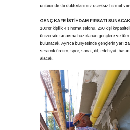
ünitesinde de doktorlarımız ücretsiz hizmet ver
GENÇ KAFE İSTİHDAM FIRSATI SUNACA
100’er kişilik 4 sinema salonu, 250 kişi kapasitel
üniversite sınavına hazırlanan gençlere ve tüm 
bulunacak. Ayrıca bünyesinde gençlerin yarı za
seramik üretim, spor, sanat, dil, edebiyat, basın
alacak.