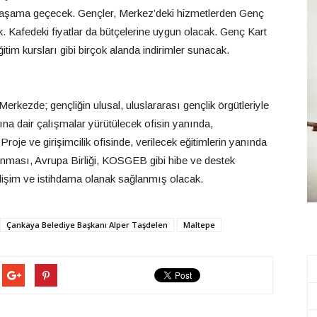
 yaşama geçecek. Gençler, Merkez’deki hizmetlerden Genç
k. Kafedeki fiyatlar da bütçelerine uygun olacak. Genç Kart
ğitim kursları gibi birçok alanda indirimler sunacak.
rkezde; gençliğin ulusal, uluslararası gençlik örgütleriyle
a dair çalışmalar yürütülecek ofisin yanında,
 Proje ve girişimcilik ofisinde, verilecek eğitimlerin yanında
in alınması, Avrupa Birliği, KOSGEB gibi hibe ve destek
lişim ve istihdama olanak sağlanmış olacak.
Çankaya Belediye Başkanı Alper Taşdelen
Maltepe