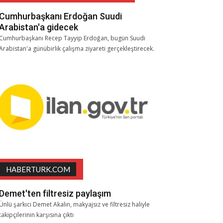
Cumhurbaşkanı Erdoğan Suudi
Arabistan'a gidecek
Cumhurbaşkanı Recep Tayyip Erdoğan, bugün Suudi
Arabistan'a günübirlik çalışma ziyareti gerçekleştirecek.
HABERTURK.COM
Demet'ten filtresiz paylaşım
Ünlü şarkıcı Demet Akalın, makyajsız ve filtresiz haliyle
takipçilerinin karşısına çıktı