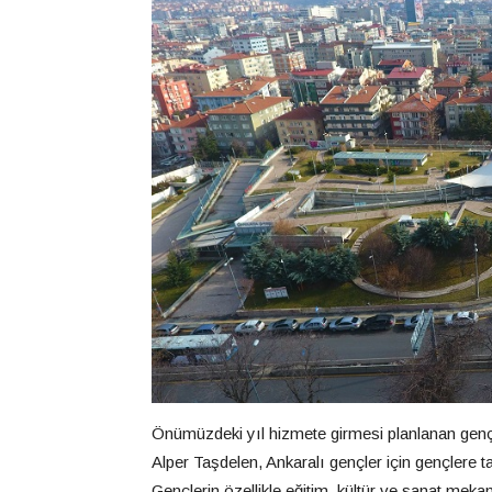
Önümüzdeki yıl hizmete girmesi planlanan gençli
Alper Taşdelen, Ankaralı gençler için gençlere t
Gençlerin özellikle eğitim, kültür ve sanat meka