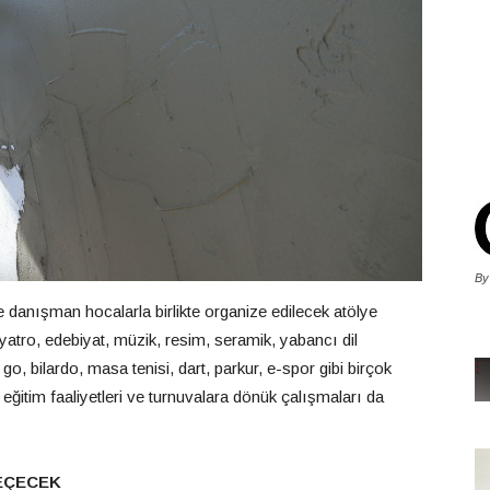
By
 ve danışman hocalarla birlikte organize edilecek atölye
yatro, edebiyat, müzik, resim, seramik, yabancı dil
go, bilardo, masa tenisi, dart, parkur, e-spor gibi birçok
 eğitim faaliyetleri ve turnuvalara dönük çalışmaları da
EÇECEK