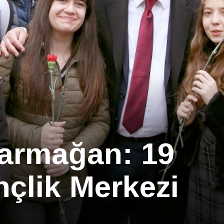
 armağan: 19
çlik Merkezi