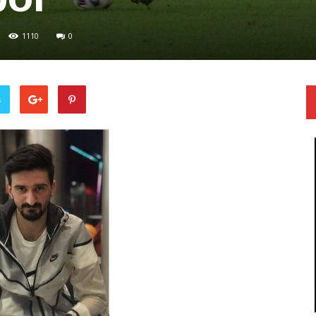
1110
0
ş