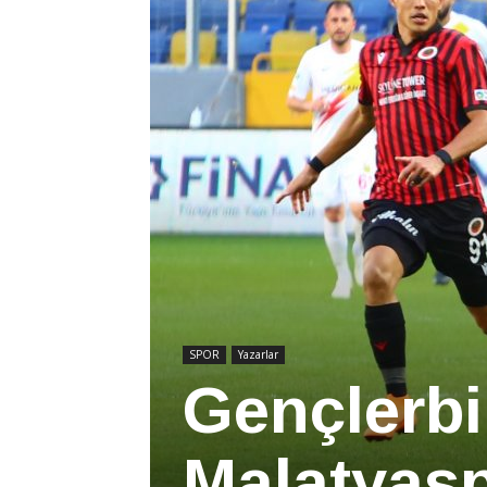
SPOR
Yazarlar
Gençlerbir
Malatyas