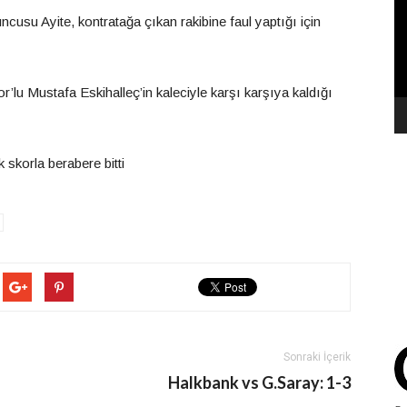
cusu Ayite, kontratağa çıkan rakibine faul yaptığı için
lu Mustafa Eskihalleç’in kaleciyle karşı karşıya kaldığı
skorla berabere bitti
Sonraki İçerik
Halkbank vs G.Saray: 1-3