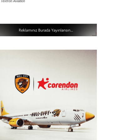
 Textron Aviation