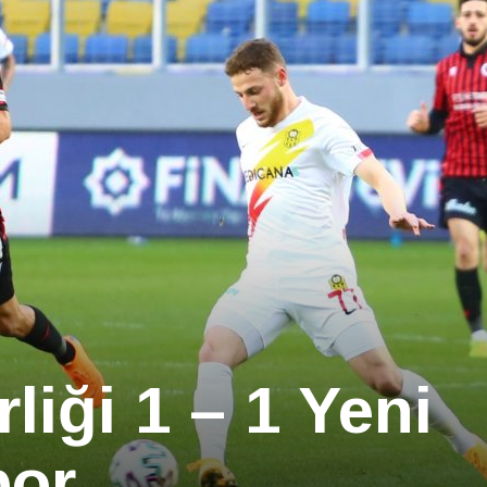
liği 1 – 1 Yeni
por