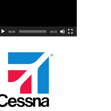
00:00
00:15