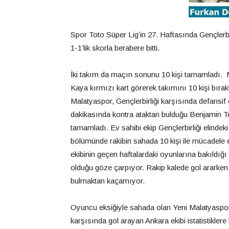
Spor Toto Süper Lig’in 27. Haftasında Gençlerbi
1-1’lik skorla berabere bitti.
İki takım da maçın sonunu 10 kişi tamamladı.
Kaya kırmızı kart görerek takımını 10 kişi bır
Malatyaspor, Gençlerbirliği karşısında defansif
dakikasında kontra ataktan bulduğu Benjamin Tet
tamamladı. Ev sahibi ekip Gençlerbirliği elindek
bölümünde rakibin sahada 10 kişi ile mücadele e
ekibinin geçen haftalardaki oyunlarına bakıldığ
olduğu göze çarpıyor. Rakip kalede gol ararken 
bulmaktan kaçamıyor.
Oyuncu eksiğiyle sahada olan Yeni Malatyaspor 
karşısında gol arayan Ankara ekibi istatistikl