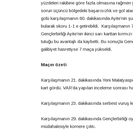
yüzdeleri rakibine göre fazla olmasına rağmen 
sorun üçüncü bölgedeki başarısızlık ve gol ata
golü karşılaşmanın 60. dakikasında Ayite’nin şutu
bularak skoru 1-1 e getirebildi. Karşılaşmanın 
Gençlerbirliği Ayite’nin ikinci sarı karttan kırmız
tutuğu bu avantajlı da kaybetti. Bu sonuçla Gençl
galibiyet hasretiyse 7 maça yükseldi.
Maçın özeti
Karşılaşmanın 21. dakikasında Yeni Malatyaspo
kart gördü. VAR’da yapılan inceleme sonrası hake
Karşılaşmanın 23. dakikasında serbest vuruş ku
Karşılaşmanın 29. dakikasında Gençlerbirliği o
müdahalesiyle kornere çıktı.