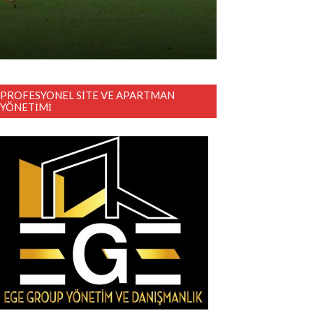
PROFESYONEL SITE VE APARTMAN
YÖNETIMI