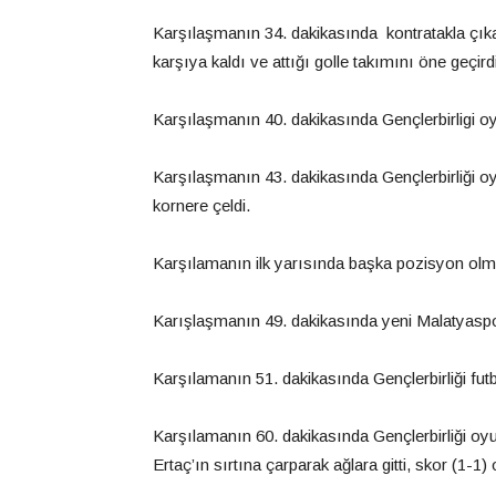
Karşılaşmanın 34. dakikasında kontratakla çık
karşıya kaldı ve attığı golle takımını öne geçirdi
Karşılaşmanın 40. dakikasında Gençlerbirligi 
Karşılaşmanın 43. dakikasında Gençlerbirliği o
kornere çeldi.
Karşılamanın ilk yarısında başka pozisyon olm
Karışlaşmanın 49. dakikasında yeni Malatyaspor
Karşılamanın 51. dakikasında Gençlerbirliği futbo
Karşılamanın 60. dakikasında Gençlerbirliği oyu
Ertaç’ın sırtına çarparak ağlara gitti, skor (1-1) 