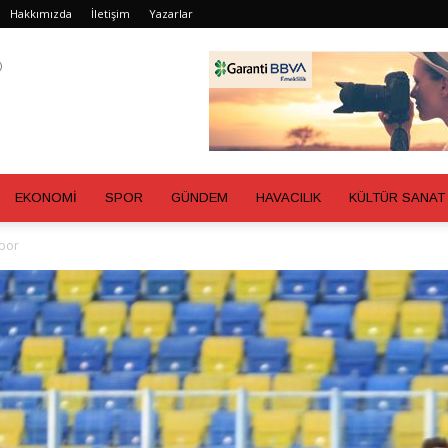
Hakkımızda
İletişim
Yazarlar
EKONOMİ
SPOR
GÜNDEM
HAVACILIK
KÜLTÜR SANAT
spor