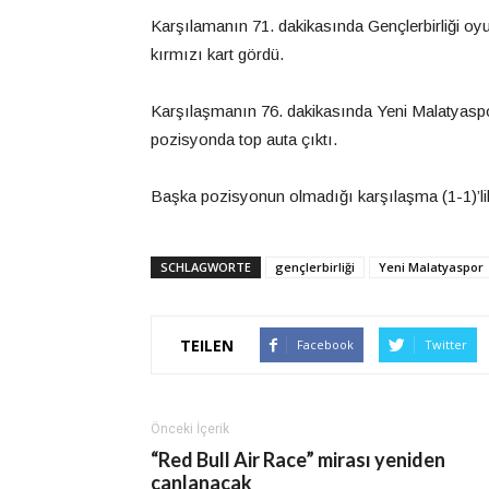
Karşılamanın 71. dakikasında Gençlerbirliği oyun
kırmızı kart gördü.
Karşılaşmanın 76. dakikasında Yeni Malatyaspor’
pozisyonda top auta çıktı.
Başka pozisyonun olmadığı karşılaşma (1-1)’lik 
SCHLAGWORTE
gençlerbirliği
Yeni Malatyaspor
TEILEN
Facebook
Twitter
Önceki İçerik
“Red Bull Air Race” mirası yeniden
canlanacak