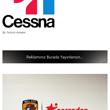
By Textron Aviation