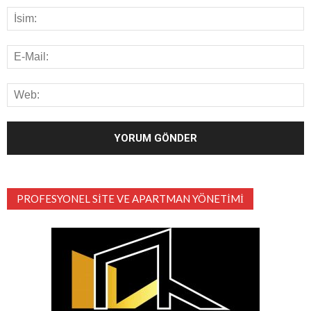
PROFESYONEL SITE VE APARTMAN YÖNETIMI