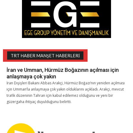
TRT HABER MANŞET HABERLERI
İran ve Umman, Hürmüz Boğazının açılması için
anlaşmaya çok yakın
İran Dışişleri Bakanı Abbas Arakçi, Hürmüz Boğazı’nın yeniden açılması
için Umman’la anlaşmaya çok yakın olduklarını açıkladı. Arakçi, mevcut
trafik düzeninin Tahran için kabul edilemez olduğunu ve yeni bir
güzergaha ihtiyaç duyulduğunu belirtti.