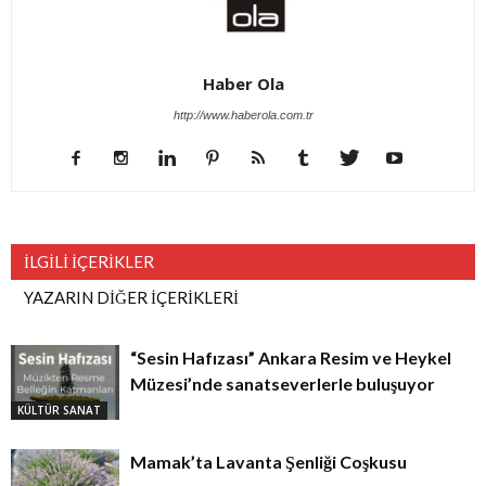
Haber Ola
http://www.haberola.com.tr
İLGİLİ İÇERİKLER
YAZARIN DİĞER İÇERİKLERİ
“Sesin Hafızası” Ankara Resim ve Heykel
Müzesi’nde sanatseverlerle buluşuyor
KÜLTÜR SANAT
Mamak’ta Lavanta Şenliği Coşkusu