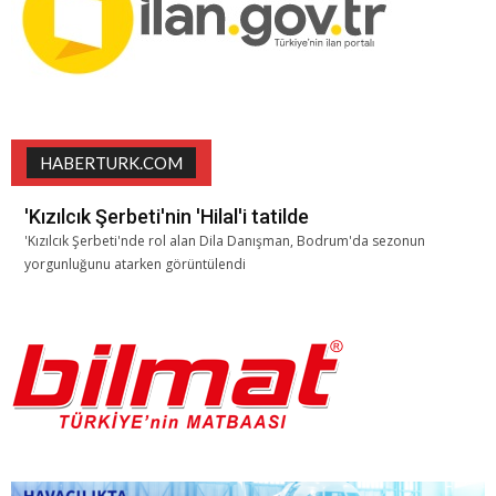
HABERTURK.COM
'Kızılcık Şerbeti'nin 'Hilal'i tatilde
'Kızılcık Şerbeti'nde rol alan Dila Danışman, Bodrum'da sezonun
yorgunluğunu atarken görüntülendi