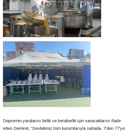
Depremin yaralarını birlik ve beraberlik için saracaklarını ifade
eden Demirel, “Devletimiz tüm kurumlarıyla sahada. 7’den 77’ye