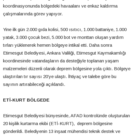
koordinasyonunda bölgedeki havaalanı ve enkaz kaldırma
çalışmalarında görev yapıyor.
Yine ilk gün 2.000 gıda kolisi, 500 ısıtıcı, 1.000 battaniye, 1.000
yatak, 3.000 çocuk bezi, 5.000 bot ve monttan oluşan yardım
tırları yüklenerek hemen bölgeye intikal etti. Daha sonra
Etimesgut Belediyesi, Ankara Valiliği, Etimesgut Kaymakamlığı
koordinesinde vatandaşların da desteğiyle toplanan yaşam
malzemeleri düzenli olarak deprem bölgesine yola çıktı. Bölgeye
ulaştırılan tır sayısı 20’ye ulaştı. İhtiyaç ve talebe göre bu
sayının artırabileceği açıklandı.
ETİ-KURT BÖLGEDE
Etimesgut Belediyesi bünyesinde, AFAD kontrolünde oluşturulan
20 kişilik kurtarma ekibi (ETİ-KURT), deprem bölgesine
gönderildi. Belediyenin 13 inşaat mühendisi teknik destek ve