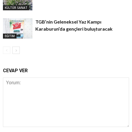
KÜLTÜR SANAT
TGB’nin Geleneksel Yaz Kampı
Karaburun’da gençleri buluşturacak
EĞİTİM
CEVAP VER