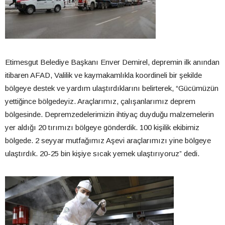
Etimesgut Belediye Başkanı Enver Demirel, depremin ilk anından
itibaren AFAD, Valilik ve kaymakamlıkla koordineli bir şekilde
bölgeye destek ve yardım ulaştırdıklarını belirterek, “Gücümüzün
yettiğince bölgedeyiz. Araçlarımız, çalışanlarımız deprem
bölgesinde. Depremzedelerimizin ihtiyaç duyduğu malzemelerin
yer aldığı 20 tırımızı bölgeye gönderdik. 100 kişilik ekibimiz
bölgede. 2 seyyar mutfağımız Aşevi araçlarımızı yine bölgeye
ulaştırdık. 20-25 bin kişiye sıcak yemek ulaştırıyoruz” dedi.