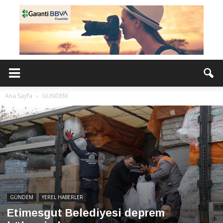
Ana Sayfa
GÜNDEM
GÜNDEM
YEREL HABERLER
Etimesgut Belediyesi deprem