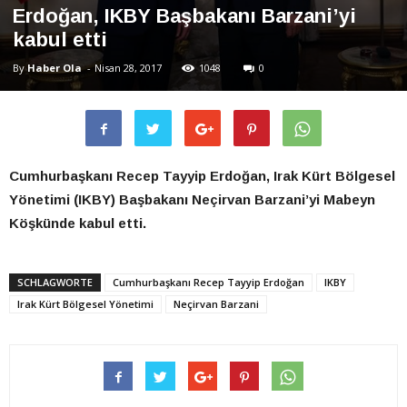
Erdoğan, IKBY Başbakanı Barzani’yi
kabul etti
By
Haber Ola
-
Nisan 28, 2017
1048
0
Cumhurbaşkanı Recep Tayyip Erdoğan, Irak Kürt Bölgesel
Yönetimi (IKBY) Başbakanı Neçirvan Barzani’yi Mabeyn
Köşkünde kabul etti.
SCHLAGWORTE
Cumhurbaşkanı Recep Tayyip Erdoğan
IKBY
Irak Kürt Bölgesel Yönetimi
Neçirvan Barzani