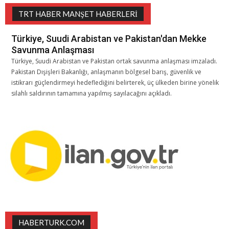
TRT HABER MANŞET HABERLERI
Türkiye, Suudi Arabistan ve Pakistan'dan Mekke
Savunma Anlaşması
Türkiye, Suudi Arabistan ve Pakistan ortak savunma anlaşması imzaladı.
Pakistan Dışişleri Bakanlığı, anlaşmanın bölgesel barış, güvenlik ve
istikrarı güçlendirmeyi hedeflediğini belirterek, üç ülkeden birine yönelik
silahlı saldırının tamamına yapılmış sayılacağını açıkladı.
HABERTURK.COM