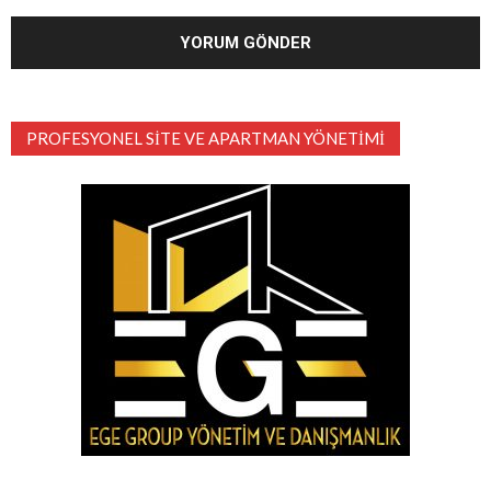
PROFESYONEL SITE VE APARTMAN YÖNETIMI