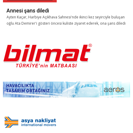
Annesi şans diledi
Ayten Kaçar, Harbiye Açıkhava Sahnesi'nde ikinci kez seyirciyle buluşan
oğlu Ata Demirer'i gösteri öncesi kuliste ziyaret ederek, ona şans diledi