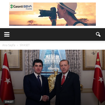
Ana Sayfa
SİYASET
SİYASET