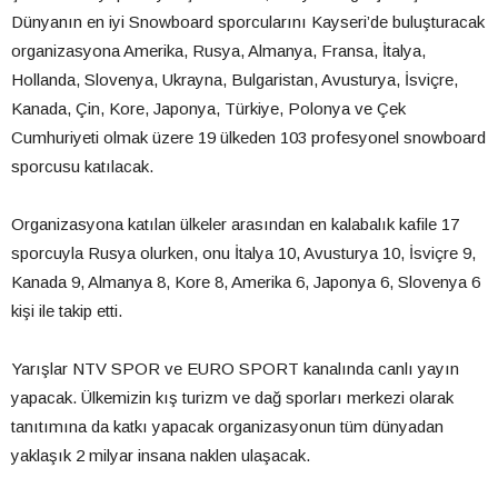
Dünyanın en iyi Snowboard sporcularını Kayseri’de buluşturacak
organizasyona Amerika, Rusya, Almanya, Fransa, İtalya,
Hollanda, Slovenya, Ukrayna, Bulgaristan, Avusturya, İsviçre,
Kanada, Çin, Kore, Japonya, Türkiye, Polonya ve Çek
Cumhuriyeti olmak üzere 19 ülkeden 103 profesyonel snowboard
sporcusu katılacak.
Organizasyona katılan ülkeler arasından en kalabalık kafile 17
sporcuyla Rusya olurken, onu İtalya 10, Avusturya 10, İsviçre 9,
Kanada 9, Almanya 8, Kore 8, Amerika 6, Japonya 6, Slovenya 6
kişi ile takip etti.
Yarışlar NTV SPOR ve EURO SPORT kanalında canlı yayın
yapacak. Ülkemizin kış turizm ve dağ sporları merkezi olarak
tanıtımına da katkı yapacak organizasyonun tüm dünyadan
yaklaşık 2 milyar insana naklen ulaşacak.