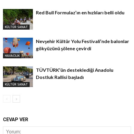
Red Bull Formulaz’ın en hızlıları belli oldu
KÜLTÜR SANAT
Nevşehir Kültür Yolu Festivali’nde balonlar
gökyüzünü şölene çevirdi
HAVACILIK
TÜVTÜRK’ün desteklediği Anadolu
Dostluk Rallisi başladı
KÜLTÜR SANAT
CEVAP VER