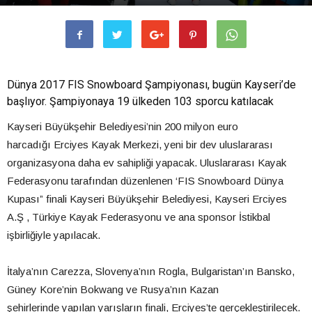
Dünya 2017 FIS Snowboard Şampiyonası, bugün Kayseri’de
başlıyor. Şampiyonaya 19 ülkeden 103 sporcu katılacak
Kayseri Büyükşehir Belediyesi’nin 200 milyon euro
harcadığı Erciyes Kayak Merkezi, yeni bir dev uluslararası
organizasyona daha ev sahipliği yapacak. Uluslararası Kayak
Federasyonu tarafından düzenlenen ‘FIS Snowboard Dünya
Kupası” finali Kayseri Büyükşehir Belediyesi, Kayseri Erciyes
A.Ş , Türkiye Kayak Federasyonu ve ana sponsor İstikbal
işbirliğiyle yapılacak.
İtalya’nın Carezza, Slovenya’nın Rogla, Bulgaristan’ın Bansko,
Güney Kore’nin Bokwang ve Rusya’nın Kazan
şehirlerinde yapılan yarışların finali, Erciyes’te gerçekleştirilecek.