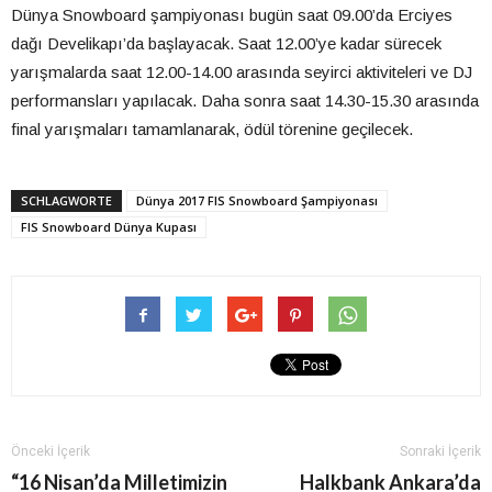
Dünya Snowboard şampiyonası bugün saat 09.00’da Erciyes
dağı Develikapı’da başlayacak. Saat 12.00’ye kadar sürecek
yarışmalarda saat 12.00-14.00 arasında seyirci aktiviteleri ve DJ
performansları yapılacak. Daha sonra saat 14.30-15.30 arasında
final yarışmaları tamamlanarak, ödül törenine geçilecek.
SCHLAGWORTE
Dünya 2017 FIS Snowboard Şampiyonası
FIS Snowboard Dünya Kupası
Önceki İçerik
Sonraki İçerik
“16 Nisan’da Milletimizin
Halkbank Ankara’da