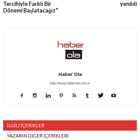
Tercihiyle Farklı Bir
yenildi
Dönemi Başlatacağız”
Haber Ola
http://www.haberola.com.tr
İLGİLİ İÇERİKLER
YAZARIN DİĞER İÇERİKLERİ