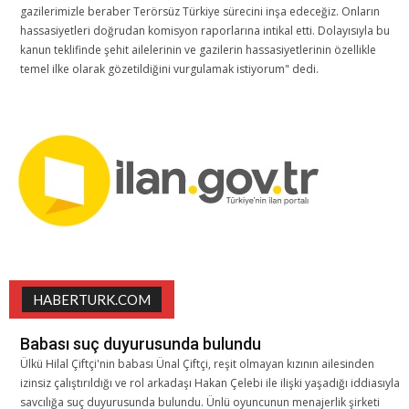
gazilerimizle beraber Terörsüz Türkiye sürecini inşa edeceğiz. Onların
hassasiyetleri doğrudan komisyon raporlarına intikal etti. Dolayısıyla bu
kanun teklifinde şehit ailelerinin ve gazilerin hassasiyetlerinin özellikle
temel ilke olarak gözetildiğini vurgulamak istiyorum" dedi.
HABERTURK.COM
Babası suç duyurusunda bulundu
Ülkü Hilal Çiftçi'nin babası Ünal Çiftçi, reşit olmayan kızının ailesinden
izinsiz çalıştırıldığı ve rol arkadaşı Hakan Çelebi ile ilişki yaşadığı iddiasıyla
savcılığa suç duyurusunda bulundu. Ünlü oyuncunun menajerlik şirketi