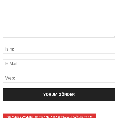
PROFESYONEL SITE VE APARTMAN YÖNETIMI