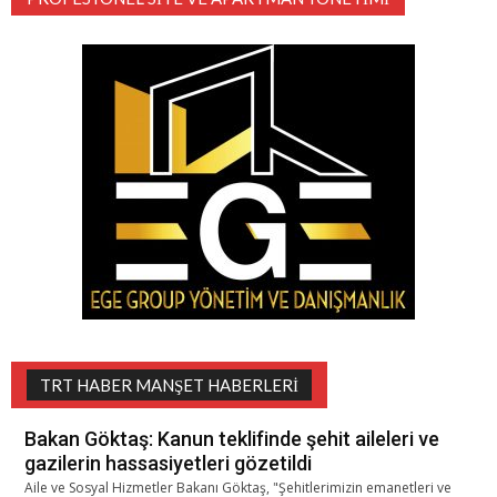
TRT HABER MANŞET HABERLERI
Bakan Göktaş: Kanun teklifinde şehit aileleri ve
gazilerin hassasiyetleri gözetildi
Aile ve Sosyal Hizmetler Bakanı Göktaş, "Şehitlerimizin emanetleri ve