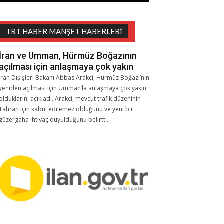
TRT HABER MANŞET HABERLERI
İran ve Umman, Hürmüz Boğazının
açılması için anlaşmaya çok yakın
İran Dışişleri Bakanı Abbas Arakçi, Hürmüz Boğazı’nın
yeniden açılması için Umman’la anlaşmaya çok yakın
olduklarını açıkladı. Arakçi, mevcut trafik düzeninin
Tahran için kabul edilemez olduğunu ve yeni bir
güzergaha ihtiyaç duyulduğunu belirtti.