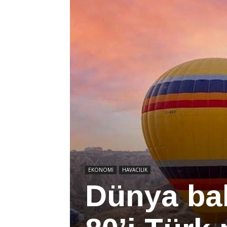
EKONOMİ
HAVACILIK
Dünya bal