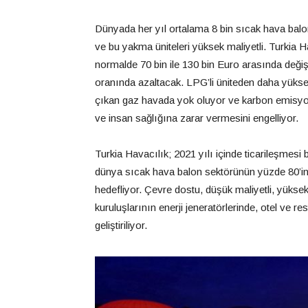
Dünyada her yıl ortalama 8 bin sıcak hava balo
ve bu yakma üniteleri yüksek maliyetli. Turkia Hav
normalde 70 bin ile 130 bin Euro arasında deği
oranında azaltacak. LPG’li üniteden daha yüksek
çıkan gaz havada yok oluyor ve karbon emisyo
ve insan sağlığına zarar vermesini engelliyor.
Turkia Havacılık; 2021 yılı içinde ticarileşmes
dünya sıcak hava balon sektörünün yüzde 80’ini
hedefliyor. Çevre dostu, düşük maliyetli, yükse
kuruluşlarının enerji jeneratörlerinde, otel ve r
geliştiriliyor.