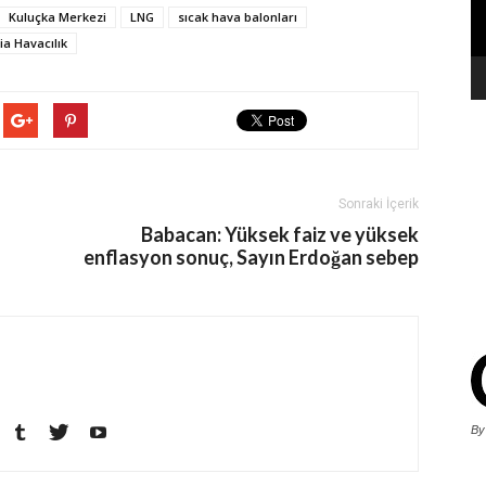
Kuluçka Merkezi
LNG
sıcak hava balonları
ia Havacılık
Sonraki İçerik
Babacan: Yüksek faiz ve yüksek
enflasyon sonuç, Sayın Erdoğan sebep
By