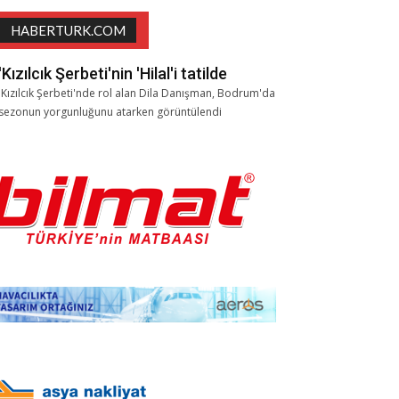
HABERTURK.COM
'Kızılcık Şerbeti'nin 'Hilal'i tatilde
'Kızılcık Şerbeti'nde rol alan Dila Danışman, Bodrum'da
sezonun yorgunluğunu atarken görüntülendi