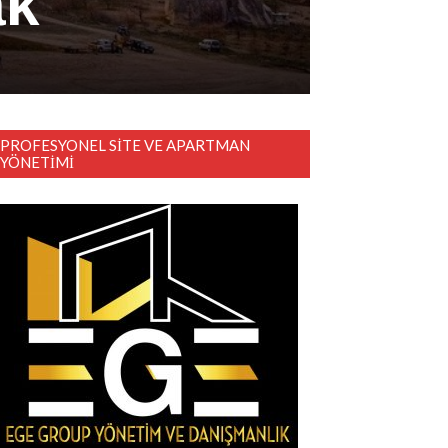
ak
PROFESYONEL SITE VE APARTMAN
YÖNETIMI