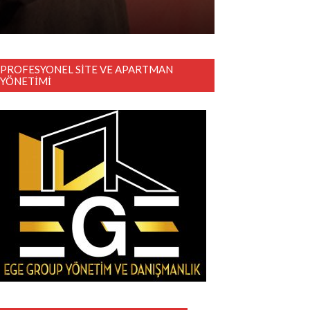
PROFESYONEL SITE VE APARTMAN
YÖNETIMI