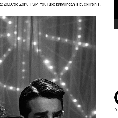
t 20.00’de Zorlu PSM YouTube kanalından izleyebilirsiniz.
By