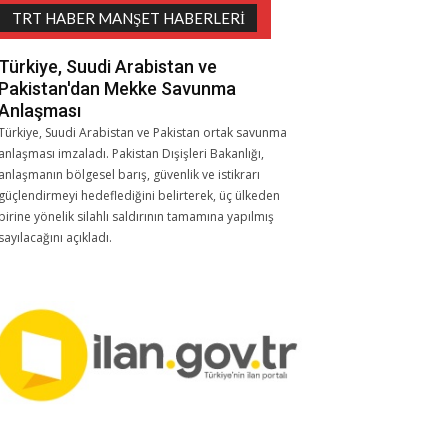
TRT HABER MANŞET HABERLERI
Türkiye, Suudi Arabistan ve
Pakistan'dan Mekke Savunma
Anlaşması
Türkiye, Suudi Arabistan ve Pakistan ortak savunma
anlaşması imzaladı. Pakistan Dışişleri Bakanlığı,
anlaşmanın bölgesel barış, güvenlik ve istikrarı
güçlendirmeyi hedeflediğini belirterek, üç ülkeden
birine yönelik silahlı saldırının tamamına yapılmış
sayılacağını açıkladı.