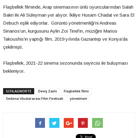
Flaşbellek filminde, Arap sinemasının ünlü oyuncularından Salah
Bakri ile Ali Süleyman yer alıyor. İkiliye Husam Chadat ve Sara El
Debuch eşlik ediyorlar. Görüntü yönetmenliği’ni Andreas
Sinanos’un, kurgusunu Aylin Zoi Tinel’in, müziğini Marios
Takoushis’in yaptığı film, 2019 yılında Gaziantep ve Konya’da
çekilmişti.
Flaşbellek, 2021-22 sinema sezonunda seyircisi ile buluşması
bekleniyor.
SCHLAGWORTE
Deviş Zaim
Flaşbellek filmi
Sedona Uluslararası Film Festivali
yönetmen