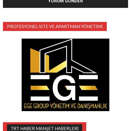
PROFESYONEL SITE VE APARTMAN YÖNETIMI
TRT HABER MANŞET HABERLERI