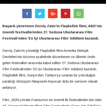
Başarılı yönetmen Derviş Zaim’in Flaşbellek filmi, ABD’nin
önemli festivallerinden 27. Sedona Uluslararası Film
Festivali’nden ‘En İyi Uluslararası Film’ ödülünü kazandı.
Derviş Zaim’in yönettiği Flaşbellek filmi Amerika Birleşik
Devletleri’nin Arizona eyaletinde düzenlenen ve ülkenin önde
gelen festivalleri arasında kabul edilen 27. Sedona Uluslararası
Film Festivali’nden ‘En İyi Uluslararası Film’ ödülünü kazandı.
Flaşbellek filmi, Suriye’den Türkiye’ye uzanan bir yolculuğun
yarattığı dönüşüm hikayesini heyecan dolu bir serüven olarak
anlatıyor.
Film, 2020 yılında Fransa’nın en önemli iki festivalinden biri olan
42. Cinemed (Montpellier) Film Festivalinde ‘Genç Jüri Ödülü’nü