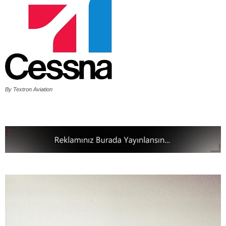
By Textron Aviation