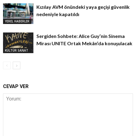
Kızılay AVM önündeki yaya geçişi güvenlik
nedeniyle kapatıldı
YEREL HABERLER
Sergiden Sohbete: Alice Guy’nin Sinema
Mirası UNITE Ortak Mekân’da konuşulacak
KÜLTÜR SANAT
CEVAP VER