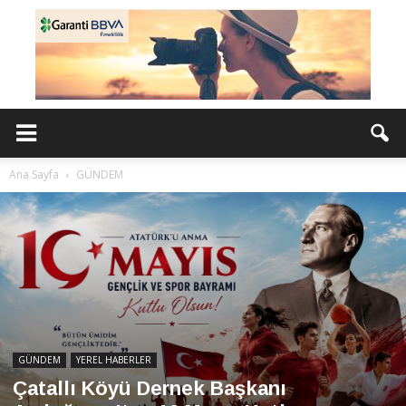
Ana Sayfa
GÜNDEM
GÜNDEM
YEREL HABERLER
Çatallı Köyü Dernek Başkanı