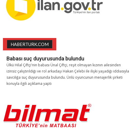
HABERTURK.COM
Babası suç duyurusunda bulundu
Ülkü Hilal Çiftçi'nin babası Ünal Çiftçi, reşit olmayan kızının ailesinden
izinsiz çalıştırıldığı ve rol arkadaşı Hakan Çelebi ile ilişki yaşadığı iddiasıyla
savcılığa suç duyurusunda bulundu. Ünlü oyuncunun menajerlik şirketi
konuyla ilgili açıklama yaptı