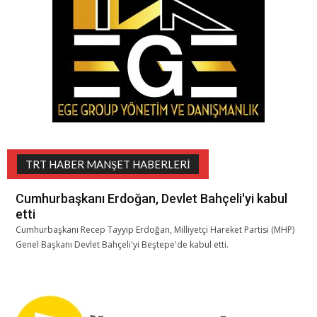
TRT HABER MANŞET HABERLERI
Cumhurbaşkanı Erdoğan, Devlet Bahçeli'yi kabul
etti
Cumhurbaşkanı Recep Tayyip Erdoğan, Milliyetçi Hareket Partisi (MHP)
Genel Başkanı Devlet Bahçeli'yi Beştepe'de kabul etti.