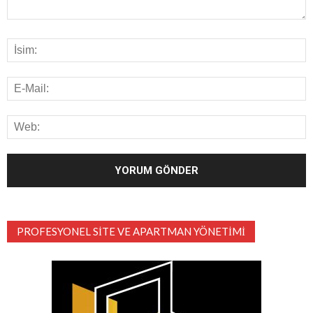
PROFESYONEL SITE VE APARTMAN YÖNETIMI