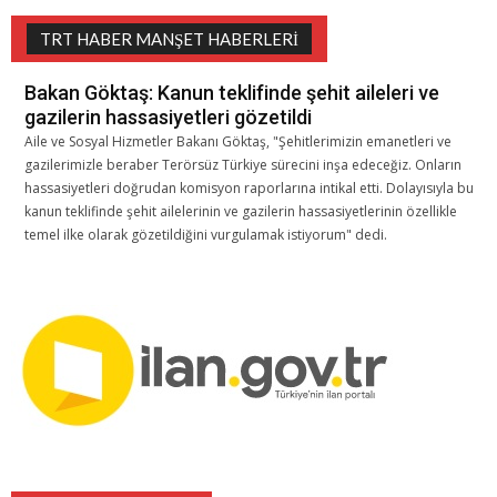
TRT HABER MANŞET HABERLERI
Bakan Göktaş: Kanun teklifinde şehit aileleri ve
gazilerin hassasiyetleri gözetildi
Aile ve Sosyal Hizmetler Bakanı Göktaş, "Şehitlerimizin emanetleri ve
gazilerimizle beraber Terörsüz Türkiye sürecini inşa edeceğiz. Onların
hassasiyetleri doğrudan komisyon raporlarına intikal etti. Dolayısıyla bu
kanun teklifinde şehit ailelerinin ve gazilerin hassasiyetlerinin özellikle
temel ilke olarak gözetildiğini vurgulamak istiyorum" dedi.