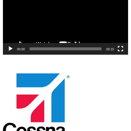
00:00
00:15