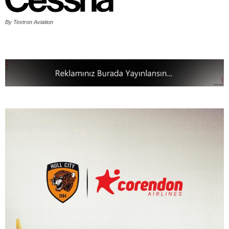
By Textron Aviation