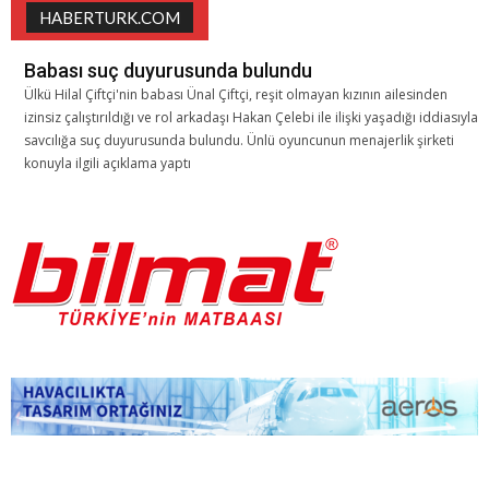
HABERTURK.COM
Babası suç duyurusunda bulundu
Ülkü Hilal Çiftçi'nin babası Ünal Çiftçi, reşit olmayan kızının ailesinden
izinsiz çalıştırıldığı ve rol arkadaşı Hakan Çelebi ile ilişki yaşadığı iddiasıyla
savcılığa suç duyurusunda bulundu. Ünlü oyuncunun menajerlik şirketi
konuyla ilgili açıklama yaptı