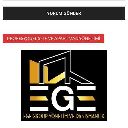
PROFESYONEL SITE VE APARTMAN YÖNETIMI