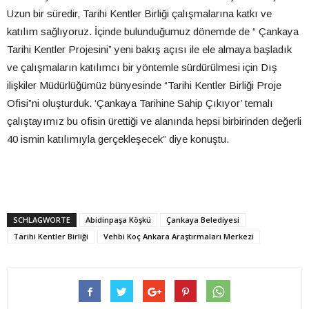
Uzun bir süredir, Tarihi Kentler Birliği çalışmalarına katkı ve
katılım sağlıyoruz. İçinde bulunduğumuz dönemde de “ Çankaya
Tarihi Kentler Projesini” yeni bakış açısı ile ele almaya başladık
ve çalışmaların katılımcı bir yöntemle sürdürülmesi için Dış
ilişkiler Müdürlüğümüz bünyesinde “Tarihi Kentler Birliği Proje
Ofisi”ni oluşturduk. ‘Çankaya Tarihine Sahip Çıkıyor’ temalı
çalıştayımız bu ofisin ürettiği ve alanında hepsi birbirinden değerli
40 ismin katılımıyla gerçekleşecek” diye konuştu.
SCHLAGWORTE
Abidinpaşa Köşkü
Çankaya Belediyesi
Tarihi Kentler Birliği
Vehbi Koç Ankara Araştırmaları Merkezi