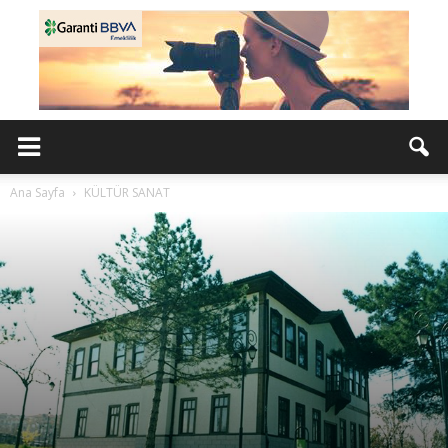
Ana Sayfa
KÜLTÜR SANAT