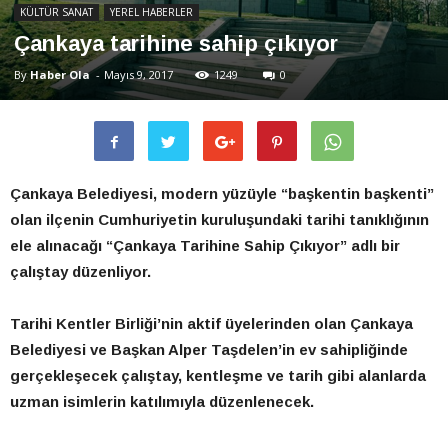
KÜLTÜR SANAT
YEREL HABERLER
Çankaya tarihine sahip çıkıyor
By
Haber Ola
-
Mayıs 9, 2017
1249
0
Çankaya Belediyesi, modern yüzüyle “başkentin başkenti”
olan ilçenin Cumhuriyetin kuruluşundaki tarihi tanıklığının
ele alınacağı “Çankaya Tarihine Sahip Çıkıyor” adlı bir
çalıştay düzenliyor.
Tarihi Kentler Birliği’nin aktif üyelerinden olan Çankaya
Belediyesi ve Başkan Alper Taşdelen’in ev sahipliğinde
gerçekleşecek çalıştay, kentleşme ve tarih gibi alanlarda
uzman isimlerin katılımıyla düzenlenecek.