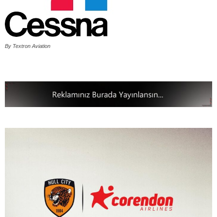
By Textron Aviation