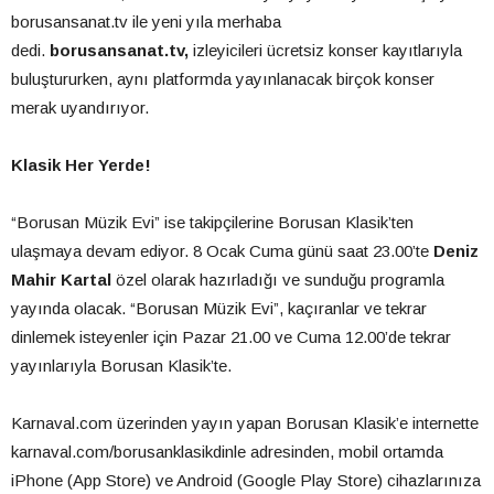
borusansanat.tv ile yeni yıla merhaba
dedi.
borusansanat.tv,
izleyicileri ücretsiz konser kayıtlarıyla
buluştururken, aynı platformda yayınlanacak birçok konser
merak uyandırıyor.
Klasik Her Yerde!
“Borusan Müzik Evi” ise takipçilerine Borusan Klasik’ten
ulaşmaya devam ediyor. 8 Ocak Cuma günü saat 23.00’te
Deniz
Mahir Kartal
özel olarak hazırladığı ve sunduğu programla
yayında olacak. “Borusan Müzik Evi”, kaçıranlar ve tekrar
dinlemek isteyenler için Pazar 21.00 ve Cuma 12.00’de tekrar
yayınlarıyla Borusan Klasik’te.
Karnaval.com üzerinden yayın yapan Borusan Klasik’e internette
karnaval.com/borusanklasikdinle adresinden, mobil ortamda
iPhone (App Store) ve Android (Google Play Store) cihazlarınıza