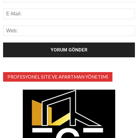
PROFESYONEL SITE VE APARTMAN YÖNETIMI