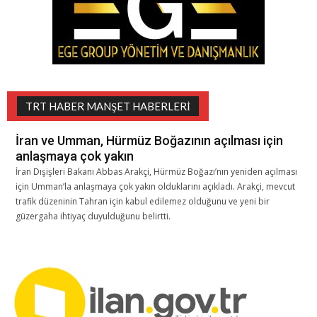
TRT HABER MANŞET HABERLERI
İran ve Umman, Hürmüz Boğazının açılması için
anlaşmaya çok yakın
İran Dışişleri Bakanı Abbas Arakçi, Hürmüz Boğazı’nın yeniden açılması
için Umman’la anlaşmaya çok yakın olduklarını açıkladı. Arakçi, mevcut
trafik düzeninin Tahran için kabul edilemez olduğunu ve yeni bir
güzergaha ihtiyaç duyulduğunu belirtti.