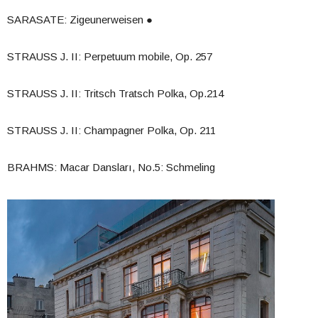
SARASATE: Zigeunerweisen ●
STRAUSS J. II: Perpetuum mobile, Op. 257
STRAUSS J. II: Tritsch Tratsch Polka, Op.214
STRAUSS J. II: Champagner Polka, Op. 211
BRAHMS: Macar Dansları, No.5: Schmeling