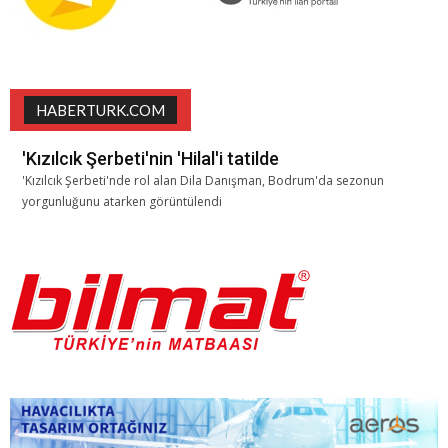
HABERTURK.COM
'Kızılcık Şerbeti'nin 'Hilal'i tatilde
'Kızılcık Şerbeti'nde rol alan Dila Danışman, Bodrum'da sezonun
yorgunluğunu atarken görüntülendi