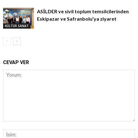
ASİLDER ve sivil toplum temsilcilerinden
Eskipazar ve Safranbolu’ya ziyaret
KÜLTÜR SANAT
CEVAP VER