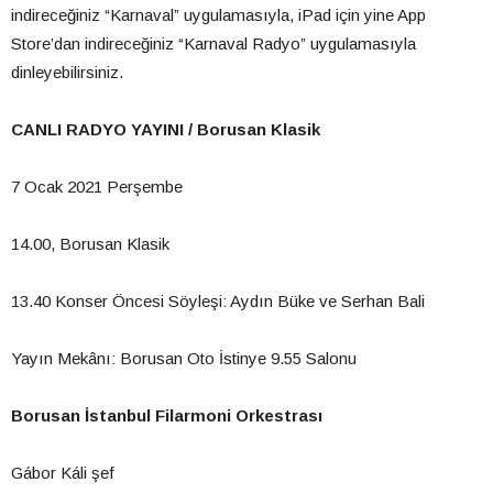
indireceğiniz “Karnaval” uygulamasıyla, iPad için yine App
Store’dan indireceğiniz “Karnaval Radyo” uygulamasıyla
dinleyebilirsiniz.
CANLI RADYO YAYINI / Borusan Klasik
7 Ocak 2021 Perşembe
14.00, Borusan Klasik
13.40 Konser Öncesi Söyleşi: Aydın Büke ve Serhan Bali
Yayın Mekânı: Borusan Oto İstinye 9.55 Salonu
Borusan İstanbul Filarmoni Orkestrası
Gábor Káli şef