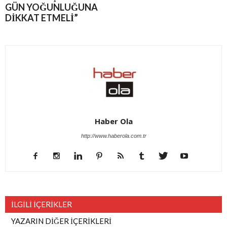
GÜN YOĞUNLUĞUNA
DİKKAT ETMELİ”
Haber Ola
http://www.haberola.com.tr
İLGİLİ İÇERİKLER
YAZARIN DİĞER İÇERİKLERİ