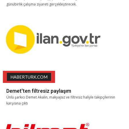
günübirlik çalışma ziyareti gerçekleştirecek.
HABERTURK.COM
Demet'ten filtresiz paylaşım
Ünlü şarkıcı Demet Akalın, makyajsız ve filtresiz haliyle takipçilerinin
karşısına çıktı