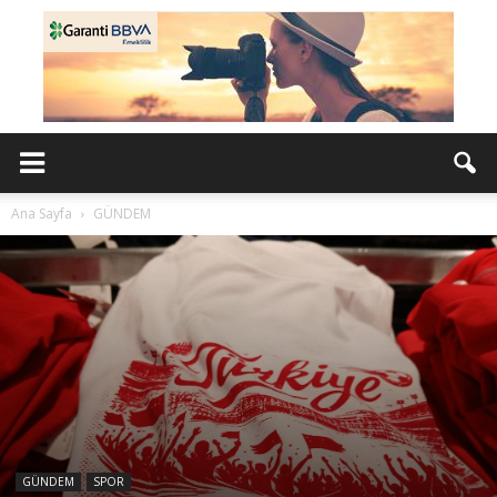
Ana Sayfa
GÜNDEM
GÜNDEM
SPOR