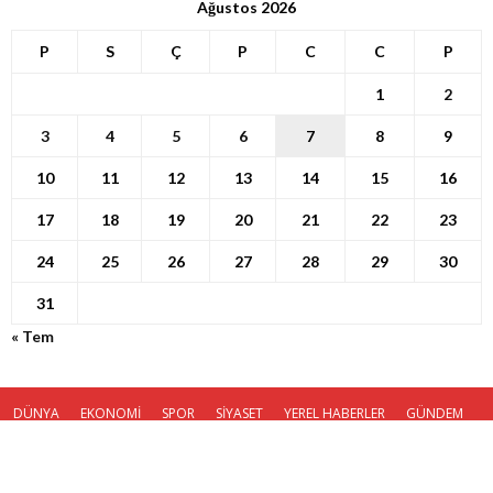
Ağustos 2026
P
S
Ç
P
C
C
P
1
2
3
4
5
6
7
8
9
10
11
12
13
14
15
16
17
18
19
20
21
22
23
24
25
26
27
28
29
30
31
« Tem
DÜNYA
EKONOMİ
SPOR
SİYASET
YEREL HABERLER
GÜNDEM
KÜNYE
© Haber Ola