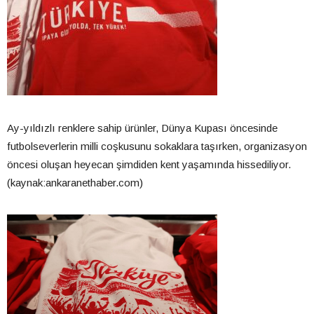
Ay-yıldızlı renklere sahip ürünler, Dünya Kupası öncesinde
futbolseverlerin milli coşkusunu sokaklara taşırken, organizasyon
öncesi oluşan heyecan şimdiden kent yaşamında hissediliyor.
(kaynak:ankaranethaber.com)