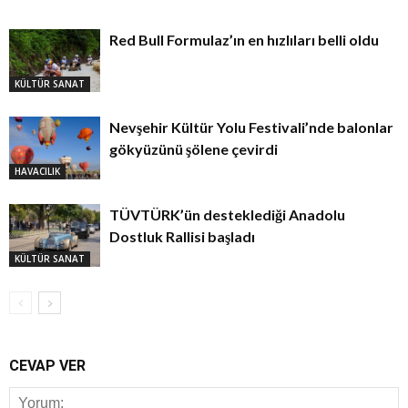
Red Bull Formulaz’ın en hızlıları belli oldu
KÜLTÜR SANAT
Nevşehir Kültür Yolu Festivali’nde balonlar
gökyüzünü şölene çevirdi
HAVACILIK
TÜVTÜRK’ün desteklediği Anadolu
Dostluk Rallisi başladı
KÜLTÜR SANAT
CEVAP VER