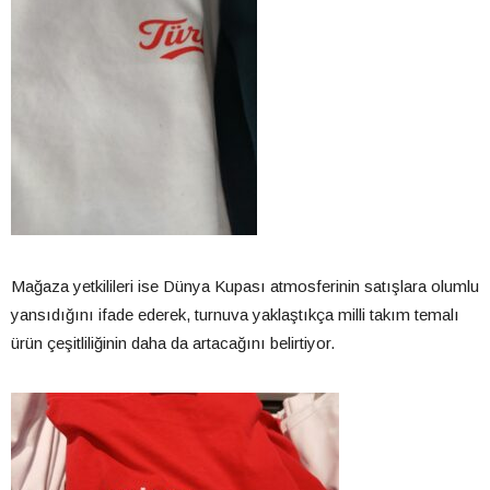
Mağaza yetkilileri ise Dünya Kupası atmosferinin satışlara olumlu
yansıdığını ifade ederek, turnuva yaklaştıkça milli takım temalı
ürün çeşitliliğinin daha da artacağını belirtiyor.