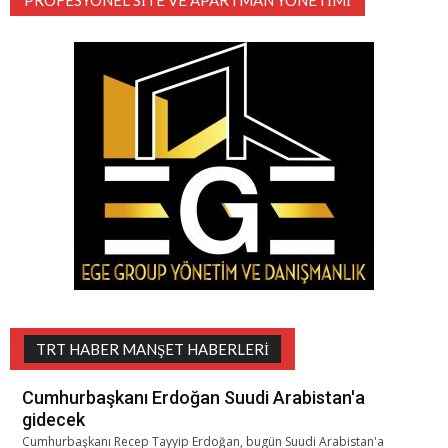
PROFESYONEL SITE VE APARTMAN YÖNETIMI
TRT HABER MANŞET HABERLERI
Cumhurbaşkanı Erdoğan Suudi Arabistan'a
gidecek
Cumhurbaşkanı Recep Tayyip Erdoğan, bugün Suudi Arabistan'a