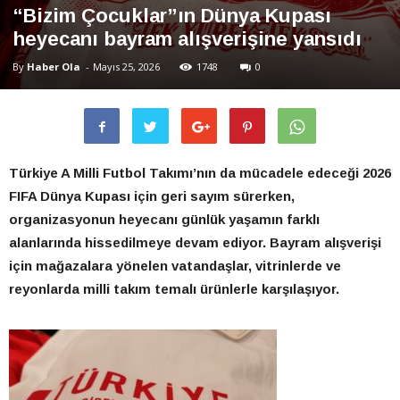
“Bizim Çocuklar”ın Dünya Kupası
heyecanı bayram alışverişine yansıdı
By
Haber Ola
-
Mayıs 25, 2026
1748
0
Türkiye A Milli Futbol Takımı’nın da mücadele edeceği 2026
FIFA Dünya Kupası için geri sayım sürerken,
organizasyonun heyecanı günlük yaşamın farklı
alanlarında hissedilmeye devam ediyor. Bayram alışverişi
için mağazalara yönelen vatandaşlar, vitrinlerde ve
reyonlarda milli takım temalı ürünlerle karşılaşıyor.