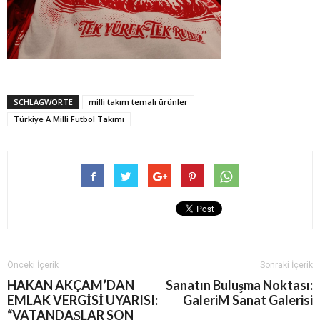
SCHLAGWORTE
milli takım temalı ürünler
Türkiye A Milli Futbol Takımı
Önceki İçerik
Sonraki İçerik
HAKAN AKÇAM’DAN
Sanatın Buluşma Noktası:
EMLAK VERGİSİ UYARISI:
GaleriM Sanat Galerisi
“VATANDAŞLAR SON