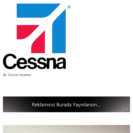
By Textron Aviation