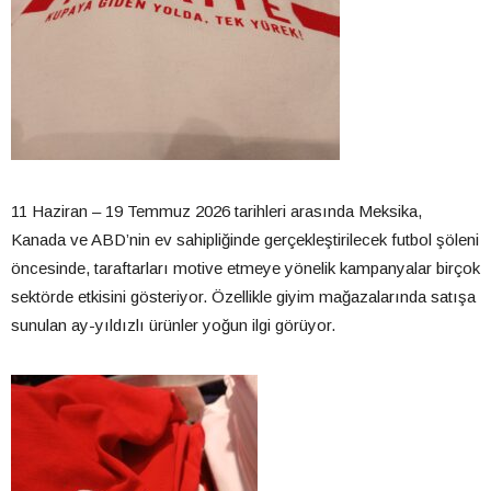
11 Haziran – 19 Temmuz 2026 tarihleri arasında Meksika,
Kanada ve ABD’nin ev sahipliğinde gerçekleştirilecek futbol şöleni
öncesinde, taraftarları motive etmeye yönelik kampanyalar birçok
sektörde etkisini gösteriyor. Özellikle giyim mağazalarında satışa
sunulan ay-yıldızlı ürünler yoğun ilgi görüyor.