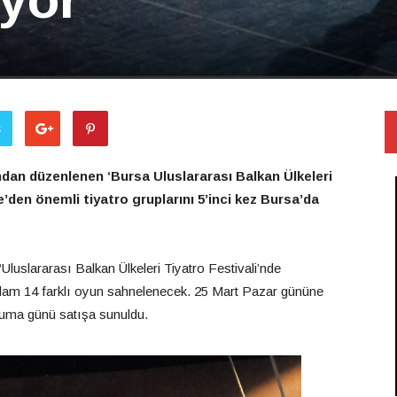
ş
ndan düzenlenen ‘Bursa Uluslararası Balkan Ülkeleri
e’den önemli tiyatro gruplarını 5’inci kez Bursa’da
luslararası Balkan Ülkeleri Tiyatro Festivali’nde
plam 14 farklı oyun sahnelenecek. 25 Mart Pazar gününe
 Cuma günü satışa sunuldu.