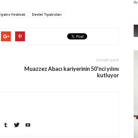
By
iyatro Festivali
Devlet Tiyatroları
Sonraki İçerik
Muazzez Abacı kariyerinin 50’nci yılını
kutluyor