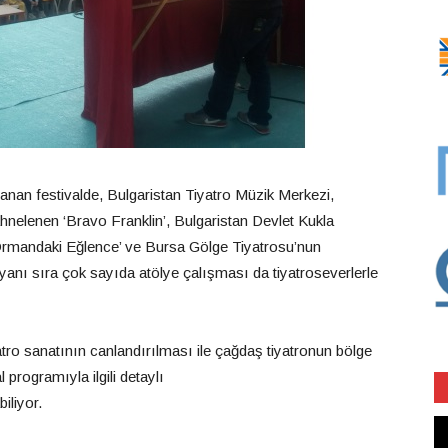
lanan festivalde, Bulgaristan Tiyatro Müzik Merkezi,
ahnelenen ‘Bravo Franklin’, Bulgaristan Devlet Kukla
Ormandaki Eğlence’ ve Bursa Gölge Tiyatrosu’nun
n yanı sıra çok sayıda atölye çalışması da tiyatroseverlerle
tro sanatının canlandırılması ile çağdaş tiyatronun bölge
programıyla ilgili detaylı
iliyor.
Vi
oy