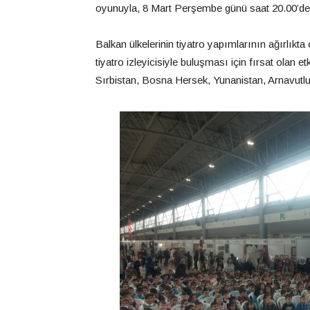
oyunuyla, 8 Mart Perşembe günü saat 20.00’d
Balkan ülkelerinin tiyatro yapımlarının ağırlıkt
tiyatro izleyicisiyle buluşması için fırsat olan
Sırbistan, Bosna Hersek, Yunanistan, Arnavutluk