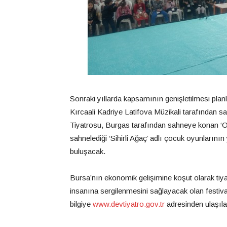
Sonraki yıllarda kapsamının genişletilmesi plan
Kırcaali Kadriye Latifova Müzikali tarafından s
Tiyatrosu, Burgas tarafından sahneye konan ‘
sahnelediği ‘Sihirli Ağaç’ adlı çocuk oyunlarını
buluşacak.
Bursa’nın ekonomik gelişimine koşut olarak tiya
insanına sergilenmesini sağlayacak olan festival 
bilgiye
www.devtiyatro.gov.tr
adresinden ulaşılab