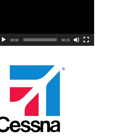
00:00
00:15