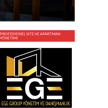
PROFESYONEL SITE VE APARTMAN
YÖNETIMI