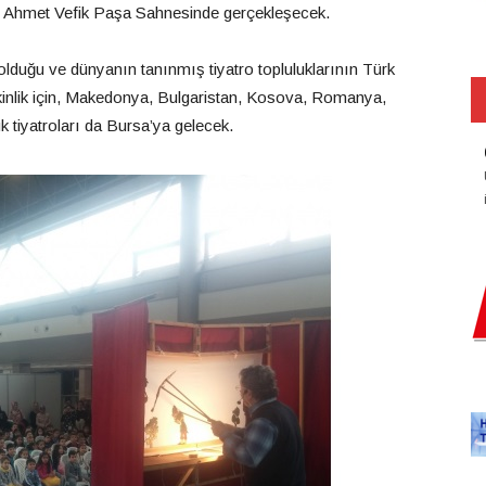
e Ahmet Vefik Paşa Sahnesinde gerçekleşecek.
a olduğu ve dünyanın tanınmış tiyatro topluluklarının Türk
 etkinlik için, Makedonya, Bulgaristan, Kosova, Romanya,
 tiyatroları da Bursa’ya gelecek.