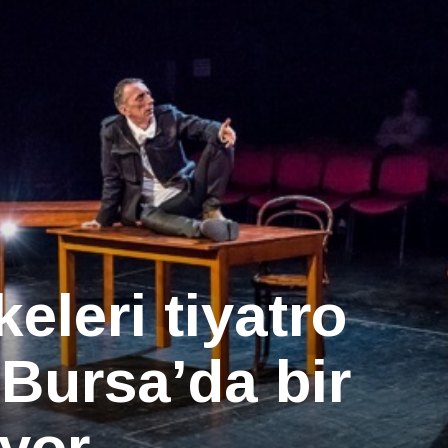
eleri tiyatro
 Bursa’da bir
iyor