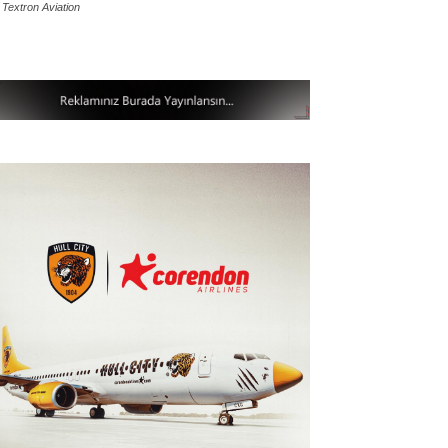
 Textron Aviation