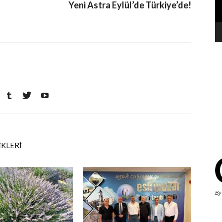
Yeni Astra Eylül’de Türkiye’de!
İKLERİ
By