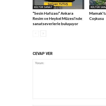
KÜLTÜR SANAT
KÜLTÜR SAN
“Sesin Hafızası” Ankara
Mamak’ta
Resim ve Heykel Müzesi’nde
Coşkusu
sanatseverlerle buluşuyor
CEVAP VER