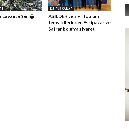
AT
KÜLTÜR SANAT
 Lavanta Şenliği
ASİLDER ve sivil toplum
temsilcilerinden Eskipazar ve
Safranbolu’ya ziyaret