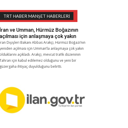
TRT HABER MANŞET HABERLERI
İran ve Umman, Hürmüz Boğazının
açılması için anlaşmaya çok yakın
İran Dışişleri Bakanı Abbas Arakçi, Hürmüz Boğazı’nın
yeniden açılması için Umman’la anlaşmaya çok yakın
olduklarını açıkladı. Arakçi, mevcut trafik düzeninin
Tahran için kabul edilemez olduğunu ve yeni bir
güzergaha ihtiyaç duyulduğunu belirtti.