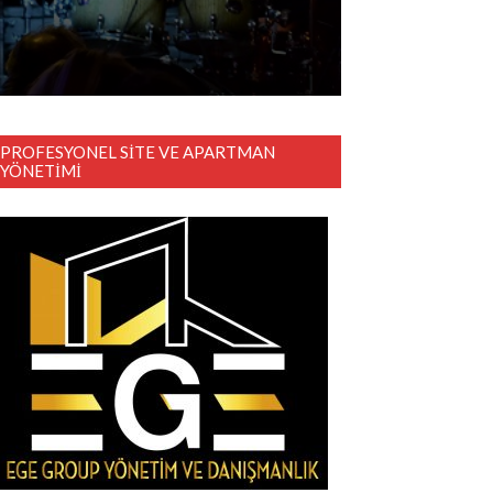
PROFESYONEL SITE VE APARTMAN
YÖNETIMI