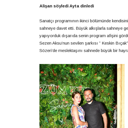
Alişan söyledi Ayta dinledi
Sanatçı programının ikinci bölümünde kendisini e
sahneye davet etti. Büyük alkışlarla sahneye 
yapıyorduk dışarıda senin program afişini gör
Sezen Aksu’nun sevilen şarkısı ” Keskin Bıçak” 
Sözeri’de meslektaşını sahnede büyük bir hayran