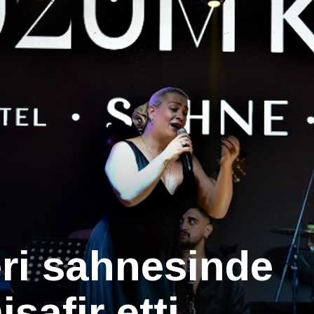
ri sahnesinde
isafir etti