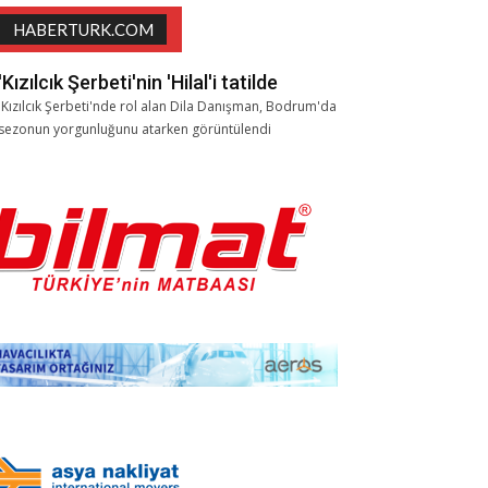
HABERTURK.COM
'Kızılcık Şerbeti'nin 'Hilal'i tatilde
'Kızılcık Şerbeti'nde rol alan Dila Danışman, Bodrum'da
sezonun yorgunluğunu atarken görüntülendi