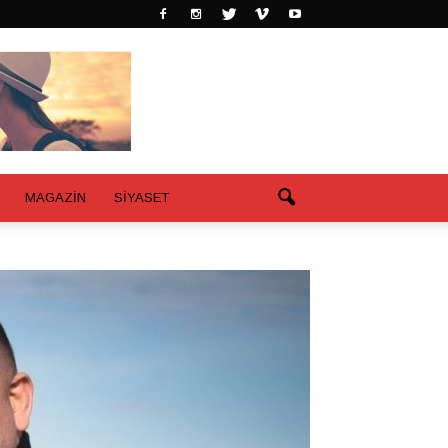
MAGAZİN
SİYASET