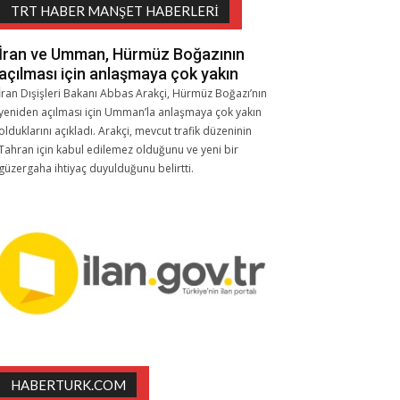
TRT HABER MANŞET HABERLERI
İran ve Umman, Hürmüz Boğazının
açılması için anlaşmaya çok yakın
İran Dışişleri Bakanı Abbas Arakçi, Hürmüz Boğazı’nın
yeniden açılması için Umman’la anlaşmaya çok yakın
olduklarını açıkladı. Arakçi, mevcut trafik düzeninin
Tahran için kabul edilemez olduğunu ve yeni bir
güzergaha ihtiyaç duyulduğunu belirtti.
HABERTURK.COM