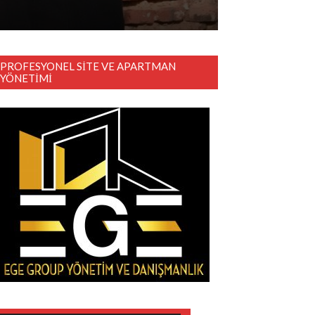
PROFESYONEL SITE VE APARTMAN
YÖNETIMI