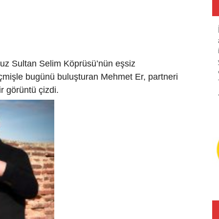
avuz Sultan Selim Köprüsü’nün eşsiz
çmişle bugünü buluşturan Mehmet Er, partneri
r görüntü çizdi.