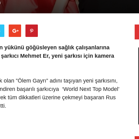
0
ş
n yükünü göğüsleyen sağlık çalışanlarına
şarkıcı Mehmet Er, yeni şarkısı için kamera
 olan ”Ölem Gayrı” adını taşıyan yeni şarkısını,
endiren başarılı şarkıcıya ‘World Next Top Model’
rek tüm dikkatleri üzerine çekmeyi başaran Rus
ti.