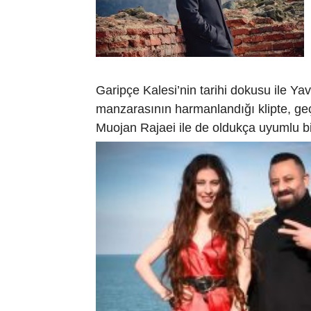
Garipçe Kalesi’nin tarihi dokusu ile Y
manzarasının harmanlandığı klipte, ge
Muojan Rajaei ile de oldukça uyumlu bi