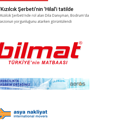
'Kızılcık Şerbeti'nin 'Hilal'i tatilde
'Kızılcık Şerbeti'nde rol alan Dila Danışman, Bodrum'da
sezonun yorgunluğunu atarken görüntülendi