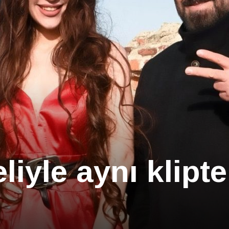
iyle aynı klipte