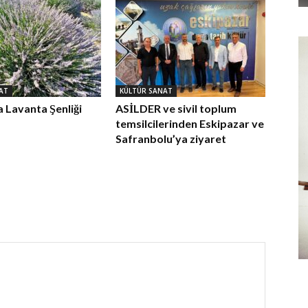
AT
KÜLTÜR SANAT
 Lavanta Şenliği
ASİLDER ve sivil toplum
temsilcilerinden Eskipazar ve
Safranbolu’ya ziyaret