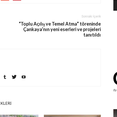
Sonraki İçerik
“Toplu Açılış ve Temel Atma” töreninde
Çankaya’nın yeni eserleri ve projeleri
tanıtıldı
By
İKLERİ