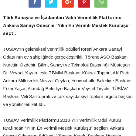
Türk Sanayici ve İşadamları Vakfı Verimlilik Platformu
Ankara Sanayi Odası’nı “Yılın En Verimli Meslek Kuruluşu”
seçti.
TÜSİAV’ın geleneksel verimlilik ödülleri töreni Ankara Sanayi
Odası’nın ev sahipliğinde gerçekleştirildi. Törene ASO Başkanı
Nurettin Özdebir, Bilim, Sanayi ve Teknoloji Bakanlığı Müsteşarı
Dr. Veysel Yayan, eski TBMM Başkanı Köksal Toptan, AK Parti
Ankara Milletvekili Nevzat Ceylan, Yenimahalle Belediye Başkanı
Fethi Yaşar, Altındağ Belediye Başkanı Veysel Tiryaki, TÜSİAV
Başkanı Veli Sarıtoprak ve çok sayıda sivil toplum örgütü başkan
ve yöneticileri katıldı.
TÜSİAV Verimlilik Platformu 2018 Yılı Verimlilik Ödül Kurulu
tarafından “Yılın En Verimli Meslek Kuruluşu” seçilen Ankara
Sanayi Odası’nın ödülünü Yönetim Kurulu Başkanı Nurettin