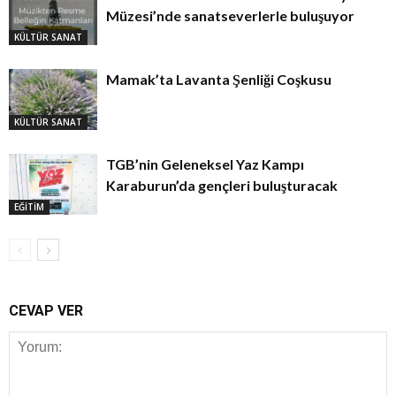
Müzesi’nde sanatseverlerle buluşuyor
KÜLTÜR SANAT
Mamak’ta Lavanta Şenliği Coşkusu
KÜLTÜR SANAT
TGB’nin Geleneksel Yaz Kampı
Karaburun’da gençleri buluşturacak
EĞİTİM
CEVAP VER