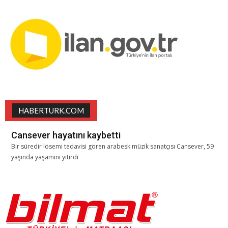
HABERTURK.COM
Cansever hayatını kaybetti
Bir süredir lösemi tedavisi gören arabesk müzik sanatçısı Cansever, 59
yaşında yaşamını yitirdi