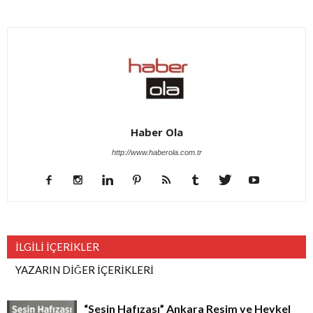
Haber Ola
http://www.haberola.com.tr
İLGİLİ İÇERİKLER
YAZARIN DİĞER İÇERİKLERİ
“Sesin Hafızası” Ankara Resim ve Heykel