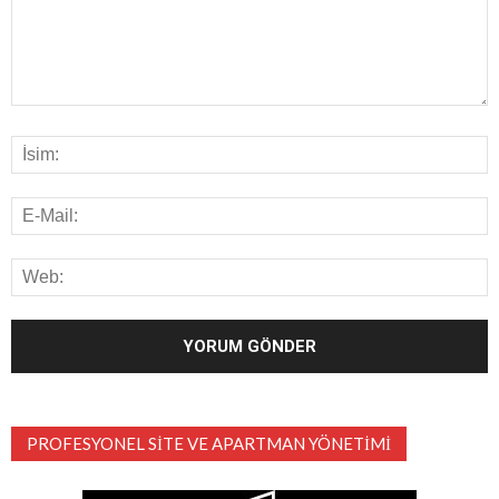
PROFESYONEL SITE VE APARTMAN YÖNETIMI