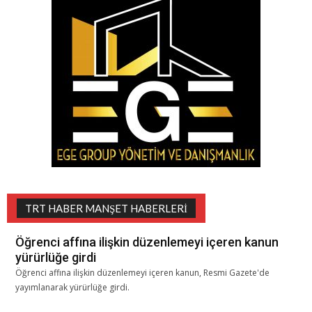
TRT HABER MANŞET HABERLERI
Öğrenci affına ilişkin düzenlemeyi içeren kanun
yürürlüğe girdi
Öğrenci affına ilişkin düzenlemeyi içeren kanun, Resmi Gazete'de
yayımlanarak yürürlüğe girdi.