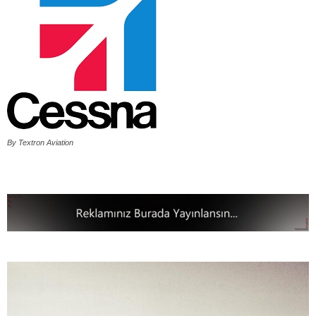
By Textron Aviation