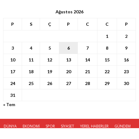
Ağustos 2026
P
S
Ç
P
C
C
P
1
2
3
4
5
6
7
8
9
10
11
12
13
14
15
16
17
18
19
20
21
22
23
24
25
26
27
28
29
30
31
« Tem
DÜNYA
EKONOMİ
SPOR
SİYASET
YEREL HABERLER
GÜNDEM
KÜNYE