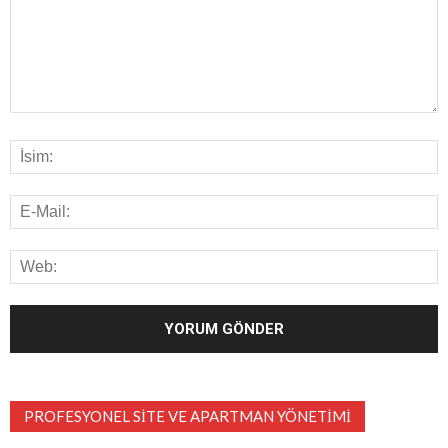
PROFESYONEL SITE VE APARTMAN YÖNETIMI