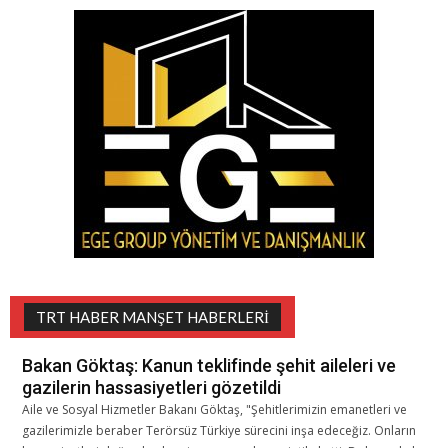
TRT HABER MANŞET HABERLERI
Bakan Göktaş: Kanun teklifinde şehit aileleri ve
gazilerin hassasiyetleri gözetildi
Aile ve Sosyal Hizmetler Bakanı Göktaş, "Şehitlerimizin emanetleri ve
gazilerimizle beraber Terörsüz Türkiye sürecini inşa edeceğiz. Onların