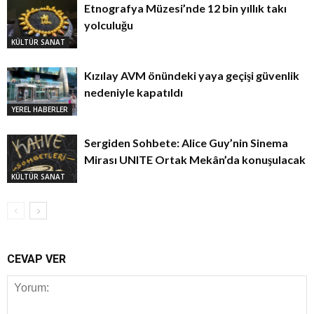
Etnografya Müzesi’nde 12 bin yıllık takı
yolculuğu
KÜLTÜR SANAT
Kızılay AVM önündeki yaya geçişi güvenlik
nedeniyle kapatıldı
YEREL HABERLER
Sergiden Sohbete: Alice Guy’nin Sinema
Mirası UNITE Ortak Mekân’da konuşulacak
KÜLTÜR SANAT
CEVAP VER