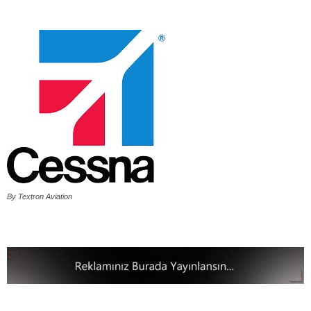
By Textron Aviation