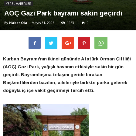
YEREL HABERLER
AOÇ Gazi Park bayramı sakin geçirdi
By
Haber Ola
-
Mayıs 31, 2026
1263
0
Kurban Bayramı’nın ikinci gününde Atatürk Orman Çiftliği
(AOÇ) Gazi Park, yağışlı havanın etkisiyle sakin bir gün
geçirdi. Bayramlaşma telaşını geride bırakan
Başkentlilerden bazıları, aileleriyle birlikte parka gelerek
doğayla iç içe vakit geçirmeyi tercih etti.