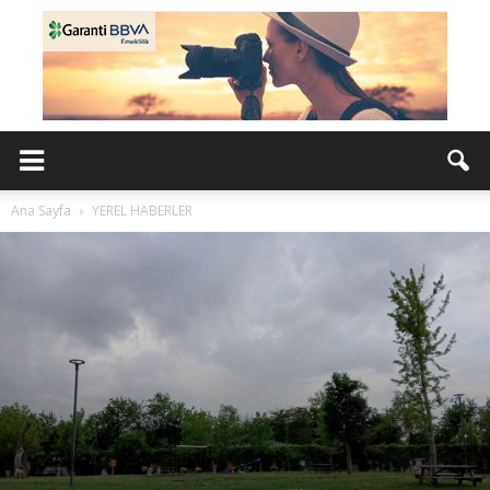
Ana Sayfa
YEREL HABERLER