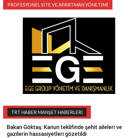
PROFESYONEL SITE VE APARTMAN YÖNETIMI
TRT HABER MANŞET HABERLERI
Bakan Göktaş: Kanun teklifinde şehit aileleri ve
gazilerin hassasiyetleri gözetildi