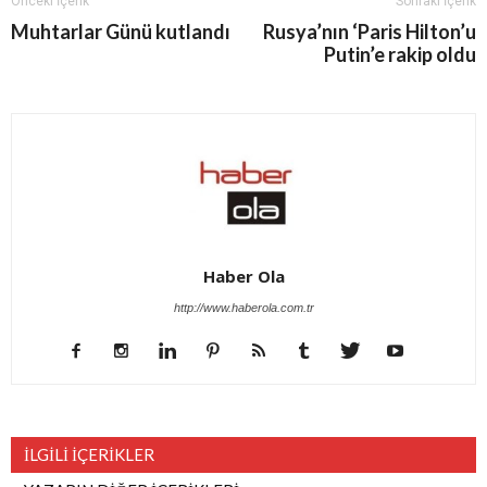
Önceki İçerik
Sonraki İçerik
Muhtarlar Günü kutlandı
Rusya’nın ‘Paris Hilton’u
Putin’e rakip oldu
Haber Ola
http://www.haberola.com.tr
İLGİLİ İÇERİKLER