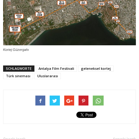
Kortej Güzergahı
SCHLAGWORTE
Antalya Film Festivali
geleneksel kortej
Türk sineması
Uluslararası