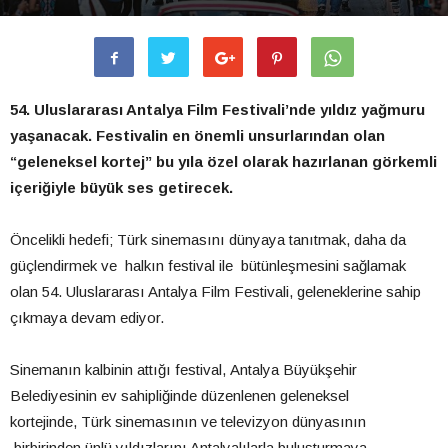
54. Uluslararası Antalya Film Festivali’nde yıldız yağmuru
yaşanacak. Festivalin en önemli unsurlarından olan
“geleneksel kortej” bu yıla özel olarak hazırlanan görkemli
içeriğiyle büyük ses getirecek.
Öncelikli hedefi; Türk sinemasını dünyaya tanıtmak, daha da
güçlendirmek ve halkın festival ile bütünleşmesini sağlamak
olan 54. Uluslararası Antalya Film Festivali, geleneklerine sahip
çıkmaya devam ediyor.
Sinemanın kalbinin attığı festival, Antalya Büyükşehir
Belediyesinin ev sahipliğinde düzenlenen geleneksel
kortejinde, Türk sinemasının ve televizyon dünyasının
birbirinden ünlü yıldızlarını Antalyalılarla buluşturmaya