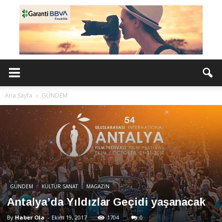
Ana Sayfa
GÜNDEM
GÜNDEM
KÜLTÜR SANAT
MAGAZİN
Antalya’da Yıldızlar Geçidi yaşanacak
By
Haber Ola
-
Ekim 19, 2017
1704
0