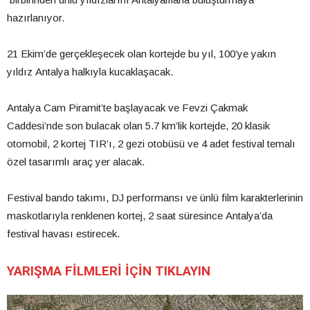
hazırlanıyor.
21 Ekim’de gerçekleşecek olan kortejde bu yıl, 100’ye yakın
yıldız Antalya halkıyla kucaklaşacak.
Antalya Cam Piramit’te başlayacak ve Fevzi Çakmak
Caddesi’nde son bulacak olan 5.7 km’lik kortejde, 20 klasik
otomobil, 2 kortej TIR’ı, 2 gezi otobüsü ve 4 adet festival temalı
özel tasarımlı araç yer alacak.
Festival bando takımı, DJ performansı ve ünlü film karakterlerinin
maskotlarıyla renklenen kortej, 2 saat süresince Antalya’da
festival havası estirecek.
YARIŞMA FİLMLERİ İÇİN TIKLAYIN