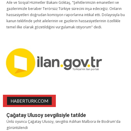
Aile ve Sosyal Hizmetler Bakanı Göktaş, "Şehitlerimizin emanetleri ve
gazilerimizle beraber Terörsüz Türkiye sürecini inşa edeceğiz. Onların
hassasiyetleri doğrudan komisyon raporlarına intikal etti. Dolayısıyla bu
kanun teklifinde şehit ailelerinin ve gazilerin hassasiyetlerinin özellikle
temel ilke olarak gözetildiğini vurgulamak istiyorum" dedi.
HABERTURK.COM
Çağatay Ulusoy sevgilisiyle tatilde
Ünlü oyuncu Çağatay Ulusoy, sevgilisi Aslıhan Malbora ile Bodrum'da
görüntülendi