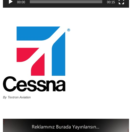
00:00
00:15
By Textron Aviation