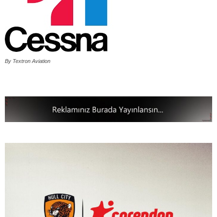
By Textron Aviation