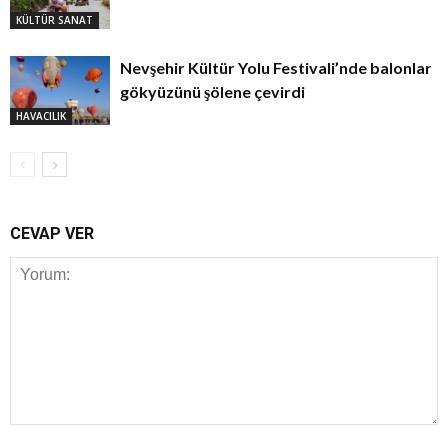
KÜLTÜR SANAT
Nevşehir Kültür Yolu Festivali’nde balonlar
gökyüzünü şölene çevirdi
HAVACILIK
CEVAP VER