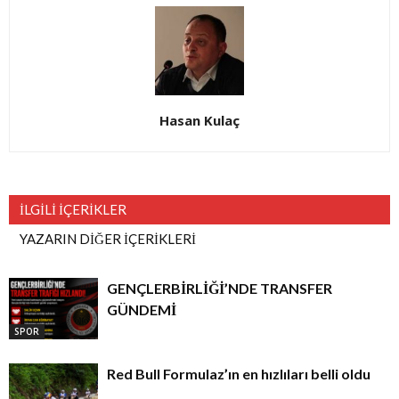
Hasan Kulaç
İLGİLİ İÇERİKLER
YAZARIN DİĞER İÇERİKLERİ
GENÇLERBİRLİĞİ’NDE TRANSFER
GÜNDEMİ
SPOR
Red Bull Formulaz’ın en hızlıları belli oldu