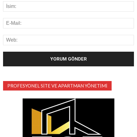
PROFESYONEL SITE VE APARTMAN YÖNETIMI