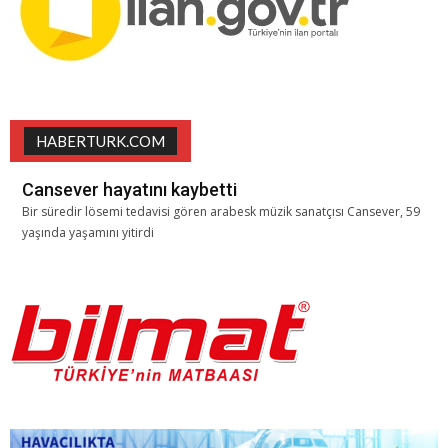
HABERTURK.COM
Cansever hayatını kaybetti
Bir süredir lösemi tedavisi gören arabesk müzik sanatçısı Cansever, 59
yaşında yaşamını yitirdi