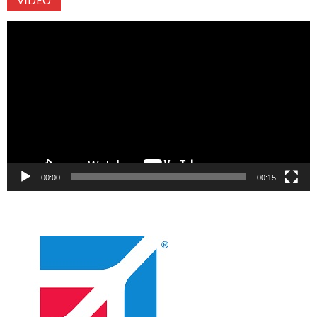
Video
oynatıcı
00:00
00:15