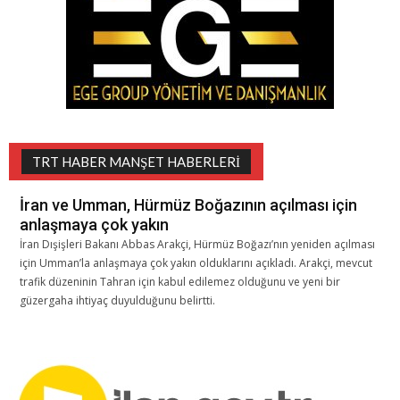
TRT HABER MANŞET HABERLERI
İran ve Umman, Hürmüz Boğazının açılması için
anlaşmaya çok yakın
İran Dışişleri Bakanı Abbas Arakçi, Hürmüz Boğazı’nın yeniden açılması
için Umman’la anlaşmaya çok yakın olduklarını açıkladı. Arakçi, mevcut
trafik düzeninin Tahran için kabul edilemez olduğunu ve yeni bir
güzergaha ihtiyaç duyulduğunu belirtti.