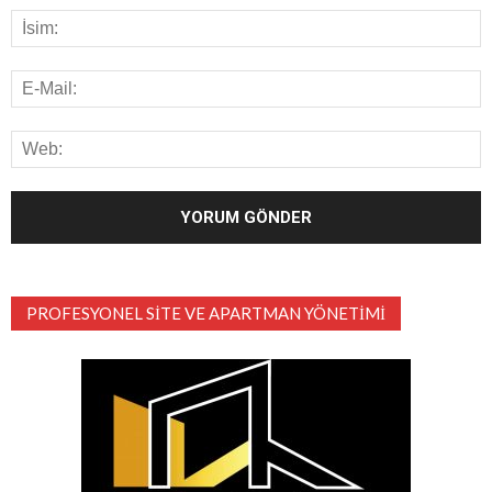
PROFESYONEL SITE VE APARTMAN YÖNETIMI