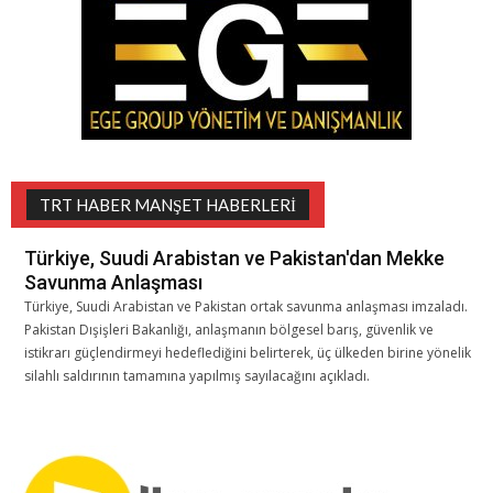
TRT HABER MANŞET HABERLERI
Türkiye, Suudi Arabistan ve Pakistan'dan Mekke
Savunma Anlaşması
Türkiye, Suudi Arabistan ve Pakistan ortak savunma anlaşması imzaladı.
Pakistan Dışişleri Bakanlığı, anlaşmanın bölgesel barış, güvenlik ve
istikrarı güçlendirmeyi hedeflediğini belirterek, üç ülkeden birine yönelik
silahlı saldırının tamamına yapılmış sayılacağını açıkladı.