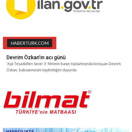
HABERTURK.COM
Devrim Özkan'ın acı günü
'Aşk Tesadüfleri Sever 3' filminin basın toplantısında konuşan Devrim
Özkan, babaannesini kaybettiğini duyurdu