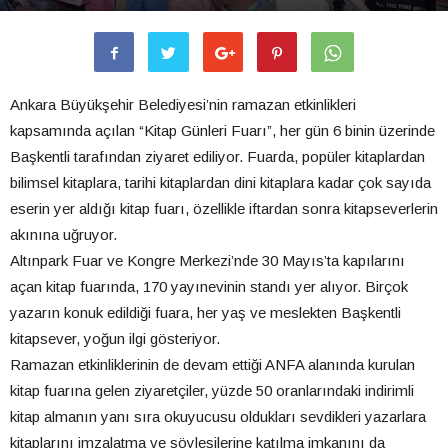
Ankara Büyükşehir Belediyesi’nin ramazan etkinlikleri
kapsamında açılan “Kitap Günleri Fuarı”, her gün 6 binin üzerinde
Başkentli tarafından ziyaret ediliyor. Fuarda, popüler kitaplardan
bilimsel kitaplara, tarihi kitaplardan dini kitaplara kadar çok sayıda
eserin yer aldığı kitap fuarı, özellikle iftardan sonra kitapseverlerin
akınına uğruyor.
Altınpark Fuar ve Kongre Merkezi’nde 30 Mayıs’ta kapılarını
açan kitap fuarında, 170 yayınevinin standı yer alıyor. Birçok
yazarın konuk edildiği fuara, her yaş ve meslekten Başkentli
kitapsever, yoğun ilgi gösteriyor.
Ramazan etkinliklerinin de devam ettiği ANFA alanında kurulan
kitap fuarına gelen ziyaretçiler, yüzde 50 oranlarındaki indirimli
kitap almanın yanı sıra okuyucusu oldukları sevdikleri yazarlara
kitaplarını imzalatma ve söyleşilerine katılma imkanını da