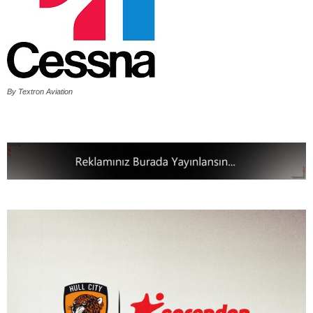
By Textron Aviation