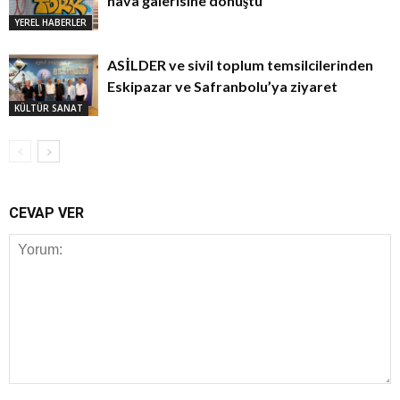
hava galerisine dönüştü
YEREL HABERLER
ASİLDER ve sivil toplum temsilcilerinden
Eskipazar ve Safranbolu’ya ziyaret
KÜLTÜR SANAT
CEVAP VER