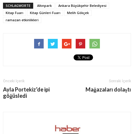
SCHLAGWORTE
Altınpark
Ankara Büyükşehir Belediyesi
Kitap Fuarı
Kitap Günleri Fuarı
Melih Gökçek
ramazan etkinlikleri
Önceki İçerik
Sonraki İçerik
Ayla Portekiz’de ipi
Mağazaları dolaştı
göğüsledi