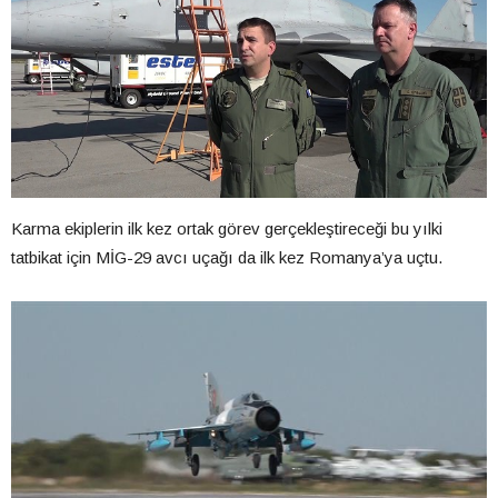
Karma ekiplerin ilk kez ortak görev gerçekleştireceği bu yılki
tatbikat için MİG-29 avcı uçağı da ilk kez Romanya’ya uçtu.