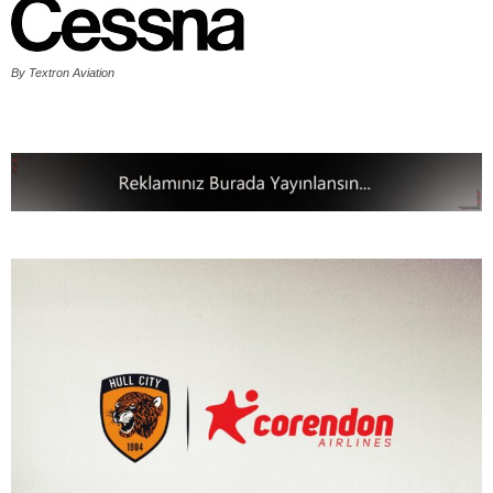
By Textron Aviation