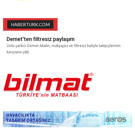
HABERTURK.COM
Demet'ten filtresiz paylaşım
Ünlü şarkıcı Demet Akalın, makyajsız ve filtresiz haliyle takipçilerinin
karşısına çıktı