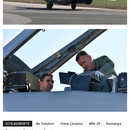
SCHLAGWORTE
Air Solution
Hava Çözümü
MİG-29
Romanya