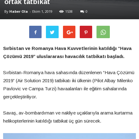
ortak tatbikat
By
Haber Ola
-
Ekim 1, 2019
1538
0
Sırbistan ve Romanya Hava Kuvvetlerinin katıldığı “Hava
Çözümü 2019” uluslararası havacılık tatbikatı başladı.
Sırbistan-Romanya hava sahasında düzenlenen “Hava Çözümü
2019” (Air Solution 2019) tatbikatı iki ülkenin (Pilot Albay Milenko
Pavlovic ve Campa Turzi) havaalanları ile eğitim sahalarında
gerçekleştiriliyor.
Savaş, av-bombardıman ve nakliye uçaklarıyla arama kurtarma
helikopterlerinin katıldığı tatbikat üç gün sürecek.