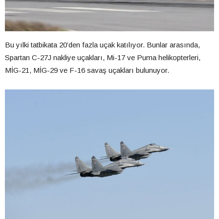
Bu yılki tatbikata 20’den fazla uçak katılıyor. Bunlar arasında,
Spartan C-27J nakliye uçakları, Mi-17 ve Puma helikopterleri,
MİG-21, MİG-29 ve F-16 savaş uçakları bulunuyor.