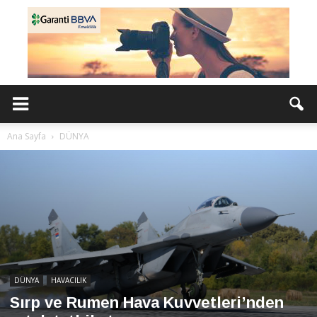
Ana Sayfa
DÜNYA
DÜNYA
HAVACILIK
Sırp ve Rumen Hava Kuvvetleri’nden