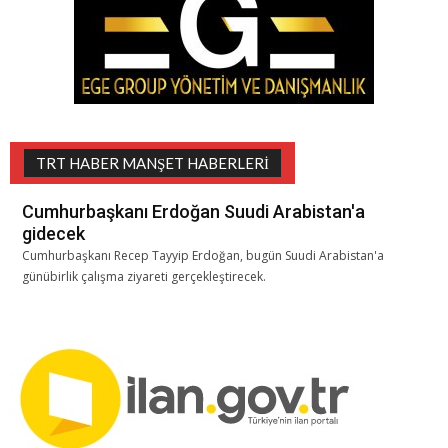
TRT HABER MANŞET HABERLERI
Cumhurbaşkanı Erdoğan Suudi Arabistan'a
gidecek
Cumhurbaşkanı Recep Tayyip Erdoğan, bugün Suudi Arabistan'a
günübirlik çalışma ziyareti gerçekleştirecek.