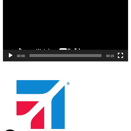
00:00
00:15