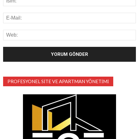
PROFESYONEL SITE VE APARTMAN YÖNETIMI