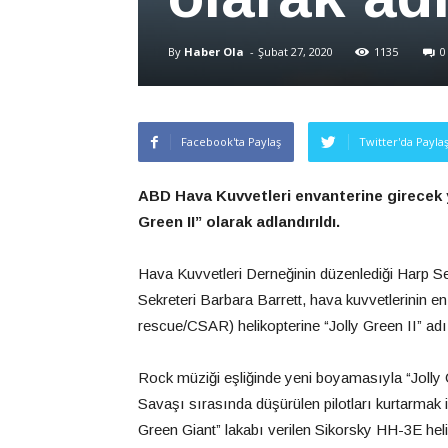
By
Haber Ola
-
Şubat 27, 2020
1135
0
Facebook'ta Paylaş
Twitter'da Payla
ABD Hava Kuvvetleri envanterine girecek 
Green II” olarak adlandırıldı.
Hava Kuvvetleri Derneğinin düzenlediği Harp
Sekreteri Barbara Barrett, hava kuvvetlerinin
rescue/CSAR) helikopterine “Jolly Green II” adı v
Rock müziği eşliğinde yeni boyamasıyla “Jolly 
Savaşı sırasında düşürülen pilotları kurtarmak i
Green Giant” lakabı verilen Sikorsky HH-3E heliko