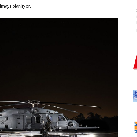
mayı planlıyor.