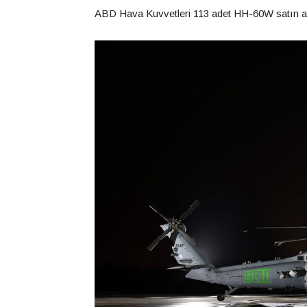
ABD Hava Kuvvetleri 113 adet HH-60W satın al