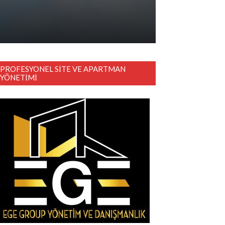
PROFESYONEL SITE VE APARTMAN
YÖNETIMI