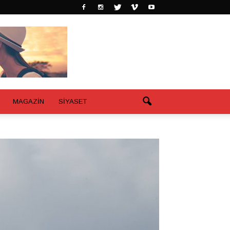
MAGAZİN
SİYASET