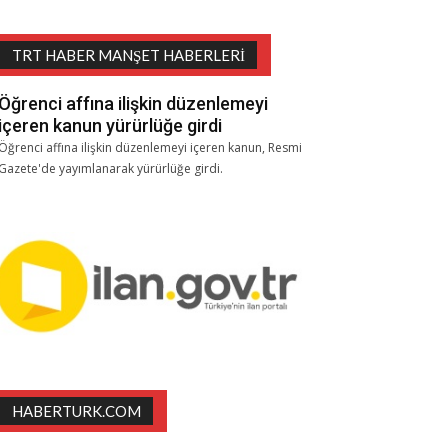
TRT HABER MANŞET HABERLERI
Öğrenci affına ilişkin düzenlemeyi
içeren kanun yürürlüğe girdi
Öğrenci affına ilişkin düzenlemeyi içeren kanun, Resmi
Gazete'de yayımlanarak yürürlüğe girdi.
HABERTURK.COM