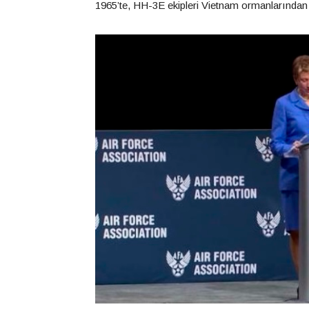
1965’te, HH-3E ekipleri Vietnam ormanlarından 1