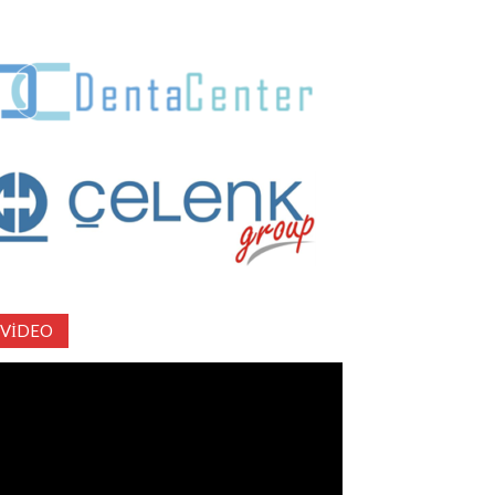
VIDEO
deo
natıcı