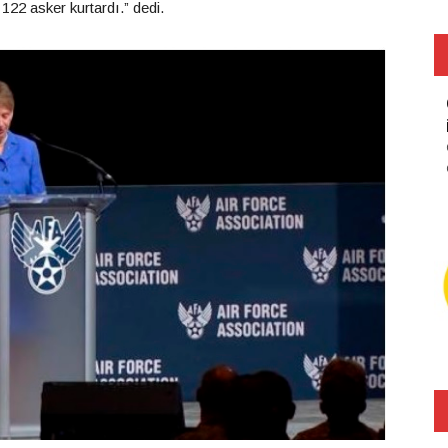
22 asker kurtardı.” dedi.