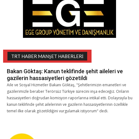
TRT HABER MANŞET HABERLERI
Bakan Göktaş: Kanun teklifinde şehit aileleri ve
gazilerin hassasiyetleri gözetildi
Aile ve Sosyal Hizmetler Bakanı Göktaş, "Şehitlerimizin emanetleri ve
gazilerimizle beraber Terörsüz Türkiye sürecini inşa edeceğiz. Onların
hassasiyetleri doğrudan komisyon raporlarına intikal etti. Dolayısıyla bu
kanun teklifinde şehit ailelerinin ve gazilerin hassasiyetlerinin özellikle
temel ilke olarak gözetildiğini vurgulamak istiyorum" dedi.