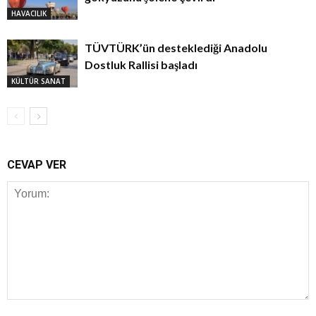
HAVACILIK
TÜVTÜRK’ün desteklediği Anadolu
Dostluk Rallisi başladı
KÜLTÜR SANAT
CEVAP VER