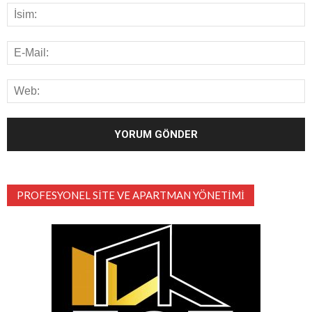
PROFESYONEL SITE VE APARTMAN YÖNETIMI