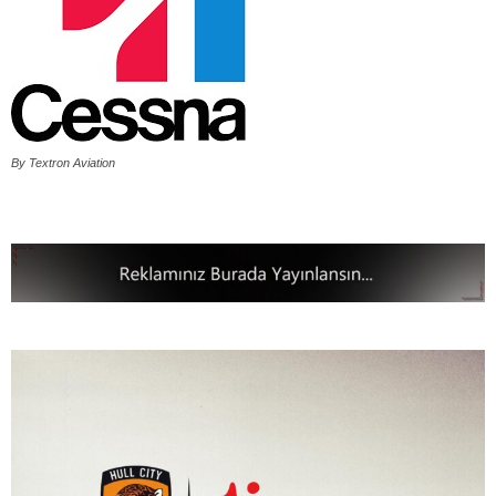
By Textron Aviation