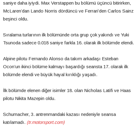
saniye daha iyiydi. Max Verstappen bu bölümü üçüncü bitirirken,
McLaren’dan Lando Norris dördüncü ve Ferrari’den Carlos Sainz
beşinci oldu.
Sıralama turlarının ilk bölümünde orta grup çok yakındı ve Yuki
Tsunoda sadece 0.018 saniye farkla 16. olarak ilk bölümde elendi.
Alpine pilotu Fernando Alonso da takım arkadaşı Esteban
Ocon’un ikinci bölüme kalmayı başardığı seansta 17. olarak ilk
bölümde elendi ve büyük hayal kırıklığı yaşadı.
İlk bölümde elenen diğer isimler 18. olan Nicholas Latifi ve Haas
pilotu Nikita Mazepin oldu.
Schumacher, 3. antrenmandaki kazası nedeniyle seansa
katılamadı.
(tr.motorsport.com)