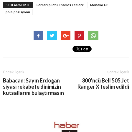
SCHLAGWORTE
Ferrari pilotu Charles Leclerc
Monako GP
pole pozisyonu
Önceki İçerik
Sonraki İçerik
Babacan: Sayın Erdoğan
300’ncü Bell 505 Jet
siyasi rekabete dinimizin
Ranger X teslim edildi
kutsallarını bulaştırmasın