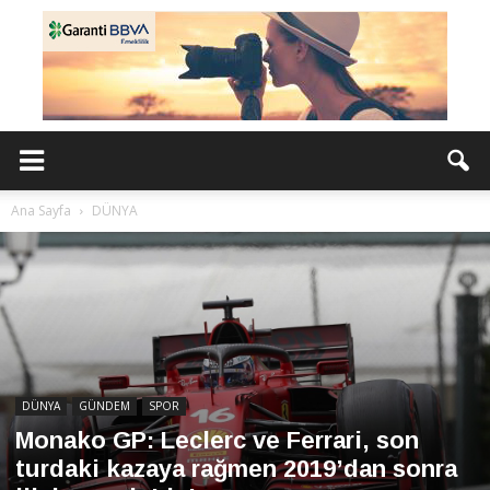
Ana Sayfa
DÜNYA
DÜNYA
GÜNDEM
SPOR
Monako GP: Leclerc ve Ferrari, son
turdaki kazaya rağmen 2019’dan sonra