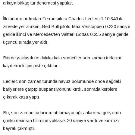
arkaya birkaç tur denemesi yaptılar.
İlk turların ardından Ferrari pilotu Charles Leclerc 1:10.346 ile
zirvede yer alırken, Red Bull pilotu Max Verstappen 0.230 saniye
geride ikinci ve Mercedes’ten Valtteri Bottas 0.255 saniye geride
üçüncü sırada yer aldı.
Bitime yaklaşık üç dakika kala sürücüler son zaman turlarını
kaydetmek için piste çıktılar.
Leclerc son zaman turunda havuz bölümünde önce sağdaki
bariyerlere çarpıp süspansiyonunu kırdı, sonrada kerblere
çıkarak kaza yaptı.
Bu, son zaman turlarının atılamayacağı anlamına geliyordu
çünkü seansın bitimine yaklaşık 20 saniye vardı ve kırmızı
bayrak çıkmıştı.