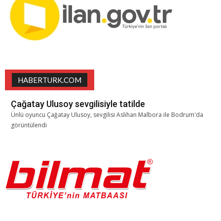
HABERTURK.COM
Çağatay Ulusoy sevgilisiyle tatilde
Ünlü oyuncu Çağatay Ulusoy, sevgilisi Aslıhan Malbora ile Bodrum'da
görüntülendi