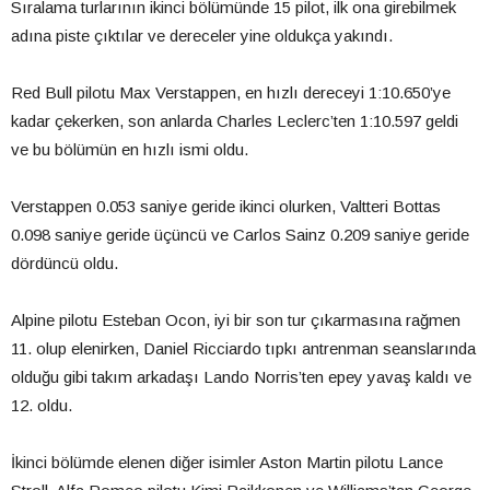
Sıralama turlarının ikinci bölümünde 15 pilot, ilk ona girebilmek
adına piste çıktılar ve dereceler yine oldukça yakındı.
Red Bull pilotu Max Verstappen, en hızlı dereceyi 1:10.650’ye
kadar çekerken, son anlarda Charles Leclerc’ten 1:10.597 geldi
ve bu bölümün en hızlı ismi oldu.
Verstappen 0.053 saniye geride ikinci olurken, Valtteri Bottas
0.098 saniye geride üçüncü ve Carlos Sainz 0.209 saniye geride
dördüncü oldu.
Alpine pilotu Esteban Ocon, iyi bir son tur çıkarmasına rağmen
11. olup elenirken, Daniel Ricciardo tıpkı antrenman seanslarında
olduğu gibi takım arkadaşı Lando Norris’ten epey yavaş kaldı ve
12. oldu.
İkinci bölümde elenen diğer isimler Aston Martin pilotu Lance