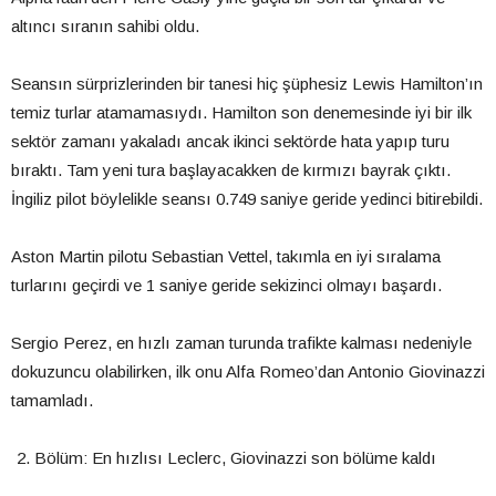
altıncı sıranın sahibi oldu.
Seansın sürprizlerinden bir tanesi hiç şüphesiz Lewis Hamilton’ın
temiz turlar atamamasıydı. Hamilton son denemesinde iyi bir ilk
sektör zamanı yakaladı ancak ikinci sektörde hata yapıp turu
bıraktı. Tam yeni tura başlayacakken de kırmızı bayrak çıktı.
İngiliz pilot böylelikle seansı 0.749 saniye geride yedinci bitirebildi.
Aston Martin pilotu Sebastian Vettel, takımla en iyi sıralama
turlarını geçirdi ve 1 saniye geride sekizinci olmayı başardı.
Sergio Perez, en hızlı zaman turunda trafikte kalması nedeniyle
dokuzuncu olabilirken, ilk onu Alfa Romeo’dan Antonio Giovinazzi
tamamladı.
Bölüm: En hızlısı Leclerc, Giovinazzi son bölüme kaldı