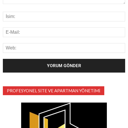
PROFESYONEL SITE VE APARTMAN YÖNETIMI