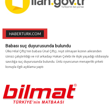
HABERTURK.COM
Babası suç duyurusunda bulundu
Ülkü Hilal Çiftçi'nin babası Ünal Çiftçi, reşit olmayan kızının ailesinden
izinsiz çalıştırıldığı ve rol arkadaşı Hakan Çelebi ile ilişki yaşadığı iddiasıyla
savcılığa suç duyurusunda bulundu. Ünlü oyuncunun menajerlik şirketi
konuyla ilgili açıklama yaptı