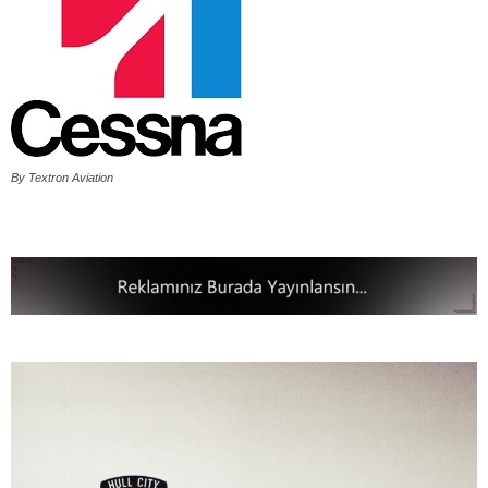
By Textron Aviation