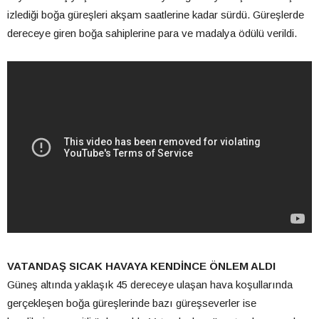
izlediği boğa güreşleri akşam saatlerine kadar sürdü. Güreşlerde
dereceye giren boğa sahiplerine para ve madalya ödülü verildi.
VATANDAŞ SICAK HAVAYA KENDİNCE ÖNLEM ALDI
Güneş altında yaklaşık 45 dereceye ulaşan hava koşullarında
gerçekleşen boğa güreşlerinde bazı güreşseverler ise