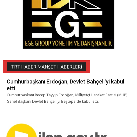
TRT HABER MANŞET HABERLERI
Cumhurbaşkanı Erdoğan, Devlet Bahçeli'yi kabul
etti
Cumhurbaşkanı Recep Tayyip Erdoğan, Milliyetçi Hareket Partisi (MHP)
Genel Başkanı Devlet Bahçeli'yi Beştepe'de kabul etti.