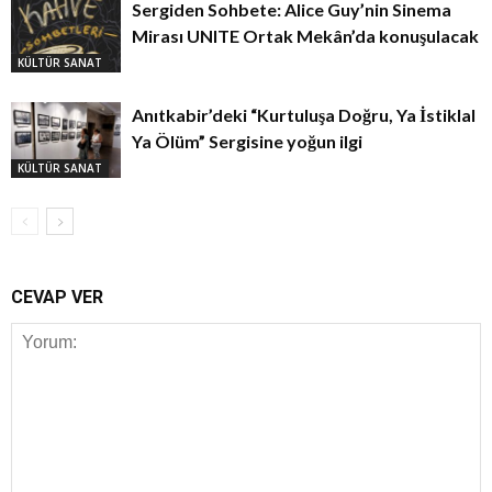
Sergiden Sohbete: Alice Guy’nin Sinema
Mirası UNITE Ortak Mekân’da konuşulacak
KÜLTÜR SANAT
Anıtkabir’deki “Kurtuluşa Doğru, Ya İstiklal
Ya Ölüm” Sergisine yoğun ilgi
KÜLTÜR SANAT
CEVAP VER