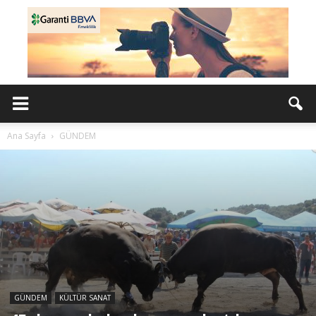
Ana Sayfa
GÜNDEM
GÜNDEM
KÜLTÜR SANAT